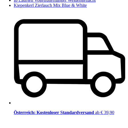
Ib Laursen Vogelfutterhänger Weidengeflächt
Kiepenkerl Zierlauch Mix Blue & White
Österreich: Kostenloser Standardversand
ab € 39,90