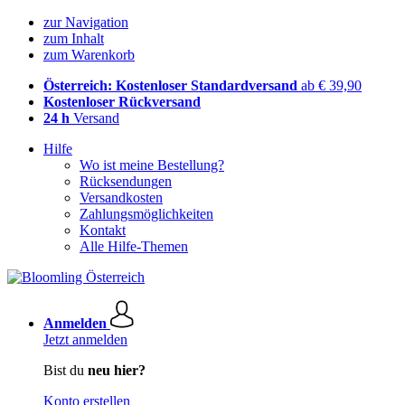
zur Navigation
zum Inhalt
zum Warenkorb
Österreich: Kostenloser Standardversand
ab € 39,90
Kostenloser Rückversand
24 h
Versand
Hilfe
Wo ist meine Bestellung?
Rücksendungen
Versandkosten
Zahlungsmöglichkeiten
Kontakt
Alle Hilfe-Themen
Anmelden
Jetzt anmelden
Bist du
neu hier?
Konto erstellen