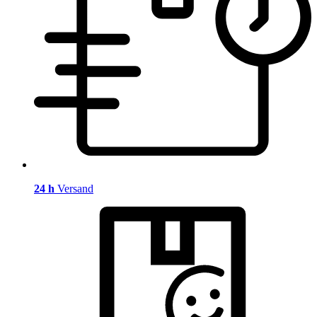
24 h
Versand