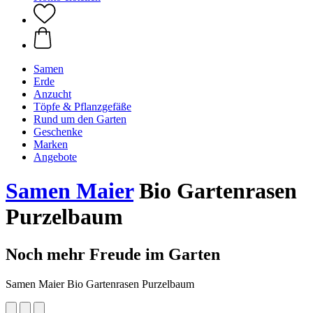
Samen
Erde
Anzucht
Töpfe & Pflanzgefäße
Rund um den Garten
Geschenke
Marken
Angebote
Samen Maier
Bio Gartenrasen
Purzelbaum
Noch mehr Freude im Garten
Samen Maier Bio Gartenrasen Purzelbaum