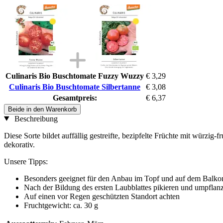
Culinaris Bio Buschtomate Fuzzy Wuzzy
€ 3,29
Culinaris Bio Buschtomate Silbertanne
€ 3,08
Gesamtpreis:
€ 6,37
Beide in den Warenkorb
Beschreibung
Diese Sorte bildet auffällig gestreifte, bezipfelte Früchte mit würzi
dekorativ.
Unsere Tipps:
Besonders geeignet für den Anbau im Topf und auf dem Balko
Nach der Bildung des ersten Laubblattes pikieren und umpflan
Auf einen vor Regen geschützten Standort achten
Fruchtgewicht: ca. 30 g