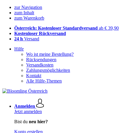
zur Navigation
zum Inhalt
zum Warenkorb
Österreich: Kostenloser Standardversand
ab € 39,90
Kostenloser Rückversand
24 h
Versand
Hilfe
Wo ist meine Bestellung?
Rücksendungen
Versandkosten
Zahlungsmöglichkeiten
Kontakt
Alle Hilfe-Themen
Anmelden
Jetzt anmelden
Bist du
neu hier?
Konto erstellen