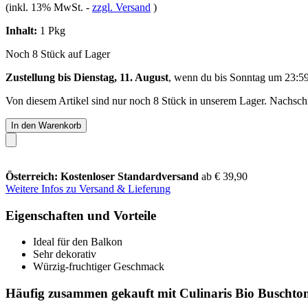
(inkl. 13% MwSt.
-
zzgl. Versand
)
Inhalt:
1 Pkg
Noch 8 Stück auf Lager
Zustellung bis Dienstag, 11. August
, wenn du bis
Sonntag um 23:5
Von diesem Artikel sind nur noch 8 Stück in unserem Lager. Nachschub
In den Warenkorb
Österreich: Kostenloser Standardversand
ab € 39,90
Weitere Infos zu Versand & Lieferung
Eigenschaften und Vorteile
Ideal für den Balkon
Sehr dekorativ
Würzig-fruchtiger Geschmack
Häufig zusammen gekauft mit Culinaris Bio Buschtom