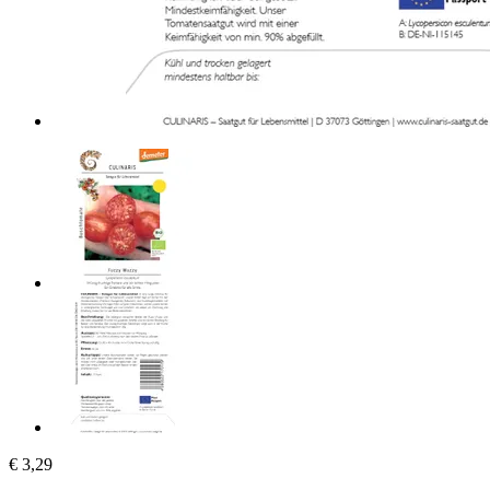
€ 3,29