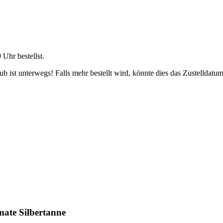
9 Uhr
bestellst.
 ist unterwegs! Falls mehr bestellt wird, könnte dies das Zustelldatum
ate Silbertanne