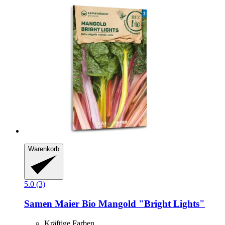
Warenkorb
5.0 (3)
Samen Maier
Bio Mangold "Bright Lights"
Kräftige Farben