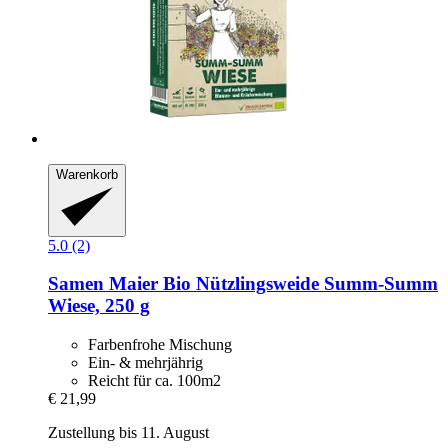
Warenkorb
5.0 (2)
Samen Maier
Bio Nützlingsweide Summ-​Summ
Wiese, 250 g
Farbenfrohe Mischung
Ein- & mehrjährig
Reicht für ca. 100m2
€ 21,99
Zustellung bis 11. August