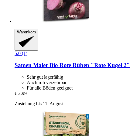
Warenkorb
5.0 (1)
Samen Maier
Bio Rote Rüben "Rote Kugel 2"
Sehr gut lagerfähig
Auch roh verzehrbar
Für alle Böden geeignet
€ 2,99
Zustellung bis 11. August