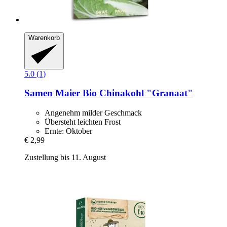
Warenkorb
5.0 (1)
Samen Maier
Bio Chinakohl "Granaat"
Angenehm milder Geschmack
Übersteht leichten Frost
Ernte: Oktober
€ 2,99
Zustellung bis 11. August