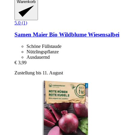
Warenkorb
5.0 (1)
Samen Maier
Bio Wildblume Wiesensalbei
Schöne Füllstaude
Nützlingspflanze
Ausdauernd
€ 3,99
Zustellung bis 11. August