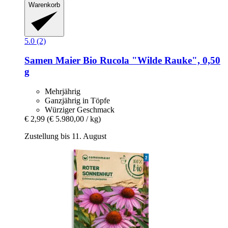
Warenkorb
5.0 (2)
Samen Maier
Bio Rucola "Wilde Rauke", 0,50
g
Mehrjährig
Ganzjährig in Töpfe
Würziger Geschmack
€ 2,99
(€ 5.980,00 / kg)
Zustellung bis 11. August