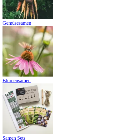
Gemüsesamen
Blumensamen
Samen Sets