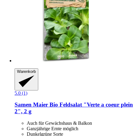
Warenkorb
5.0 (1)
Samen Maier
Bio Feldsalat "Verte a coeur plein
2", 2 g
Auch für Gewächshaus & Balkon
Ganzjährige Ernte möglich
Dunkelgrüne Sorte