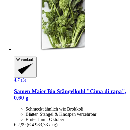
Warenkorb
4.7 (3)
Samen Maier
Bio Stängelkohl "Cima di rapa",
0,60 g
Schmeckt ähnlich wie Brokkoli
Blätter, Stängel & Knospen verzehrbar
Ernte: Juni - Oktober
€ 2,99
(€ 4.983,33 / kg)