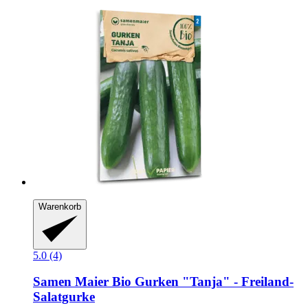
Warenkorb
5.0 (4)
Samen Maier
Bio Gurken "Tanja" -​ Freiland-​
Salatgurke