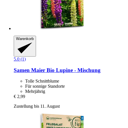
Warenkorb
5.0 (1)
Samen Maier
Bio Lupine -​ Mischung
Tolle Schnittblume
Für sonnige Standorte
Mehrjährig
€ 2,99
Zustellung bis 11. August