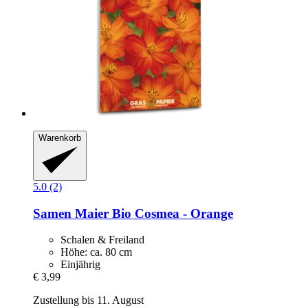
Warenkorb
5.0 (2)
Samen Maier
Bio Cosmea -​ Orange
Schalen & Freiland
Höhe: ca. 80 cm
Einjährig
€ 3,99
Zustellung bis 11. August