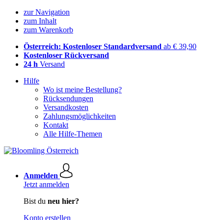
zur Navigation
zum Inhalt
zum Warenkorb
Österreich: Kostenloser Standardversand
ab € 39,90
Kostenloser Rückversand
24 h
Versand
Hilfe
Wo ist meine Bestellung?
Rücksendungen
Versandkosten
Zahlungsmöglichkeiten
Kontakt
Alle Hilfe-Themen
Anmelden
Jetzt anmelden
Bist du
neu hier?
Konto erstellen