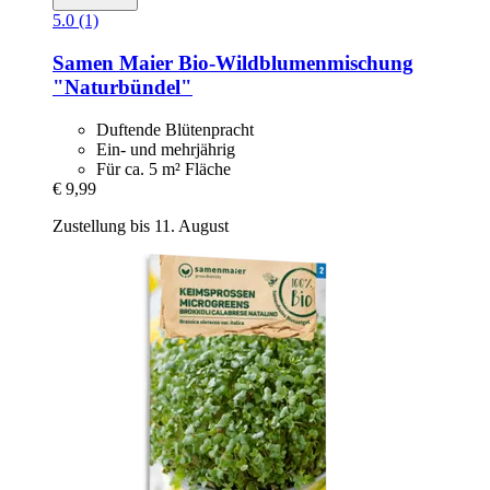
5.0 (1)
Samen Maier
Bio-​Wildblumenmischung
"Naturbündel"
Duftende Blütenpracht
Ein- und mehrjährig
Für ca. 5 m² Fläche
€ 9,99
Zustellung bis 11. August