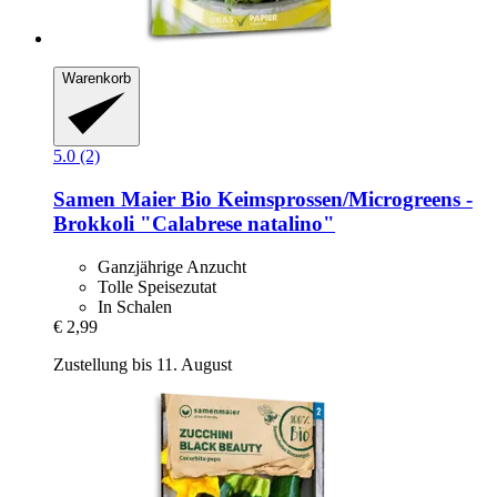
Warenkorb
5.0 (2)
Samen Maier
Bio Keimsprossen/Microgreens -​
Brokkoli "Calabrese natalino"
Ganzjährige Anzucht
Tolle Speisezutat
In Schalen
€ 2,99
Zustellung bis 11. August