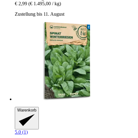
€ 2,99
(€ 1.495,00 / kg)
Zustellung bis 11. August
Warenkorb
5.0 (1)