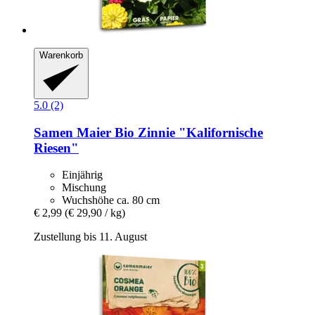
Warenkorb
5.0 (2)
Samen Maier
Bio Zinnie "Kalifornische
Riesen"
Einjährig
Mischung
Wuchshöhe ca. 80 cm
€ 2,99
(€ 29,90 / kg)
Zustellung bis 11. August