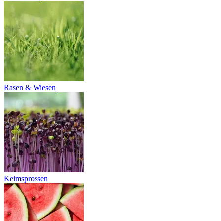
Rasen & Wiesen
Keimsprossen