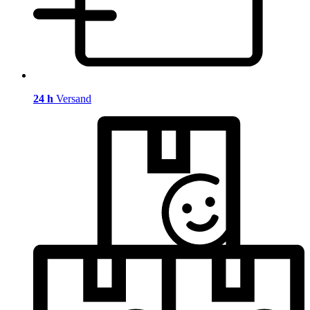
24 h
Versand