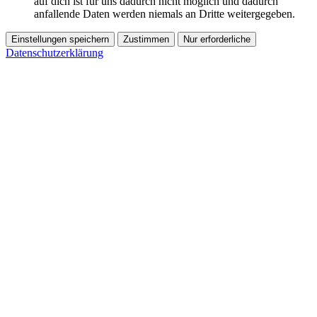
auf dich ist für uns dadurch nicht möglich und dadurch
anfallende Daten werden niemals an Dritte weitergegeben.
Einstellungen speichern
Zustimmen
Nur erforderliche
Datenschutzerklärung