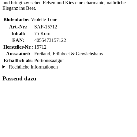
und bringt zwischen Felsen und Kies eine charmante, natürliche
Eleganz ins Beet.
Blütenfarbe:
Violette Töne
Art.-Nr.:
SAF-15712
Inhalt:
75 Korn
EAN:
4055473157122
Hersteller-Nr.:
15712
Aussaatort:
Freiland, Frühbeet & Gewächshaus
Erhältlich als:
Portionssaatgut
Rechtliche Informationen
Passend dazu