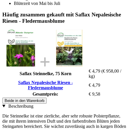
Blütezeit von Mai bis Juli
Häufig zusammen gekauft mit Saflax Nepalesische
Riesen - Fledermausblume
€ 4,79
(€ 958,00 /
Saflax Steinnelke, 75 Korn
kg)
Saflax Nepalesische Riesen -
€ 4,79
Fledermausblume
Gesamtpreis:
€ 9,58
Beide in den Warenkorb
Beschreibung
Die Steinnelke ist eine zierliche, aber sehr robuste Polsterpflanze,
die mit ihrem intensiven Duft und den farbenfrohen Blüten jeden
Steingarten bereichert. Sie wächst zuverlässig auch in kargen Böden