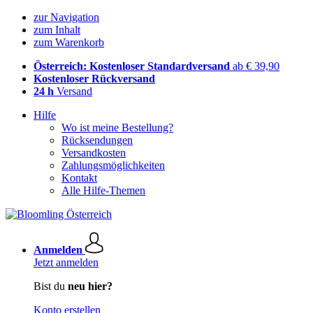
zur Navigation
zum Inhalt
zum Warenkorb
Österreich: Kostenloser Standardversand
ab € 39,90
Kostenloser Rückversand
24 h
Versand
Hilfe
Wo ist meine Bestellung?
Rücksendungen
Versandkosten
Zahlungsmöglichkeiten
Kontakt
Alle Hilfe-Themen
Anmelden
Jetzt anmelden
Bist du
neu hier?
Konto erstellen