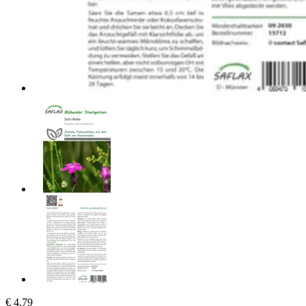
€ 4,79