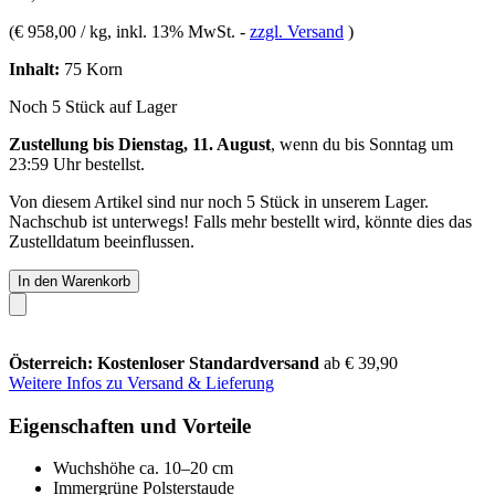
(
€ 958,00 / kg
, inkl. 13% MwSt.
-
zzgl. Versand
)
Inhalt:
75 Korn
Noch 5 Stück auf Lager
Zustellung bis Dienstag, 11. August
, wenn du bis
Sonntag um
23:59 Uhr
bestellst.
Von diesem Artikel sind nur noch 5 Stück in unserem Lager.
Nachschub ist unterwegs! Falls mehr bestellt wird, könnte dies das
Zustelldatum beeinflussen.
In den Warenkorb
Österreich: Kostenloser Standardversand
ab € 39,90
Weitere Infos zu Versand & Lieferung
Eigenschaften und Vorteile
Wuchshöhe ca. 10–20 cm
Immergrüne Polsterstaude