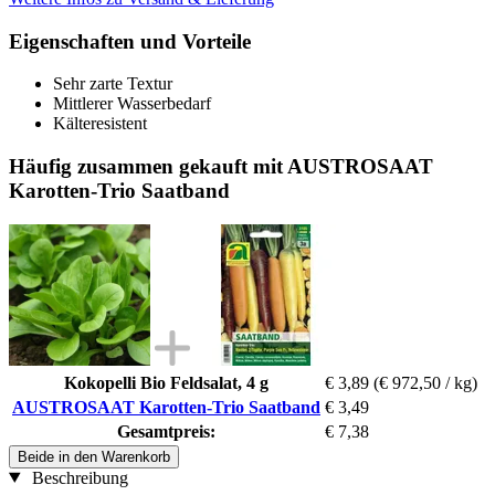
Eigenschaften und Vorteile
Sehr zarte Textur
Mittlerer Wasserbedarf
Kälteresistent
Häufig zusammen gekauft mit AUSTROSAAT
Karotten-Trio Saatband
Kokopelli Bio Feldsalat, 4 g
€ 3,89
(€ 972,50 / kg)
AUSTROSAAT Karotten-Trio Saatband
€ 3,49
Gesamtpreis:
€ 7,38
Beide in den Warenkorb
Beschreibung