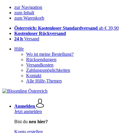
zur Navigation
zum Inhalt
zum Warenkorb
Österreich: Kostenloser Standardversand
ab € 39,90
Kostenloser Rückversand
24 h
Versand
Hilfe
Wo ist meine Bestellung?
Rücksendungen
Versandkosten
Zahlungsmöglichkeiten
Kontakt
Alle Hilfe-Themen
Anmelden
Jetzt anmelden
Bist du
neu hier?
Konto erstellen