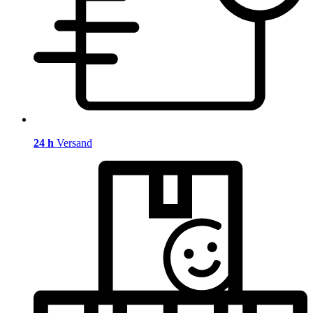
24 h
Versand