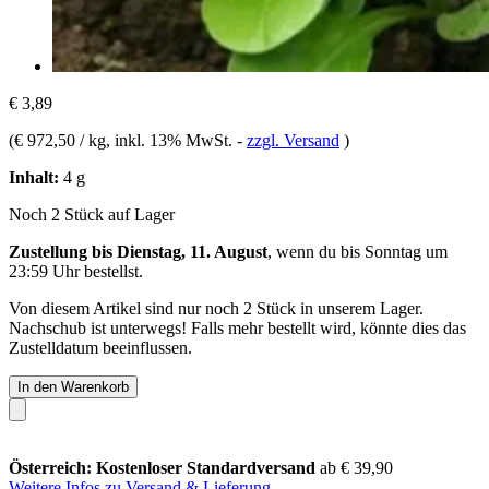
€ 3,89
(
€ 972,50 / kg
, inkl. 13% MwSt.
-
zzgl. Versand
)
Inhalt:
4 g
Noch 2 Stück auf Lager
Zustellung bis Dienstag, 11. August
, wenn du bis
Sonntag um
23:59 Uhr
bestellst.
Von diesem Artikel sind nur noch 2 Stück in unserem Lager.
Nachschub ist unterwegs! Falls mehr bestellt wird, könnte dies das
Zustelldatum beeinflussen.
In den Warenkorb
Österreich: Kostenloser Standardversand
ab € 39,90
Weitere Infos zu Versand & Lieferung