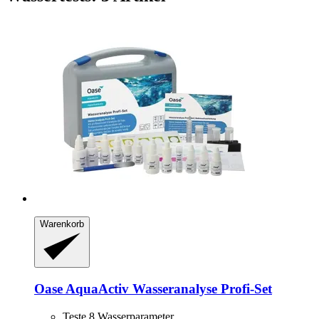
Warenkorb
Oase
AquaActiv Wasseranalyse Profi-​Set
Teste 8 Wasserparameter