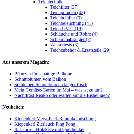
Teichtechnik
Teichfilter (37)
Teichpumpen (42)
Teichbelüfter (9)
Teichbeleuchtung (41)
Teich UV-C (19)
Schläuche und Rohre (4)
Schlammabsauger (8)
Wassertests (3)
Teichzubehör & Ersatzteile (29)
Aus unserem Magazin:
Pflanzen für schattige Balkone
Schnittblumen vom Balkon
So bleiben Schnittblumen länger frisch
Mein Gemüse-Garten im Mai – was ist zu tun?
Nachtfrost-Risiko oder warten auf die Eisheiligen?
Neuheiten:
Kiepenkerl Mega-Pack Ranunkelmischung
Kiepenkerl Zierlauch Ping Pong
Ib Laursen Holzkiste mit Querhenkel