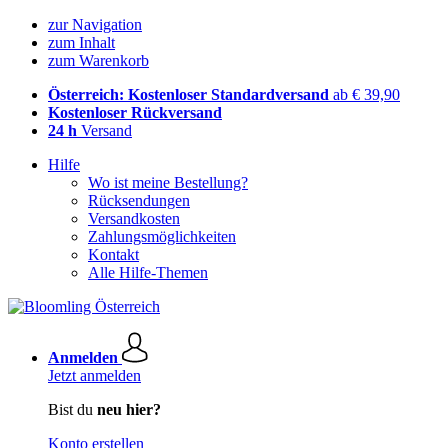
zur Navigation
zum Inhalt
zum Warenkorb
Österreich: Kostenloser Standardversand
ab € 39,90
Kostenloser Rückversand
24 h
Versand
Hilfe
Wo ist meine Bestellung?
Rücksendungen
Versandkosten
Zahlungsmöglichkeiten
Kontakt
Alle Hilfe-Themen
Anmelden
Jetzt anmelden
Bist du
neu hier?
Konto erstellen