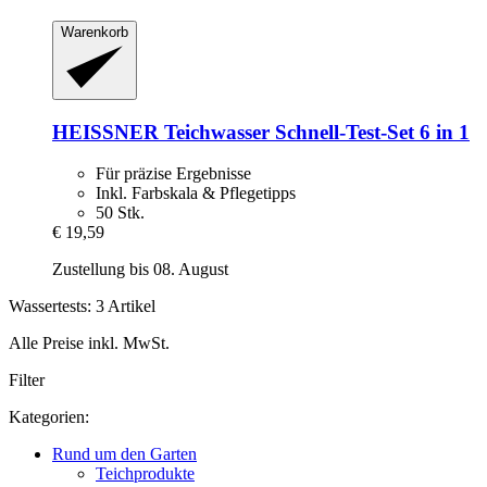
Warenkorb
HEISSNER
Teichwasser Schnell-​Test-​Set 6 in 1
Für präzise Ergebnisse
Inkl. Farbskala & Pflegetipps
50 Stk.
€ 19,59
Zustellung bis 08. August
Wassertests: 3 Artikel
Alle Preise inkl. MwSt.
Filter
Kategorien:
Rund um den Garten
Teichprodukte