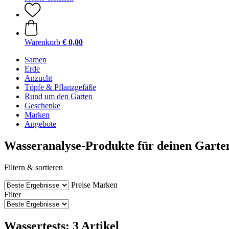
Warenkorb
€ 0,00
Samen
Erde
Anzucht
Töpfe & Pflanzgefäße
Rund um den Garten
Geschenke
Marken
Angebote
Wasseranalyse-Produkte für deinen Garte
Filtern & sortieren
Preise
Marken
Filter
Wassertests: 3 Artikel