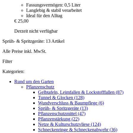
Fassungsvermögen: 0,5 Liter
Langlebig & stabil verarbeitet
Ideal für den Alltag
€ 25,00
Derzeit nicht verfügbar
Sprüh- & Spritzgeräte: 13 Artikel
Alle Preise inkl. MwSt.
Filter
Kategorien:
Rund um den Garten
Pflanzenschutz
Gelbtafeln, Leimfallen & Lockstofffallen (87)
Tunnel & Glocken (128)
Wundverschluss & Baumpflege (6)
Sprüh- & Spritzgeräte (13)
Pflanzenschutzmittel (47)
Pflanzenstärkung (22)
Netze & Kulturschutzvliese (124)
Schneckenringe & Schneckenabwehr (36)