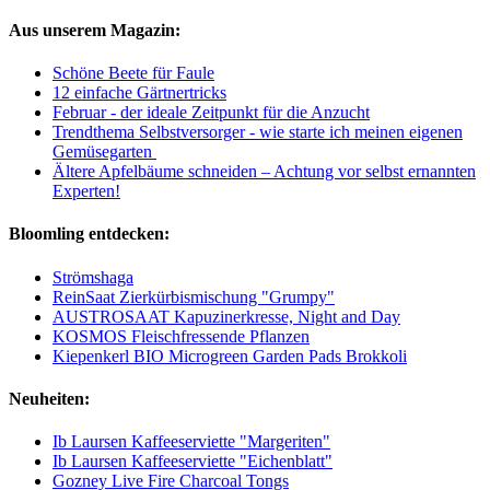
Aus unserem Magazin:
Schöne Beete für Faule
12 einfache Gärtnertricks
Februar - der ideale Zeitpunkt für die Anzucht
Trendthema Selbstversorger - wie starte ich meinen eigenen
Gemüsegarten
Ältere Apfelbäume schneiden – Achtung vor selbst ernannten
Experten!
Bloomling entdecken:
Strömshaga
ReinSaat Zierkürbismischung "Grumpy"
AUSTROSAAT Kapuzinerkresse, Night and Day
KOSMOS Fleischfressende Pflanzen
Kiepenkerl BIO Microgreen Garden Pads Brokkoli
Neuheiten:
Ib Laursen Kaffeeserviette "Margeriten"
Ib Laursen Kaffeeserviette "Eichenblatt"
Gozney Live Fire Charcoal Tongs