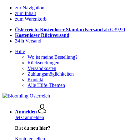
zur Navigation
zum Inhalt
zum Warenkorb
Österreich: Kostenloser Standardversand
ab € 39,90
Kostenloser Rückversand
24 h
Versand
Hilfe
Wo ist meine Bestellung?
Rücksendungen
Versandkosten
Zahlungsmöglichkeiten
Kontakt
Alle Hilfe-Themen
Anmelden
Jetzt anmelden
Bist du
neu hier?
Konto erstellen