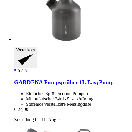
Warenkorb
5.0 (1)
GARDENA
Pumpsprüher 1L EasyPump
Einfaches Sprühen ohne Pumpen
Mit praktischer 3-in1-Zusatzöffnung
Stufenlos verstellbare Messingdüse
€ 24,99
Zustellung bis 11. August