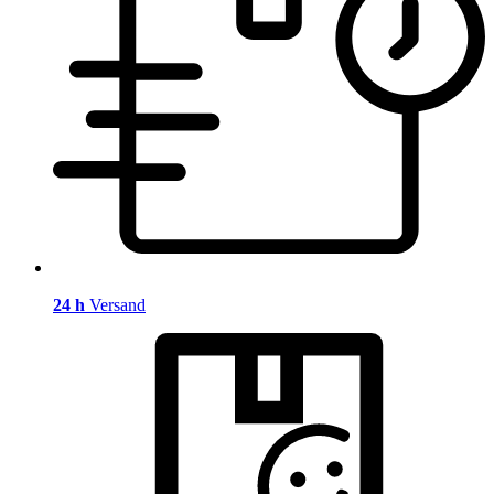
24 h
Versand