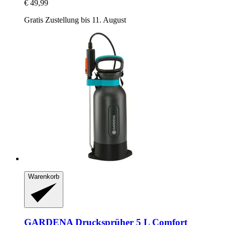
€ 49,99
Gratis Zustellung bis 11. August
Warenkorb
GARDENA
Drucksprüher 5 L Comfort