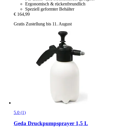
Ergonomisch & rückenfreundlich
Speziell geformter Behälter
€ 164,99
Gratis Zustellung bis 11. August
5.0 (1)
Geda
Druckpumpsprayer 1,5 L