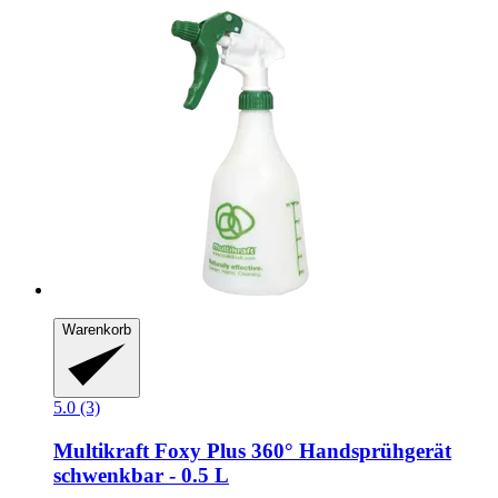
Warenkorb
5.0 (3)
Multikraft
Foxy Plus 360° Handsprühgerät
schwenkbar -​ 0.5 L