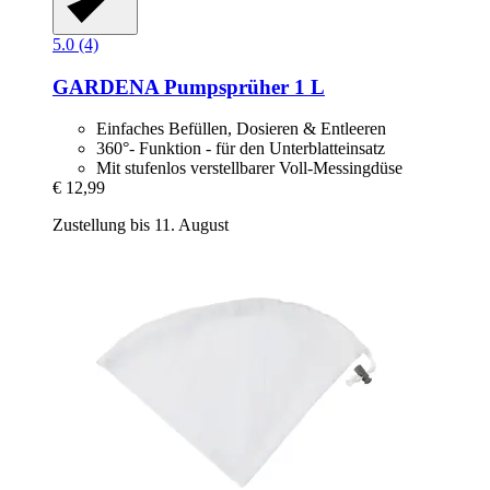
5.0 (4)
GARDENA
Pumpsprüher 1 L
Einfaches Befüllen, Dosieren & Entleeren
360°- Funktion - für den Unterblatteinsatz
Mit stufenlos verstellbarer Voll-Messingdüse
€ 12,99
Zustellung bis 11. August