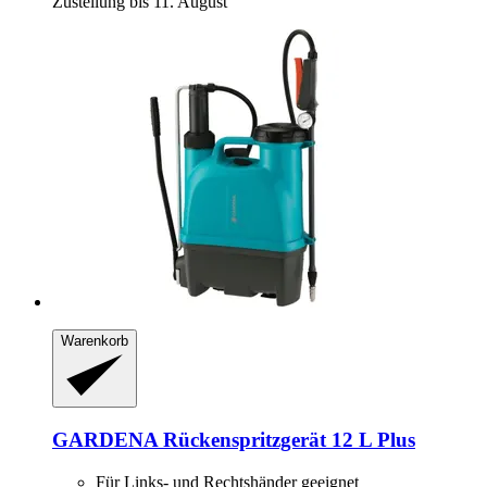
Zustellung bis 11. August
Warenkorb
GARDENA
Rückenspritzgerät 12 L Plus
Für Links- und Rechtshänder geeignet