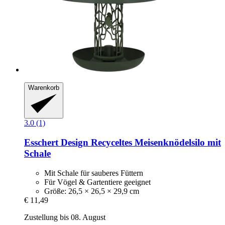
Warenkorb
3.0 (1)
Esschert Design
Recyceltes Meisenknödelsilo mit
Schale
Mit Schale für sauberes Füttern
Für Vögel & Gartentiere geeignet
Größe: 26,5 × 26,5 × 29,9 cm
€ 11,49
Zustellung bis 08. August