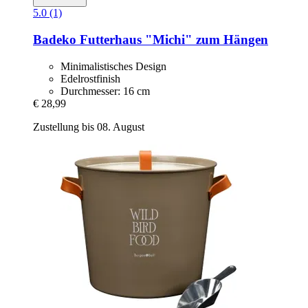
5.0 (1)
Badeko
Futterhaus "Michi" zum Hängen
Minimalistisches Design
Edelrostfinish
Durchmesser: 16 cm
€ 28,99
Zustellung bis 08. August