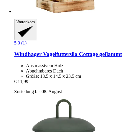
Warenkorb
5.0 (1)
Windhager
Vogelfuttersilo Cottage geflammt
Aus massivem Holz
Abnehmbares Dach
Größe: 18,5 x 14,5 x 23,5 cm
€ 11,99
Zustellung bis 08. August