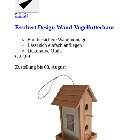
5.0 (2)
Esschert Design
Wand-​Vogelfutterhaus
Für die sichere Wandmontage
Lässt sich einfach anfliegen
Dekorative Optik
€ 22,99
Zustellung bis 08. August