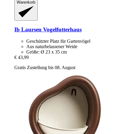
Warenkorb
Ib Laursen
Vogelfutterhaus
Geschützter Platz für Gartenvögel
Aus naturbelassener Weide
Größe: Ø 23 x 35 cm
€ 43,99
Gratis Zustellung bis 08. August