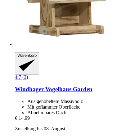
Warenkorb
4.7 (3)
Windhager
Vogelhaus Garden
Aus gehobeltem Massivholz
Mit geflammter Oberfläche
Abnehmbares Dach
€ 14,99
Zustellung bis 08. August