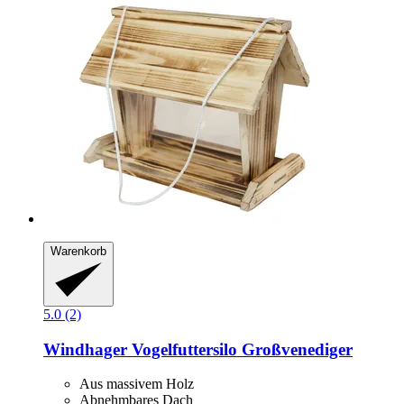
Warenkorb
5.0 (2)
Windhager
Vogelfuttersilo Großvenediger
Aus massivem Holz
Abnehmbares Dach