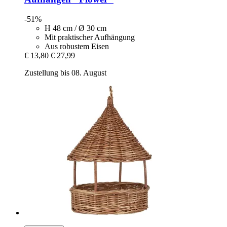
-51%
H 48 cm / Ø 30 cm
Mit praktischer Aufhängung
Aus robustem Eisen
€ 13,80
€ 27,99
Zustellung bis 08. August