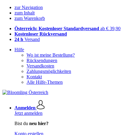
zur Navigation
zum Inhalt
zum Warenkorb
Österreich: Kostenloser Standardversand
ab € 39,90
Kostenloser Rückversand
24 h
Versand
Hilfe
Wo ist meine Bestellung?
Rücksendungen
Versandkosten
Zahlungsmöglichkeiten
Kontakt
Alle Hilfe-Themen
Anmelden
Jetzt anmelden
Bist du
neu hier?
Konto erstellen