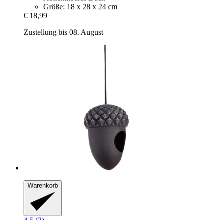
Größe: 18 x 28 x 24 cm
€ 18,99
Zustellung bis 08. August
Warenkorb