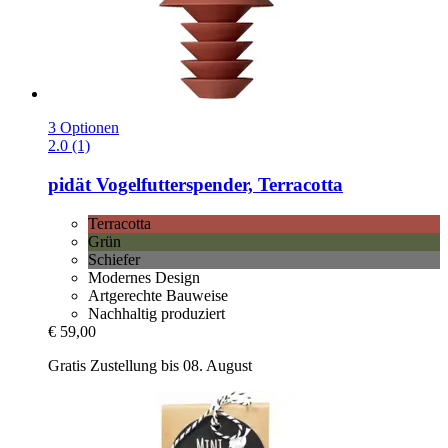
3 Optionen
2.0 (1)
pidät
Vogelfutterspender, Terracotta
Terracotta
Grün
Schiefer
Modernes Design
Artgerechte Bauweise
Nachhaltig produziert
€ 59,00
Gratis Zustellung bis 08. August