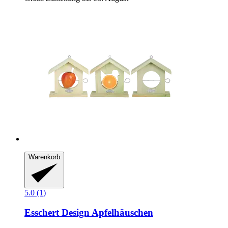
Warenkorb
5.0 (1)
Esschert Design
Apfelhäuschen