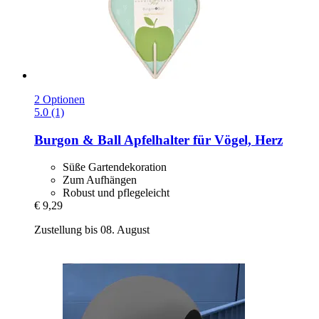
2 Optionen
5.0 (1)
Burgon & Ball
Apfelhalter für Vögel, Herz
Süße Gartendekoration
Zum Aufhängen
Robust und pflegeleicht
€ 9,29
Zustellung bis 08. August