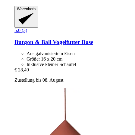
Warenkorb
5.0 (3)
Burgon & Ball
Vogelfutter Dose
Aus galvanisiertem Eisen
Größe: 16 x 20 cm
Inklusive kleiner Schaufel
€ 28,49
Zustellung bis 08. August