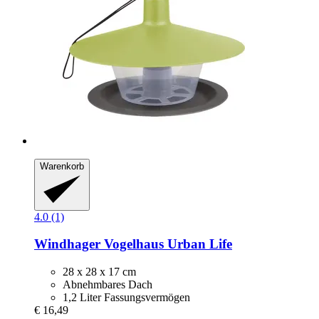
Warenkorb
4.0 (1)
Windhager
Vogelhaus Urban Life
28 x 28 x 17 cm
Abnehmbares Dach
1,2 Liter Fassungsvermögen
€ 16,49