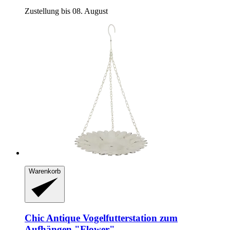
Zustellung bis 08. August
Warenkorb
Chic Antique
Vogelfutterstation zum
Aufhängen "Flower"