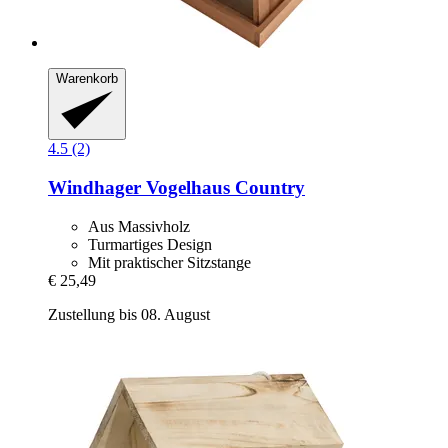
Warenkorb
4.5 (2)
Windhager
Vogelhaus Country
Aus Massivholz
Turmartiges Design
Mit praktischer Sitzstange
€ 25,49
Zustellung bis 08. August