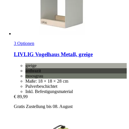
3 Optionen
LIVLIG
Vogelhaus Metall, greige
greige
anthrazit
moosgrau
Maße: 18 × 18 × 28 cm
Pulverbeschichtet
Inkl. Befestigungsmaterial
€ 89,99
Gratis Zustellung bis 08. August