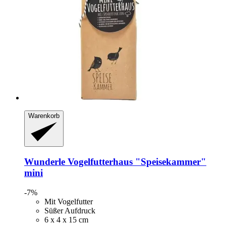
Warenkorb
Wunderle
Vogelfutterhaus "Speisekammer"
mini
-7%
Mit Vogelfutter
Süßer Aufdruck
6 x 4 x 15 cm