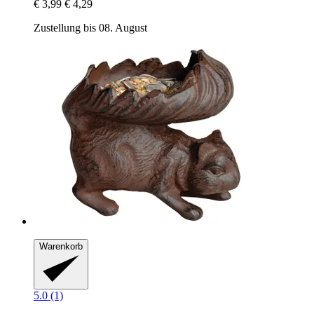
€ 3,99
€ 4,29
Zustellung bis 08. August
Warenkorb
5.0 (1)