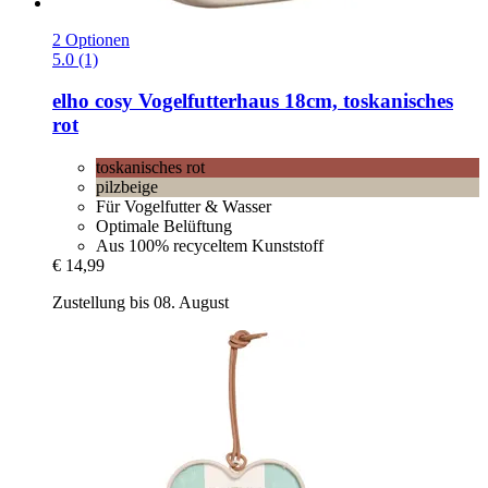
2 Optionen
5.0 (1)
elho
cosy Vogelfutterhaus 18cm, toskanisches
rot
toskanisches rot
pilzbeige
Für Vogelfutter & Wasser
Optimale Belüftung
Aus 100% recyceltem Kunststoff
€ 14,99
Zustellung bis 08. August