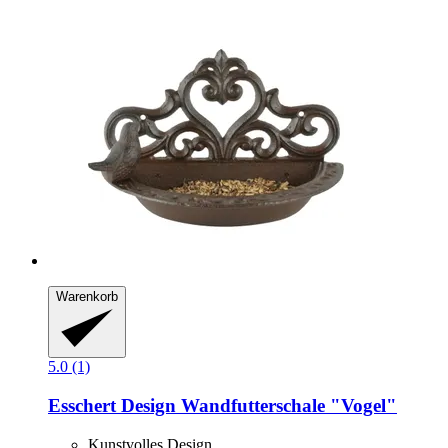
Warenkorb
5.0 (1)
Esschert Design
Wandfutterschale "Vogel"
Kunstvolles Design