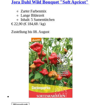
Jora Dahl
Wild Bouquet "Soft Apricot"
Zarter Farbenmix
Lange Blütezeit
Inhalt: 5 Samentütchen
€ 22,90
(€ 184,68 / kg)
Zustellung bis 08. August
Warenkorb