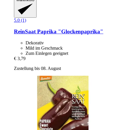
5.0 (1)
ReinSaat
Paprika "Glockenpaprika"
Dekorativ
Mild im Geschmack
Zum Einlegen geeignet
€ 3,79
Zustellung bis 08. August