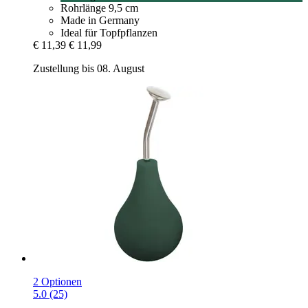
Rohrlänge 9,5 cm
Made in Germany
Ideal für Topfpflanzen
€ 11,39
€ 11,99
Zustellung bis 08. August
2 Optionen
5.0 (25)