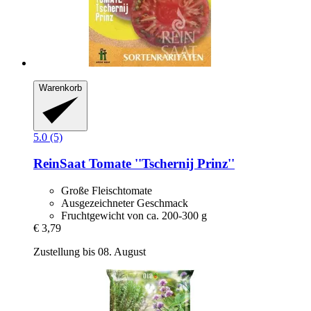
Warenkorb
5.0 (5)
ReinSaat
Tomate ''Tschernij Prinz''
Große Fleischtomate
Ausgezeichneter Geschmack
Fruchtgewicht von ca. 200-300 g
€ 3,79
Zustellung bis 08. August