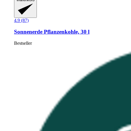
4.9 (87)
Sonnenerde
Pflanzenkohle, 30 l
Bestseller