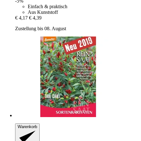
-5%
Einfach & praktisch
Aus Kunststoff
€ 4,17
€ 4,39
Zustellung bis 08. August
Warenkorb