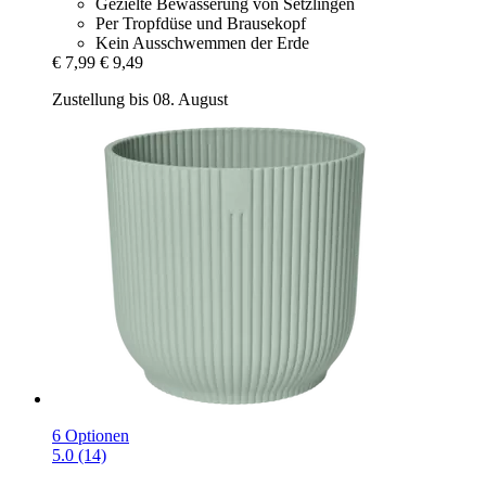
Gezielte Bewässerung von Setzlingen
Per Tropfdüse und Brausekopf
Kein Ausschwemmen der Erde
€ 7,99
€ 9,49
Zustellung bis 08. August
6 Optionen
5.0 (14)