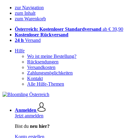
zur Navigation
zum Inhalt
zum Warenkorb
Österreich: Kostenloser Standardversand
ab € 39,90
Kostenloser Rückversand
24 h
Versand
Hilfe
Wo ist meine Bestellung?
Rücksendungen
Versandkosten
Zahlungsmöglichkeiten
Kontakt
Alle Hilfe-Themen
Anmelden
Jetzt anmelden
Bist du
neu hier?
Konto erstellen