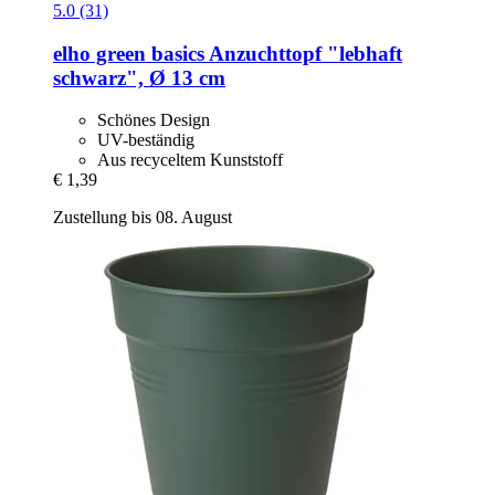
5.0 (31)
elho
green basics Anzuchttopf "lebhaft
schwarz", Ø 13 cm
Schönes Design
UV-beständig
Aus recyceltem Kunststoff
€ 1,39
Zustellung bis 08. August