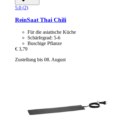
5.0 (2)
ReinSaat
Thai Chili
Für die asiatische Küche
Schärfegrad: 5-6
Buschige Pflanze
€ 3,79
Zustellung bis 08. August