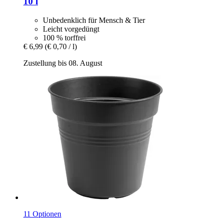
10 l
Unbedenklich für Mensch & Tier
Leicht vorgedüngt
100 % torffrei
€ 6,99
(€ 0,70 / l)
Zustellung bis 08. August
11 Optionen