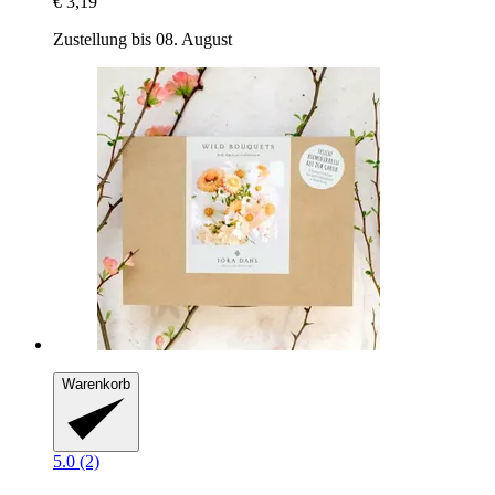
€ 3,19
Zustellung bis 08. August
Warenkorb
5.0 (2)