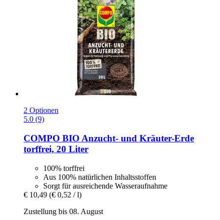
2 Optionen
5.0 (9)
COMPO
BIO Anzucht-​ und Kräuter-​Erde
torffrei, 20 Liter
100% torffrei
Aus 100% natürlichen Inhaltsstoffen
Sorgt für ausreichende Wasseraufnahme
€ 10,49
(€ 0,52 / l)
Zustellung bis 08. August