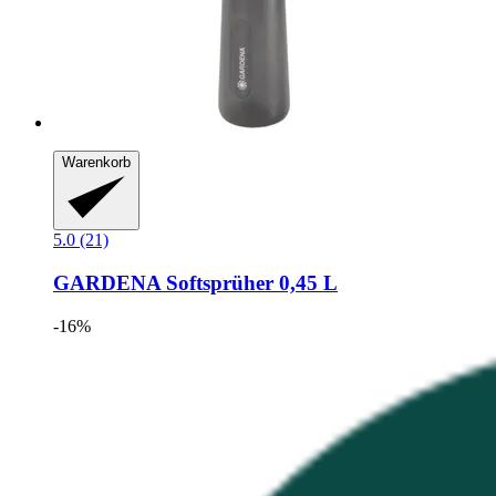
Warenkorb
5.0 (21)
GARDENA
Softsprüher 0,45 L
-16%