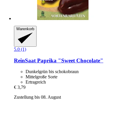
Warenkorb
5.0 (1)
ReinSaat
Paprika "Sweet Chocolate"
Dunkelgrün bis schokobraun
Mittelgroße Sorte
Ertragreich
€ 3,79
Zustellung bis 08. August