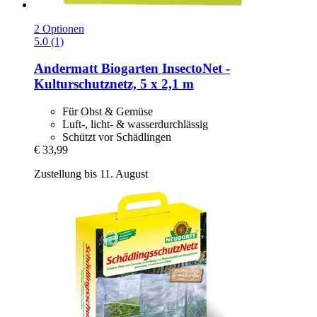
2 Optionen
5.0 (1)
Andermatt Biogarten
InsectoNet -​
Kulturschutznetz, 5 x 2,1 m
Für Obst & Gemüse
Luft-, licht- & wasserdurchlässig
Schützt vor Schädlingen
€ 33,99
Zustellung bis 11. August