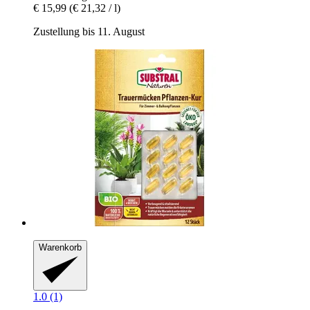
€ 15,99
(€ 21,32 / l)
Zustellung bis 11. August
Warenkorb
1.0 (1)