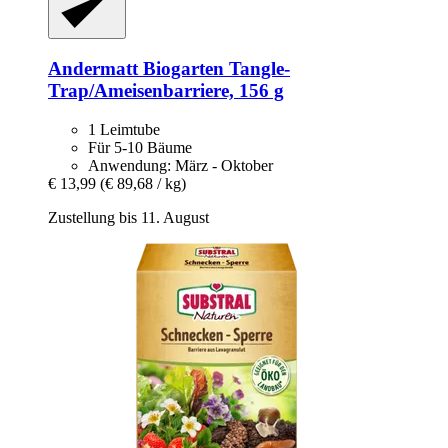
Andermatt Biogarten
Tangle-​
Trap/Ameisenbarriere, 156 g
1 Leimtube
Für 5-10 Bäume
Anwendung: März - Oktober
€ 13,99
(€ 89,68 / kg)
Zustellung bis 11. August