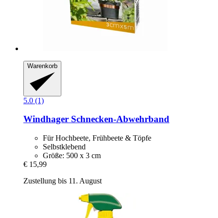
Warenkorb
5.0 (1)
Windhager
Schnecken-​Abwehrband
Für Hochbeete, Frühbeete & Töpfe
Selbstklebend
Größe: 500 x 3 cm
€ 15,99
Zustellung bis 11. August