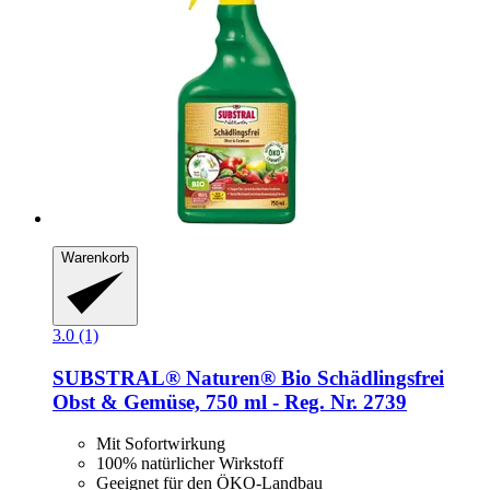
Warenkorb
3.0 (1)
SUBSTRAL® Naturen®
Bio Schädlingsfrei
Obst & Gemüse, 750 ml -​ Reg. Nr. 2739
Mit Sofortwirkung
100% natürlicher Wirkstoff
Geeignet für den ÖKO-Landbau