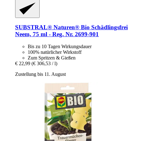
SUBSTRAL® Naturen®
Bio Schädlingsfrei
Neem, 75 ml -​ Reg. Nr. 2699-​901
Bis zu 10 Tagen Wirkungsdauer
100% natürlicher Wirkstoff
Zum Spritzen & Gießen
€ 22,99
(€ 306,53 / l)
Zustellung bis 11. August