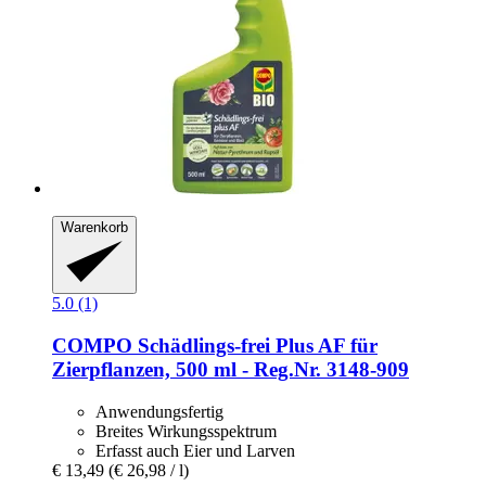
Warenkorb
5.0 (1)
COMPO
Schädlings-​frei Plus AF für
Zierpflanzen, 500 ml -​ Reg.Nr. 3148-​909
Anwendungsfertig
Breites Wirkungsspektrum
Erfasst auch Eier und Larven
€ 13,49
(€ 26,98 / l)