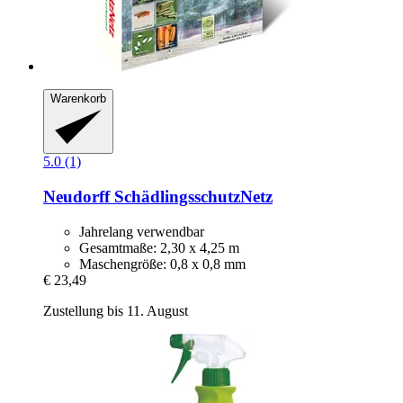
Warenkorb
5.0 (1)
Neudorff
SchädlingsschutzNetz
Jahrelang verwendbar
Gesamtmaße: 2,30 x 4,25 m
Maschengröße: 0,8 x 0,8 mm
€ 23,49
Zustellung bis 11. August