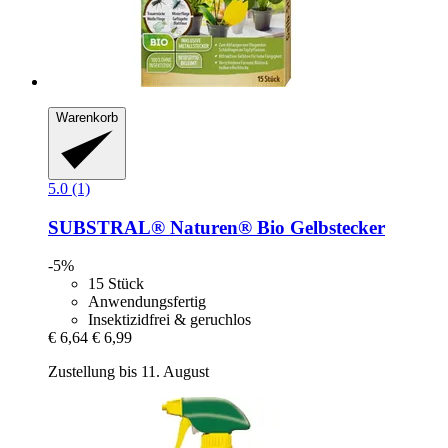
Warenkorb
5.0 (1)
SUBSTRAL® Naturen®
Bio Gelbstecker
-5%
15 Stück
Anwendungsfertig
Insektizidfrei & geruchlos
€ 6,64
€ 6,99
Zustellung bis 11. August