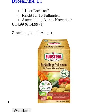
DrosaLure, 1 l
1 Liter Lockstoff
Reicht für 10 Füllungen
Anwendung: April - November
€ 14,99
(€ 14,99 / l)
Zustellung bis 11. August
Warenkorb