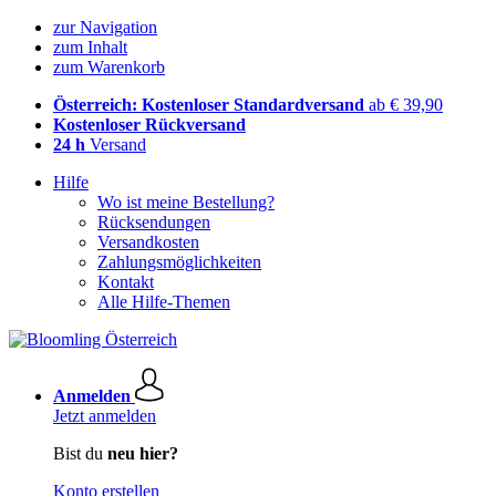
zur Navigation
zum Inhalt
zum Warenkorb
Österreich: Kostenloser Standardversand
ab € 39,90
Kostenloser Rückversand
24 h
Versand
Hilfe
Wo ist meine Bestellung?
Rücksendungen
Versandkosten
Zahlungsmöglichkeiten
Kontakt
Alle Hilfe-Themen
Anmelden
Jetzt anmelden
Bist du
neu hier?
Konto erstellen