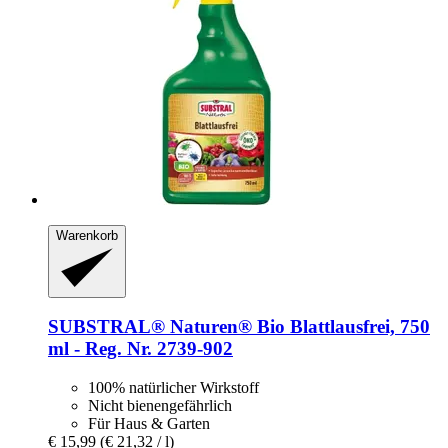
Warenkorb
SUBSTRAL® Naturen®
Bio Blattlausfrei, 750
ml -​ Reg. Nr. 2739-​902
100% natürlicher Wirkstoff
Nicht bienengefährlich
Für Haus & Garten
€ 15,99
(€ 21,32 / l)