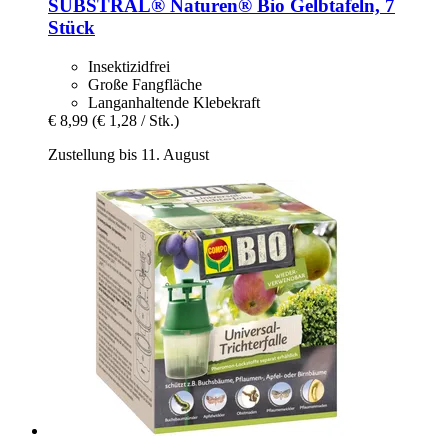
SUBSTRAL® Naturen®
Bio Gelbtafeln, 7
Stück
Insektizidfrei
Große Fangfläche
Langanhaltende Klebekraft
€ 8,99
(€ 1,28 / Stk.)
Zustellung bis 11. August