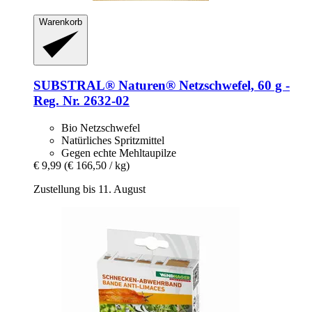
Warenkorb
SUBSTRAL® Naturen®
Netzschwefel, 60 g -​
Reg. Nr. 2632-​02
Bio Netzschwefel
Natürliches Spritzmittel
Gegen echte Mehltaupilze
€ 9,99
(€ 166,50 / kg)
Zustellung bis 11. August