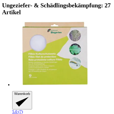
Ungeziefer- & Schädlingsbekämpfung: 27
Artikel
Warenkorb
5.0 (7)