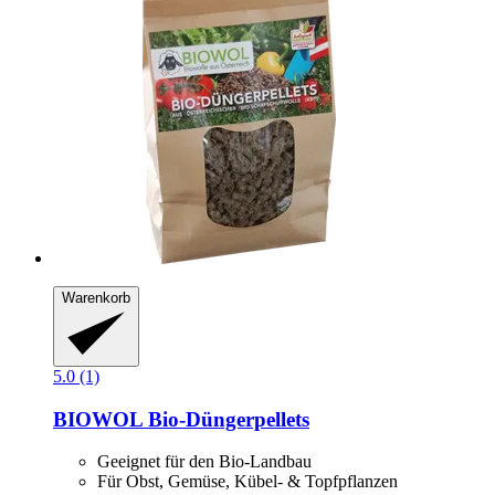
Warenkorb
5.0 (1)
BIOWOL
Bio-​Düngerpellets
Geeignet für den Bio-Landbau
Für Obst, Gemüse, Kübel- & Topfpflanzen