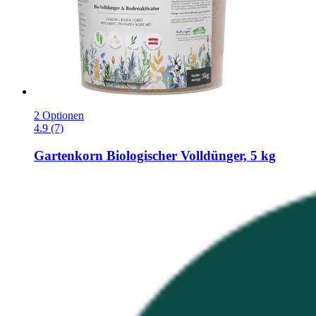
2 Optionen
4.9 (7)
Gartenkorn
Biologischer Volldünger, 5 kg