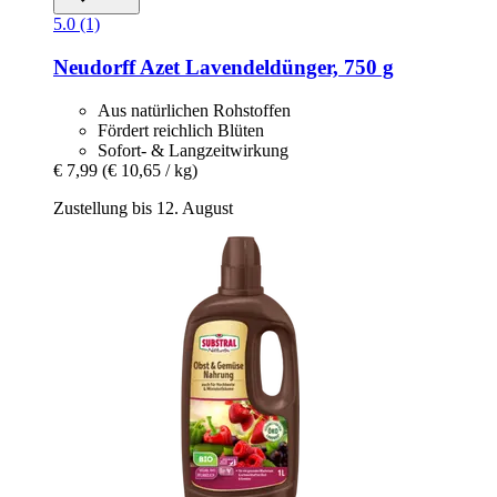
5.0 (1)
Neudorff
Azet Lavendeldünger, 750 g
Aus natürlichen Rohstoffen
Fördert reichlich Blüten
Sofort- & Langzeitwirkung
€ 7,99
(€ 10,65 / kg)
Zustellung bis 12. August