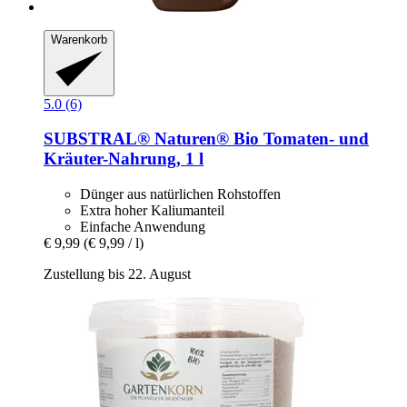
Warenkorb
5.0 (6)
SUBSTRAL® Naturen®
Bio Tomaten-​ und
Kräuter-​Nahrung, 1 l
Dünger aus natürlichen Rohstoffen
Extra hoher Kaliumanteil
Einfache Anwendung
€ 9,99
(€ 9,99 / l)
Zustellung bis 22. August