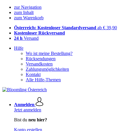
zur Navigation
zum Inhalt
zum Warenkorb
Österreich: Kostenloser Standardversand
ab € 39,90
Kostenloser Rückversand
24 h
Versand
Hilfe
Wo ist meine Bestellung?
Rücksendungen
Versandkosten
Zahlungsmöglichkeiten
Kontakt
Alle Hilfe-Themen
Anmelden
Jetzt anmelden
Bist du
neu hier?
Konto erstellen