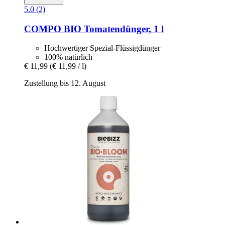
5.0 (2)
COMPO
BIO Tomatendünger, 1 l
Hochwertiger Spezial-Flüssigdünger
100% natürlich
€ 11,99
(€ 11,99 / l)
Zustellung bis 12. August