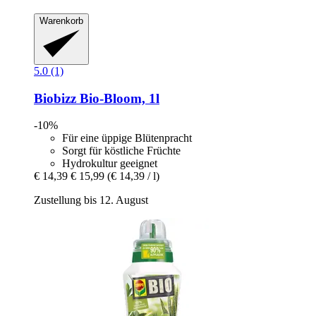
Warenkorb
5.0 (1)
Biobizz
Bio-​Bloom, 1l
-10%
Für eine üppige Blütenpracht
Sorgt für köstliche Früchte
Hydrokultur geeignet
€ 14,39
€ 15,99
(€ 14,39 / l)
Zustellung bis 12. August