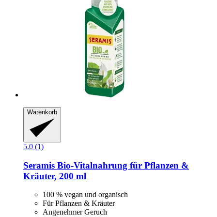
Warenkorb
5.0 (1)
Seramis
Bio-​Vitalnahrung für Pflanzen &
Kräuter, 200 ml
100 % vegan und organisch
Für Pflanzen & Kräuter
Angenehmer Geruch