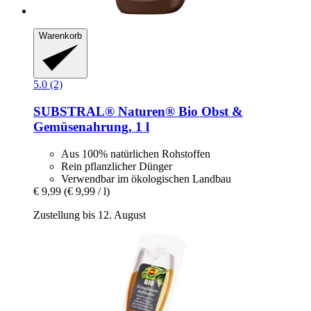
Warenkorb
5.0 (2)
SUBSTRAL® Naturen®
Bio Obst &
Gemüsenahrung, 1 l
Aus 100% natürlichen Rohstoffen
Rein pflanzlicher Dünger
Verwendbar im ökologischen Landbau
€ 9,99
(€ 9,99 / l)
Zustellung bis 12. August