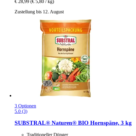
€ 28,99
(€ 5,80 / kg)
Zustellung bis 12. August
3 Optionen
5.0 (3)
SUBSTRAL® Naturen®
BIO Hornspäne, 3 kg
Traditioneller Dünger