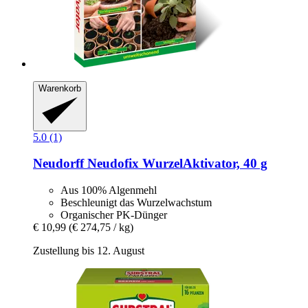
Warenkorb
5.0 (1)
Neudorff
Neudofix WurzelAktivator, 40 g
Aus 100% Algenmehl
Beschleunigt das Wurzelwachstum
Organischer PK-Dünger
€ 10,99
(€ 274,75 / kg)
Zustellung bis 12. August