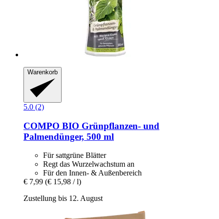
Warenkorb
5.0 (2)
COMPO
BIO Grünpflanzen-​ und
Palmendünger, 500 ml
Für sattgrüne Blätter
Regt das Wurzelwachstum an
Für den Innen- & Außenbereich
€ 7,99
(€ 15,98 / l)
Zustellung bis 12. August