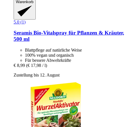
Warenkorb
5.0 (1)
Seramis
Bio-​Vitalspray für Pflanzen & Kräuter,
500 ml
Blattpflege auf natürliche Weise
100% vegan und organisch
Für bessere Abwehrkräfte
€ 8,99
(€ 17,98 / l)
Zustellung bis 12. August