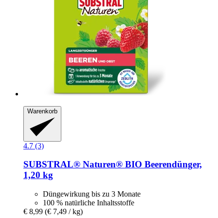
Warenkorb
4.7 (3)
SUBSTRAL® Naturen®
BIO Beerendünger,
1,20 kg
Düngewirkung bis zu 3 Monate
100 % natürliche Inhaltsstoffe
€ 8,99
(€ 7,49 / kg)