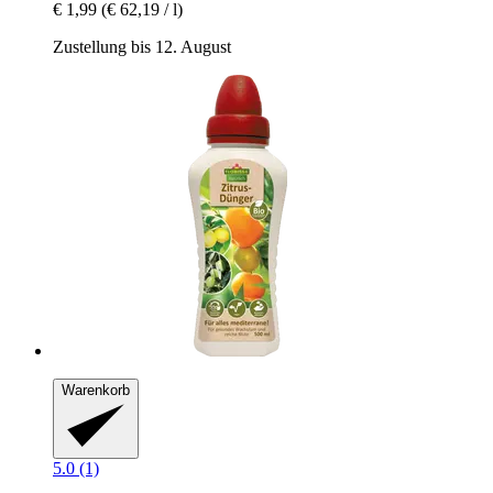
€ 1,99
(€ 62,19 / l)
Zustellung bis 12. August
Warenkorb
5.0 (1)