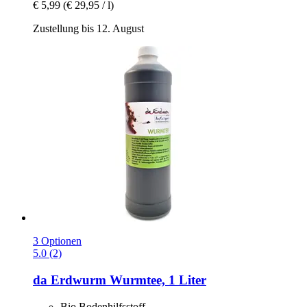
€ 5,99
(€ 29,95 / l)
Zustellung bis 12. August
3 Optionen
5.0 (2)
da Erdwurm
Wurmtee, 1 Liter
Bio Bodenhilfsstoff