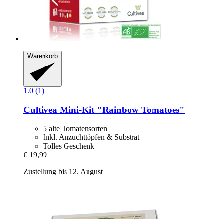
Warenkorb
1.0 (1)
Cultivea
Mini-​Kit "Rainbow Tomatoes"
5 alte Tomatensorten
Inkl. Anzuchttöpfen & Substrat
Tolles Geschenk
€ 19,99
Zustellung bis 12. August