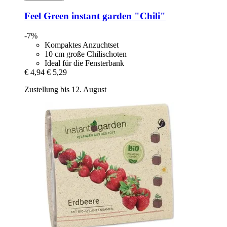
Feel Green
instant garden "Chili"
-7%
Kompaktes Anzuchtset
10 cm große Chilischoten
Ideal für die Fensterbank
€ 4,94
€ 5,29
Zustellung bis 12. August