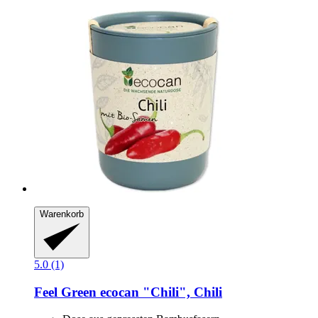
Warenkorb
5.0 (1)
Feel Green
ecocan "Chili", Chili