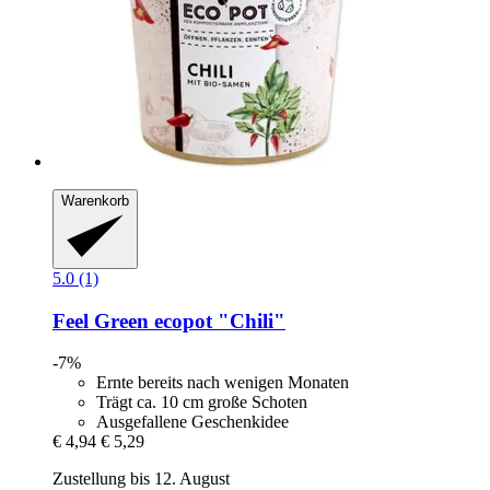
Warenkorb
5.0 (1)
Feel Green
ecopot "Chili"
-7%
Ernte bereits nach wenigen Monaten
Trägt ca. 10 cm große Schoten
Ausgefallene Geschenkidee
€ 4,94
€ 5,29
Zustellung bis 12. August