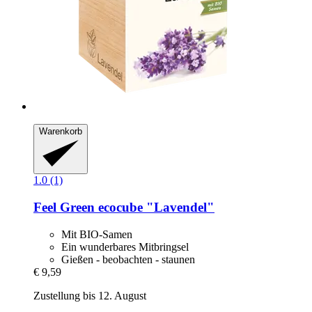
Warenkorb
1.0 (1)
Feel Green
ecocube "Lavendel"
Mit BIO-Samen
Ein wunderbares Mitbringsel
Gießen - beobachten - staunen
€ 9,59
Zustellung bis 12. August