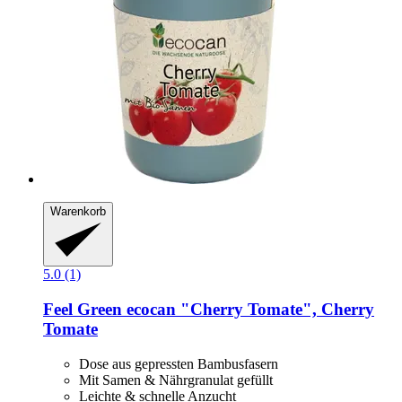
Warenkorb
5.0 (1)
Feel Green
ecocan "Cherry Tomate", Cherry
Tomate
Dose aus gepressten Bambusfasern
Mit Samen & Nährgranulat gefüllt
Leichte & schnelle Anzucht