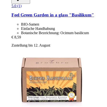
5.0 (1)
Feel Green
Garden in a glass "Basilikum"
BIO-Samen
Einfache Handhabung
Botanische Bezeichnung: Ocimum basilicum
€ 8,59
Zustellung bis 12. August