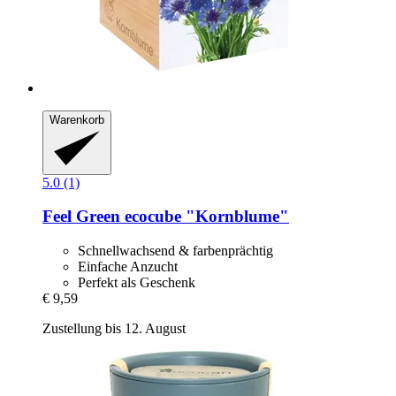
Warenkorb
5.0 (1)
Feel Green
ecocube "Kornblume"
Schnellwachsend & farbenprächtig
Einfache Anzucht
Perfekt als Geschenk
€ 9,59
Zustellung bis 12. August