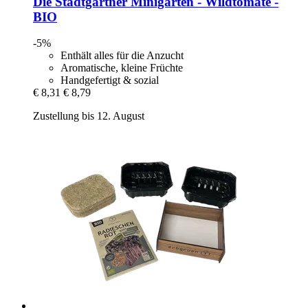
Die Stadtgärtner
Minigarten -​ Wildtomate -​
BIO
-5%
Enthält alles für die Anzucht
Aromatische, kleine Früchte
Handgefertigt & sozial
€ 8,31
€ 8,79
Zustellung bis 12. August