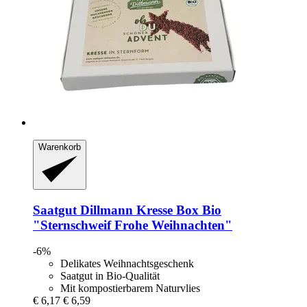
Warenkorb
Saatgut Dillmann
Kresse Box Bio
"Sternschweif Frohe Weihnachten"
-6%
Delikates Weihnachtsgeschenk
Saatgut in Bio-Qualität
Mit kompostierbarem Naturvlies
€ 6,17
€ 6,59