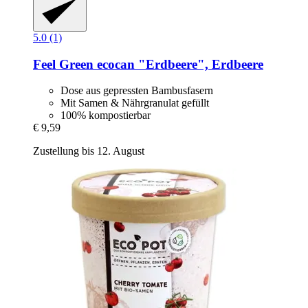
5.0 (1)
Feel Green
ecocan "Erdbeere", Erdbeere
Dose aus gepressten Bambusfasern
Mit Samen & Nährgranulat gefüllt
100% kompostierbar
€ 9,59
Zustellung bis 12. August