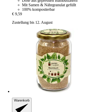
Dose aus gepressten Bambusfasern
Mit Samen & Nährgranulat gefüllt
100% kompostierbar
€ 9,59
Zustellung bis 12. August
Warenkorb