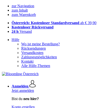
zur Navigation
zum Inhalt
zum Warenkorb
Österreich: Kostenloser Standardversand
ab € 39,90
Kostenloser Rückversand
24 h
Versand
Hilfe
Wo ist meine Bestellung?
Rücksendungen
Versandkosten
Zahlungsmöglichkeiten
Kontakt
Alle Hilfe-Themen
Anmelden
Jetzt anmelden
Bist du
neu hier?
Konto erstellen