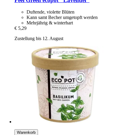
Feel Green
ecopot "Lavendel"
Duftende, violette Blüten
Kann samt Becher umgetopft werden
Mehrjährig & winterhart
€ 5,29
Zustellung bis 12. August
Warenkorb