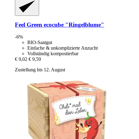
Feel Green
ecocube "Ringelblume"
-6%
BIO-Saatgut
Einfache & unkomplizierte Anzucht
Vollständig kompostierbar
€ 9,02
€ 9,59
Zustellung bis 12. August