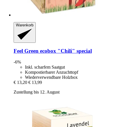
Warenkorb
Feel Green
ecobox "Chili" special
-6%
Inkl. scharfem Saatgut
Kompostierbarer Anzuchttopf
Wiederverwendbare Holzbox
€ 13,20
€ 13,99
Zustellung bis 12. August