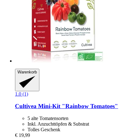
Warenkorb
1.0 (1)
Cultivea
Mini-​Kit "Rainbow Tomatoes"
5 alte Tomatensorten
Inkl. Anzuchttöpfen & Substrat
Tolles Geschenk
€ 19,99