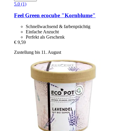
5.0 (1)
Feel Green
ecocube "Kornblume"
Schnellwachsend & farbenprächtig
Einfache Anzucht
Perfekt als Geschenk
€ 9,59
Zustellung bis 11. August