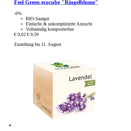
Feel Green
ecocube "Ringelblume"
-6%
BIO-Saatgut
Einfache & unkomplizierte Anzucht
Vollständig kompostierbar
€ 9,02
€ 9,59
Zustellung bis 11. August