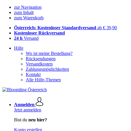
zur Navigation
zum Inhalt
zum Warenkorb
Österreich: Kostenloser Standardversand
ab € 39,90
Kostenloser Rückversand
24 h
Versand
Hilfe
Wo ist meine Bestellung?
Rücksendungen
Versandkosten
Zahlungsmöglichkeiten
Kontakt
Alle Hilfe-Themen
Anmelden
Jetzt anmelden
Bist du
neu hier?
Konto erstellen