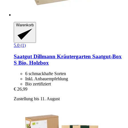
Warenkorb
5.0 (1)
Saatgut Dillmann
Kräutergarten Saatgut-​Box
S Bio, Holzbox
6 schmackhafte Sorten
Inkl. Anbauempfehlung
Bio zertifiziert
€ 26,99
Zustellung bis 11. August