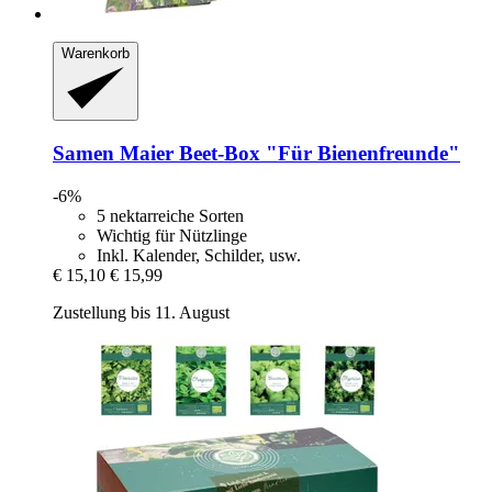
Warenkorb
Samen Maier
Beet-​Box "Für Bienenfreunde"
-6%
5 nektarreiche Sorten
Wichtig für Nützlinge
Inkl. Kalender, Schilder, usw.
€ 15,10
€ 15,99
Zustellung bis 11. August