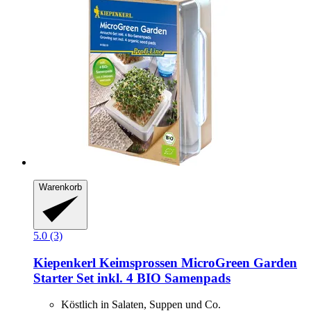
Warenkorb
5.0 (3)
Kiepenkerl
Keimsprossen MicroGreen Garden
Starter Set inkl. 4 BIO Samenpads
Köstlich in Salaten, Suppen und Co.