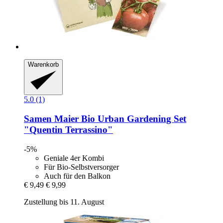
Warenkorb
5.0 (1)
Samen Maier
Bio Urban Gardening Set
"Quentin Terrassino"
-5%
Geniale 4er Kombi
Für Bio-Selbstversorger
Auch für den Balkon
€ 9,49
€ 9,99
Zustellung bis 11. August