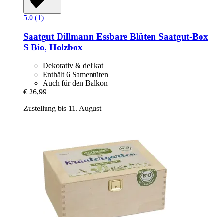
5.0 (1)
Saatgut Dillmann
Essbare Blüten Saatgut-​Box
S Bio, Holzbox
Dekorativ & delikat
Enthält 6 Samentüten
Auch für den Balkon
€ 26,99
Zustellung bis 11. August