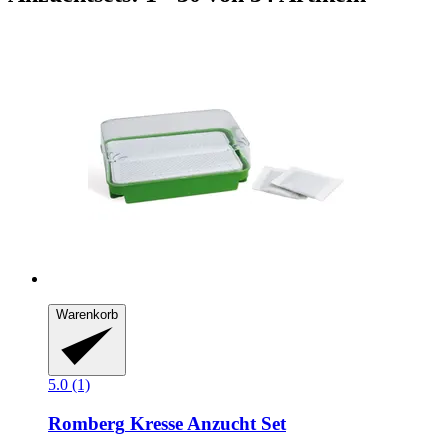
Warenkorb
5.0 (1)
Romberg
Kresse Anzucht Set