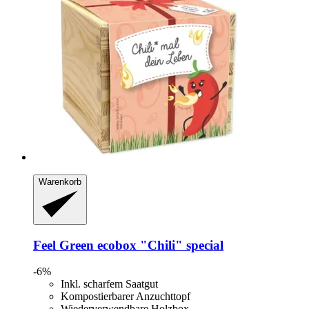
Warenkorb
Feel Green
ecobox "Chili" special
-6%
Inkl. scharfem Saatgut
Kompostierbarer Anzuchttopf
Wiederverwendbare Holzbox