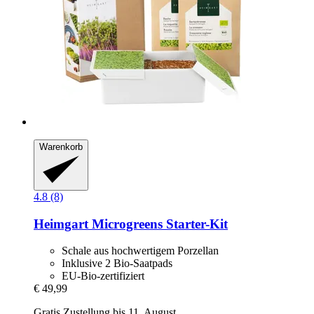
Warenkorb
4.8 (8)
Heimgart
Microgreens Starter-​Kit
Schale aus hochwertigem Porzellan
Inklusive 2 Bio-Saatpads
EU-Bio-zertifiziert
€ 49,99
Gratis Zustellung bis 11. August