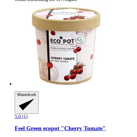
Warenkorb
5.0 (1)
Feel Green
ecopot "Cherry Tomate"