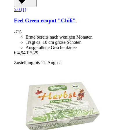
5.0 (1)
Feel Green
ecopot "Chili"
-7%
Ernte bereits nach wenigen Monaten
Trägt ca. 10 cm große Schoten
Ausgefallene Geschenkidee
€ 4,94
€ 5,29
Zustellung bis 11. August