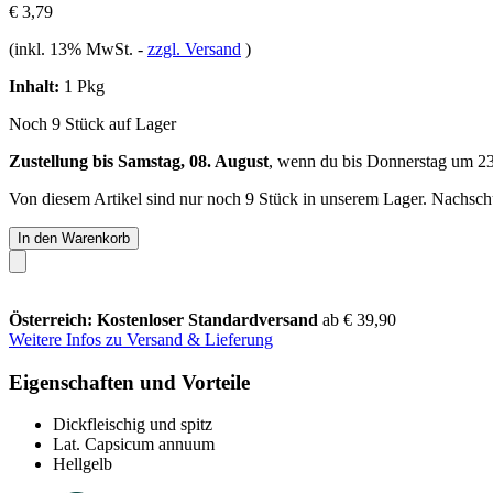
€ 3,79
(inkl. 13% MwSt.
-
zzgl. Versand
)
Inhalt:
1 Pkg
Noch 9 Stück auf Lager
Zustellung bis Samstag, 08. August
, wenn du bis
Donnerstag um 2
Von diesem Artikel sind nur noch 9 Stück in unserem Lager. Nachschub
In den Warenkorb
Österreich: Kostenloser Standardversand
ab € 39,90
Weitere Infos zu Versand & Lieferung
Eigenschaften und Vorteile
Dickfleischig und spitz
Lat. Capsicum annuum
Hellgelb