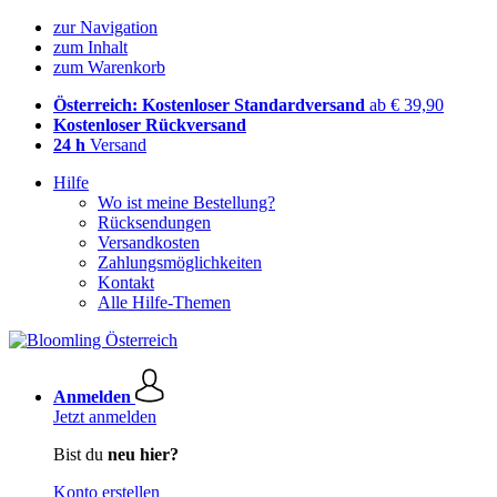
zur Navigation
zum Inhalt
zum Warenkorb
Österreich: Kostenloser Standardversand
ab € 39,90
Kostenloser Rückversand
24 h
Versand
Hilfe
Wo ist meine Bestellung?
Rücksendungen
Versandkosten
Zahlungsmöglichkeiten
Kontakt
Alle Hilfe-Themen
Anmelden
Jetzt anmelden
Bist du
neu hier?
Konto erstellen