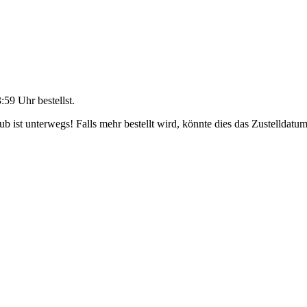
3:59 Uhr
bestellst.
 ist unterwegs! Falls mehr bestellt wird, könnte dies das Zustelldatum