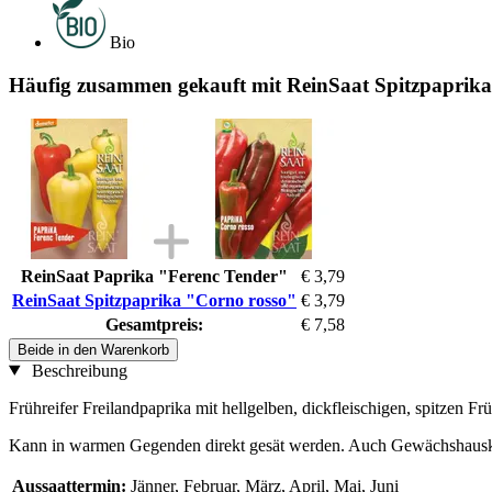
Bio
Häufig zusammen gekauft mit ReinSaat Spitzpaprik
ReinSaat Paprika "Ferenc Tender"
€ 3,79
ReinSaat Spitzpaprika "Corno rosso"
€ 3,79
Gesamtpreis:
€ 7,58
Beide in den Warenkorb
Beschreibung
Frühreifer Freilandpaprika mit hellgelben, dickfleischigen, spitzen Frü
Kann in warmen Gegenden direkt gesät werden. Auch Gewächshausk
Aussaattermin:
Jänner, Februar, März, April, Mai, Juni