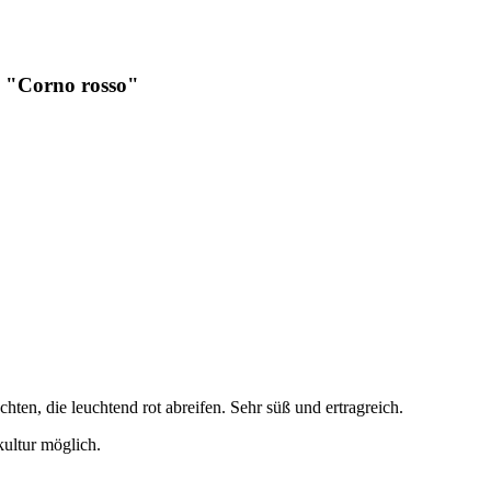
a "Corno rosso"
chten, die leuchtend rot abreifen. Sehr süß und ertragreich.
ultur möglich.