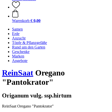
Warenkorb
€ 0,00
Samen
Erde
Anzucht
Töpfe & Pflanzgefäße
Rund um den Garten
Geschenke
Marken
Angebote
ReinSaat
Oregano
"Pantokrator"
Origanum vulg. ssp.hirtum
ReinSaat Oregano "Pantokrator"