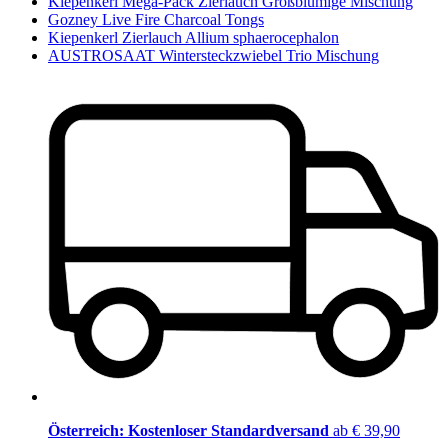
Kiepenkerl Mega-Pack Zierlauch Großblumige Mischung
Gozney Live Fire Charcoal Tongs
Kiepenkerl Zierlauch Allium sphaerocephalon
AUSTROSAAT Wintersteckzwiebel Trio Mischung
Österreich: Kostenloser Standardversand
ab € 39,90