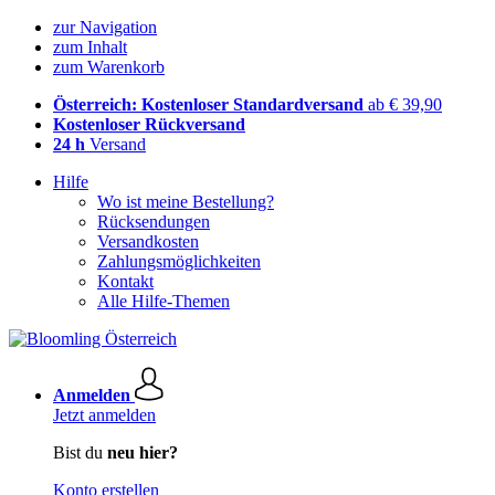
zur Navigation
zum Inhalt
zum Warenkorb
Österreich: Kostenloser Standardversand
ab € 39,90
Kostenloser Rückversand
24 h
Versand
Hilfe
Wo ist meine Bestellung?
Rücksendungen
Versandkosten
Zahlungsmöglichkeiten
Kontakt
Alle Hilfe-Themen
Anmelden
Jetzt anmelden
Bist du
neu hier?
Konto erstellen