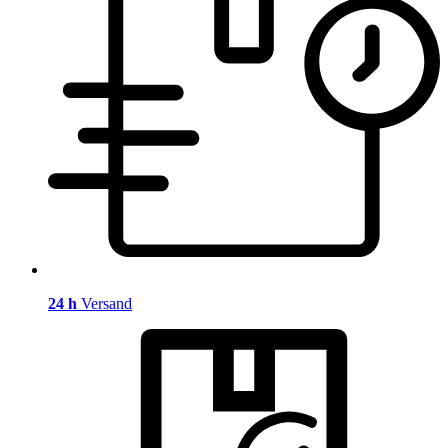
24 h
Versand