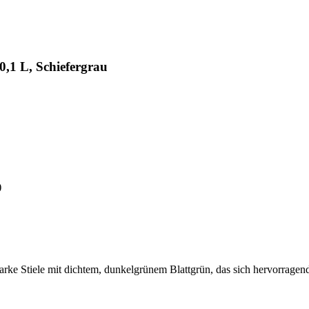
,1 L, Schiefergrau
)
starke Stiele mit dichtem, dunkelgrünem Blattgrün, das sich hervorrage