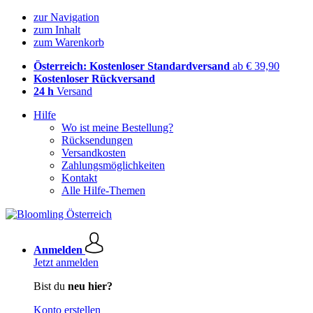
zur Navigation
zum Inhalt
zum Warenkorb
Österreich: Kostenloser Standardversand
ab € 39,90
Kostenloser Rückversand
24 h
Versand
Hilfe
Wo ist meine Bestellung?
Rücksendungen
Versandkosten
Zahlungsmöglichkeiten
Kontakt
Alle Hilfe-Themen
Anmelden
Jetzt anmelden
Bist du
neu hier?
Konto erstellen