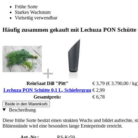
Frühe Sorte
Starkes Wachstum
Vielseitig verwendbar
Häufig zusammen gekauft mit Lechuza PON Schütte 0
ReinSaat Dill "Pitt"
€ 3,79
(€ 3.790,00 / kg
Lechuza PON Schütte 0,1 L, Schiefergrau
€ 2,99
Gesamtpreis:
€ 6,78
Beide in den Warenkorb
Beschreibung
Diese frühe Sorte besitzt einen strakten Wuchs und bildet aufrechte, 
Blütenstände wird eine besonders lange Ernteperiode erreicht.
Art.-Nr.:
RS-Kr59