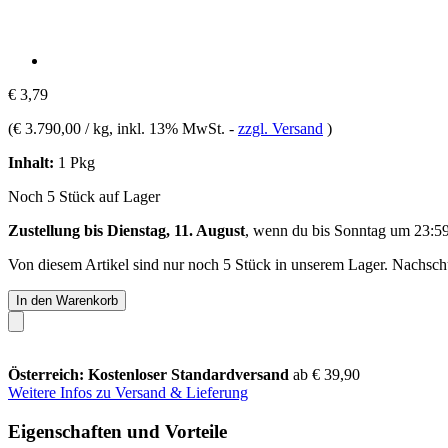
€ 3,79
(
€ 3.790,00 / kg
, inkl. 13% MwSt.
-
zzgl. Versand
)
Inhalt:
1 Pkg
Noch 5 Stück auf Lager
Zustellung bis Dienstag, 11. August
, wenn du bis
Sonntag um 23:5
Von diesem Artikel sind nur noch 5 Stück in unserem Lager. Nachschub
In den Warenkorb
Österreich: Kostenloser Standardversand
ab € 39,90
Weitere Infos zu Versand & Lieferung
Eigenschaften und Vorteile