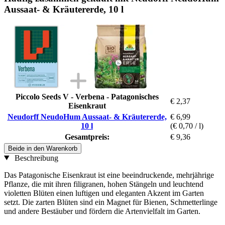
Aussaat- & Kräutererde, 10 l
Piccolo Seeds V - Verbena - Patagonisches
€ 2,37
Eisenkraut
Neudorff NeudoHum Aussaat- & Kräutererde,
€ 6,99
10 l
(€ 0,70 / l)
Gesamtpreis:
€ 9,36
Beide in den Warenkorb
Beschreibung
Das Patagonische Eisenkraut ist eine beeindruckende, mehrjährige
Pflanze, die mit ihren filigranen, hohen Stängeln und leuchtend
violetten Blüten einen luftigen und eleganten Akzent im Garten
setzt. Die zarten Blüten sind ein Magnet für Bienen, Schmetterlinge
und andere Bestäuber und fördern die Artenvielfalt im Garten.