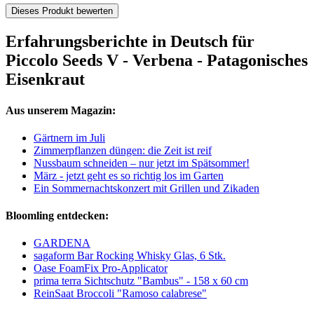
Dieses Produkt bewerten
Erfahrungsberichte in Deutsch für
Piccolo Seeds V - Verbena - Patagonisches
Eisenkraut
Aus unserem Magazin:
Gärtnern im Juli
Zimmerpflanzen düngen: die Zeit ist reif
Nussbaum schneiden – nur jetzt im Spätsommer!
März - jetzt geht es so richtig los im Garten
Ein Sommernachtskonzert mit Grillen und Zikaden
Bloomling entdecken:
GARDENA
sagaform Bar Rocking Whisky Glas, 6 Stk.
Oase FoamFix Pro-Applicator
prima terra Sichtschutz "Bambus" - 158 x 60 cm
ReinSaat Broccoli "Ramoso calabrese"