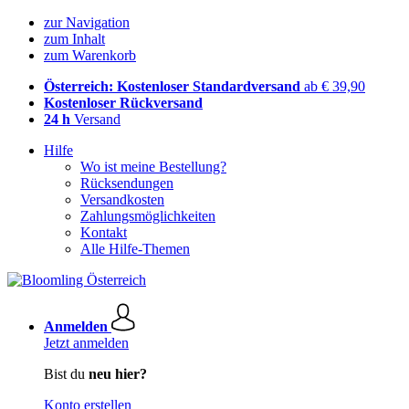
zur Navigation
zum Inhalt
zum Warenkorb
Österreich: Kostenloser Standardversand
ab € 39,90
Kostenloser Rückversand
24 h
Versand
Hilfe
Wo ist meine Bestellung?
Rücksendungen
Versandkosten
Zahlungsmöglichkeiten
Kontakt
Alle Hilfe-Themen
Anmelden
Jetzt anmelden
Bist du
neu hier?
Konto erstellen