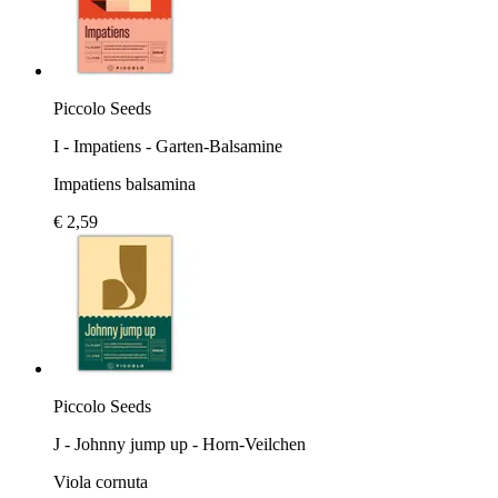
Piccolo Seeds
I - Impatiens - Garten-Balsamine
Impatiens balsamina
€ 2,59
Piccolo Seeds
J - Johnny jump up - Horn-Veilchen
Viola cornuta