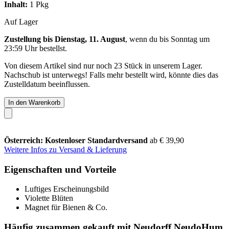
Inhalt:
1 Pkg
Auf Lager
Zustellung bis Dienstag, 11. August
, wenn du bis
Sonntag um
23:59 Uhr
bestellst.
Von diesem Artikel sind nur noch 23 Stück in unserem Lager.
Nachschub ist unterwegs! Falls mehr bestellt wird, könnte dies das
Zustelldatum beeinflussen.
In den Warenkorb
Österreich: Kostenloser Standardversand
ab € 39,90
Weitere Infos zu Versand & Lieferung
Eigenschaften und Vorteile
Luftiges Erscheinungsbild
Violette Blüten
Magnet für Bienen & Co.
Häufig zusammen gekauft mit Neudorff NeudoHum