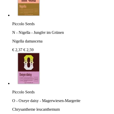
Piccolo Seeds
N - Nigella - Jungfer im Grünen
Nigella damascena
€ 2,37
€ 2,59
Piccolo Seeds
O - Oxeye daisy - Magerwiesen-Margerite
Chrysantheme leucanthemum