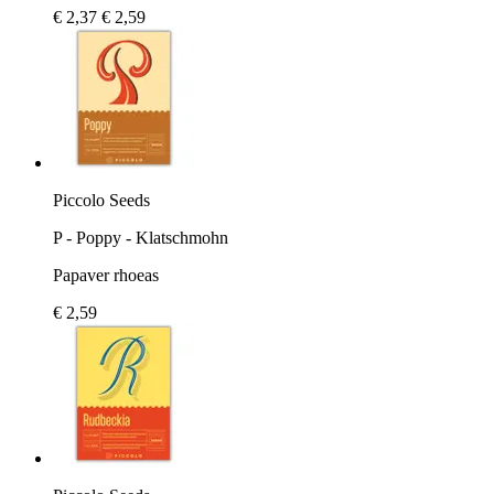
€ 2,37
€ 2,59
Piccolo Seeds
P - Poppy - Klatschmohn
Papaver rhoeas
€ 2,59