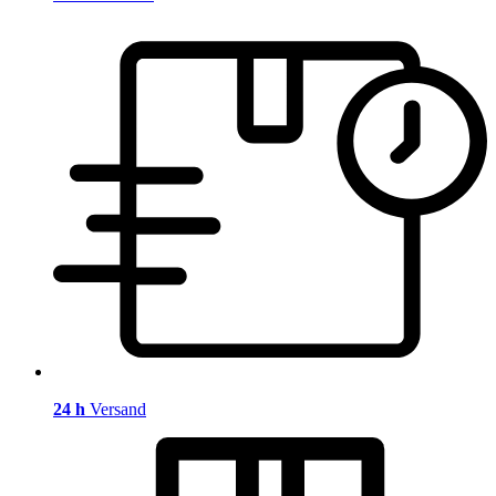
24 h
Versand