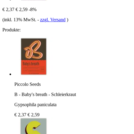
€ 2,37
€ 2,59
-8%
(inkl. 13% MwSt.
-
zzgl. Versand
)
Produkte:
Piccolo Seeds
B - Baby's breath - Schleierkraut
Gypsophila paniculata
€ 2,37
€ 2,59