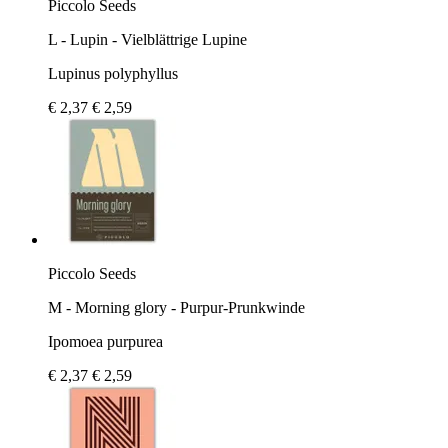
Piccolo Seeds
L - Lupin - Vielblättrige Lupine
Lupinus polyphyllus
€ 2,37
€ 2,59
Piccolo Seeds
M - Morning glory - Purpur-Prunkwinde
Ipomoea purpurea
€ 2,37
€ 2,59