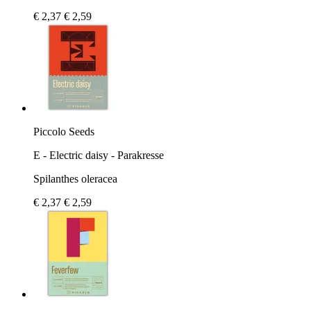
€ 2,37
€ 2,59
Piccolo Seeds
E - Electric daisy - Parakresse
Spilanthes oleracea
€ 2,37
€ 2,59