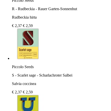
Piccolo Seeds
R - Rudbeckia - Rauer Garten-Sonnenhut
Rudbeckia hirta
€ 2,37
€ 2,59
Piccolo Seeds
S - Scarlet sage - Scharlachroter Salbei
Salvia coccinea
€ 2,37
€ 2,59