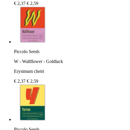
€ 2,37
€ 2,59
Piccolo Seeds
W - Wallflower - Goldlack
Erysimum cheiri
€ 2,37
€ 2,59
Piccolo Seeds