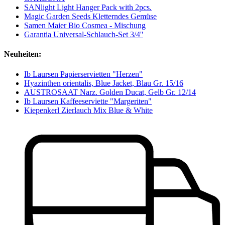
SANlight Light Hanger Pack with 2pcs.
Magic Garden Seeds Kletterndes Gemüse
Samen Maier Bio Cosmea - Mischung
Garantia Universal-Schlauch-Set 3/4''
Neuheiten:
Ib Laursen Papierservietten "Herzen"
Hyazinthen orientalis, Blue Jacket, Blau Gr. 15/16
AUSTROSAAT Narz. Golden Ducat, Gelb Gr. 12/14
Ib Laursen Kaffeeserviette "Margeriten"
Kiepenkerl Zierlauch Mix Blue & White