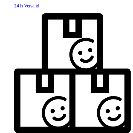
24 h
Versand