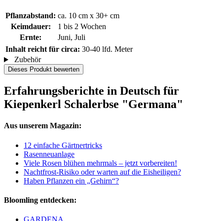
Pflanzabstand:
ca. 10 cm x 30+ cm
Keimdauer:
1 bis 2 Wochen
Ernte:
Juni, Juli
Inhalt reicht für circa:
30-40 lfd. Meter
Zubehör
Dieses Produkt bewerten
Erfahrungsberichte in Deutsch für
Kiepenkerl Schalerbse "Germana"
Aus unserem Magazin:
12 einfache Gärtnertricks
Rasenneuanlage
Viele Rosen blühen mehrmals – jetzt vorbereiten!
Nachtfrost-Risiko oder warten auf die Eisheiligen?
Haben Pflanzen ein „Gehirn“?
Bloomling entdecken:
GARDENA