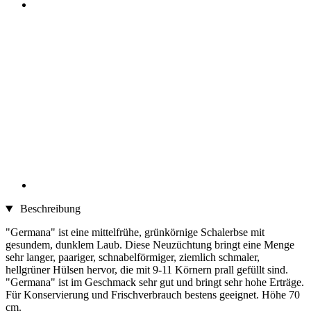
Beschreibung
"Germana" ist eine mittelfrühe, grünkörnige Schalerbse mit
gesundem, dunklem Laub. Diese Neuzüchtung bringt eine Menge
sehr langer, paariger, schnabelförmiger, ziemlich schmaler,
hellgrüner Hülsen hervor, die mit 9-11 Körnern prall gefüllt sind.
"Germana" ist im Geschmack sehr gut und bringt sehr hohe Erträge.
Für Konservierung und Frischverbrauch bestens geeignet. Höhe 70
cm.