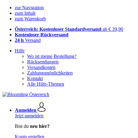
zur Navigation
zum Inhalt
zum Warenkorb
Österreich: Kostenloser Standardversand
ab € 39,90
Kostenloser Rückversand
24 h
Versand
Hilfe
Wo ist meine Bestellung?
Rücksendungen
Versandkosten
Zahlungsmöglichkeiten
Kontakt
Alle Hilfe-Themen
Anmelden
Jetzt anmelden
Bist du
neu hier?
Konto erstellen