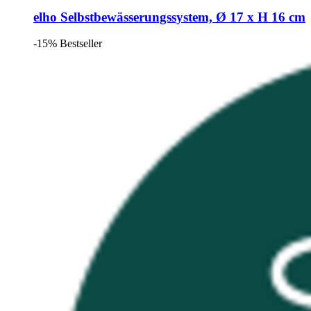
elho
Selbstbewässerungssystem, Ø 17 x H 16 cm
-15%
Bestseller