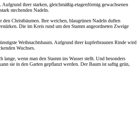
ch. Aufgrund ihrer starken, gleichmäßig-etagenförmig gewachsenen
 stark stechenden Nadeln.
nter den Christbäumen. Ihre weichen, blaugrünen Nadeln duften
 verstärken. Die im Kreis rund um den Stamm angeordneten Zweige
r günstigste Weihnachtsbaum. Aufgrund ihrer kupferbraunen Rinde wird
reckenden Wuchses.
ich lange, wenn man den Stamm ins Wasser stellt. Und besonders
kann sie in den Garten gepflanzt werden. Der Baum ist saftig grün,