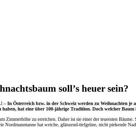
hnachtsbaum soll’s heuer sein?
 In Österreich bzw. in der Schweiz werden zu Weihnachten je an d
haben, hat eine über 100-jährige Tradition. Doch welcher Baum i
m Zimmerhöhe zu erreichen. Daher ist sie einer der teuersten Bäume. 
ie Nordmanntanne hat weiche, glänzend-tiefgrüne, nicht piekende Nade