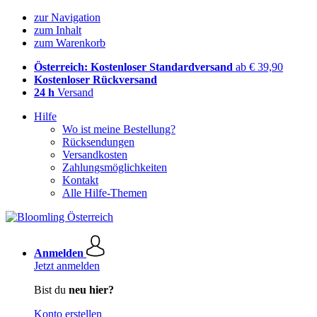
zur Navigation
zum Inhalt
zum Warenkorb
Österreich: Kostenloser Standardversand
ab € 39,90
Kostenloser Rückversand
24 h
Versand
Hilfe
Wo ist meine Bestellung?
Rücksendungen
Versandkosten
Zahlungsmöglichkeiten
Kontakt
Alle Hilfe-Themen
Anmelden
Jetzt anmelden
Bist du
neu hier?
Konto erstellen