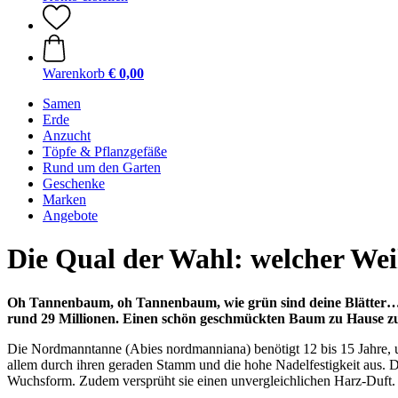
Warenkorb
€ 0,00
Samen
Erde
Anzucht
Töpfe & Pflanzgefäße
Rund um den Garten
Geschenke
Marken
Angebote
Die Qual der Wahl: welcher Wei
Oh Tannenbaum, oh Tannenbaum, wie grün sind deine Blätter…! –
rund 29 Millionen. Einen schön geschmückten Baum zu Hause zu 
Die Nordmanntanne (Abies nordmanniana) benötigt 12 bis 15 Jahre, u
allem durch ihren geraden Stamm und die hohe Nadelfestigkeit aus. D
Wuchsform. Zudem versprüht sie einen unvergleichlichen Harz-Duft.