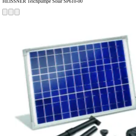
HEISSNER Teichpumpe Solar SP610-00