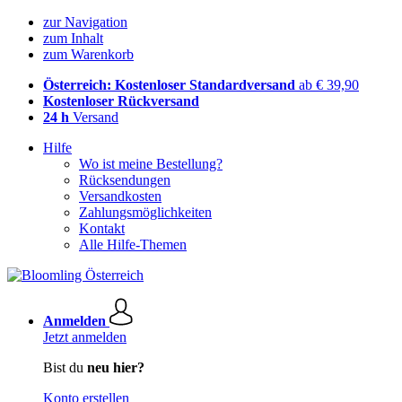
zur Navigation
zum Inhalt
zum Warenkorb
Österreich: Kostenloser Standardversand
ab € 39,90
Kostenloser Rückversand
24 h
Versand
Hilfe
Wo ist meine Bestellung?
Rücksendungen
Versandkosten
Zahlungsmöglichkeiten
Kontakt
Alle Hilfe-Themen
Anmelden
Jetzt anmelden
Bist du
neu hier?
Konto erstellen