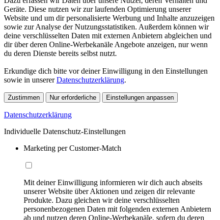
Dazu erfassen wir Daten über unsere Nutzer, deren Verhalten und
Geräte. Diese nutzen wir zur laufenden Optimierung unserer
Website und um dir personalisierte Werbung und Inhalte anzuzeigen
sowie zur Analyse der Nutzungsstatistiken. Außerdem können wir
deine verschlüsselten Daten mit externen Anbietern abgleichen und
dir über deren Online-Werbekanäle Angebote anzeigen, nur wenn
du deren Dienste bereits selbst nutzt.
Erkundige dich bitte vor deiner Einwilligung in den Einstellungen
sowie in unserer
Datenschutzerklärung
.
Zustimmen
Nur erforderliche
Einstellungen anpassen
Datenschutzerklärung
Individuelle Datenschutz-Einstellungen
Marketing per Customer-Match
Mit deiner Einwilligung informieren wir dich auch abseits
unserer Website über Aktionen und zeigen dir relevante
Produkte. Dazu gleichen wir deine verschlüsselten
personenbezogenen Daten mit folgenden externen Anbietern
ab und nutzen deren Online-Werbekanäle, sofern du deren