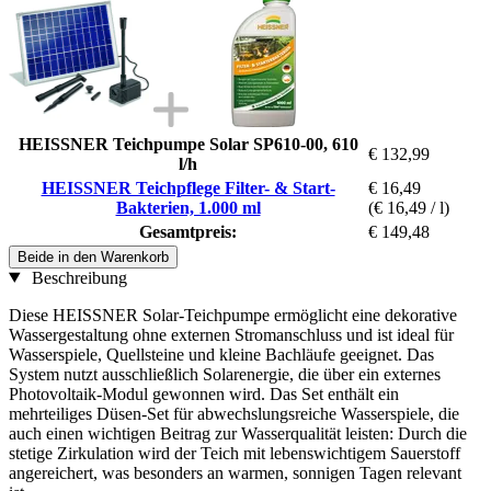
HEISSNER Teichpumpe Solar SP610-00, 610
€ 132,99
l/h
HEISSNER Teichpflege Filter- & Start-
€ 16,49
Bakterien, 1.000 ml
(€ 16,49 / l)
Gesamtpreis:
€ 149,48
Beide in den Warenkorb
Beschreibung
Diese HEISSNER Solar-Teichpumpe ermöglicht eine dekorative
Wassergestaltung ohne externen Stromanschluss und ist ideal für
Wasserspiele, Quellsteine und kleine Bachläufe geeignet. Das
System nutzt ausschließlich Solarenergie, die über ein externes
Photovoltaik-Modul gewonnen wird. Das Set enthält ein
mehrteiliges Düsen-Set für abwechslungsreiche Wasserspiele, die
auch einen wichtigen Beitrag zur Wasserqualität leisten: Durch die
stetige Zirkulation wird der Teich mit lebenswichtigem Sauerstoff
angereichert, was besonders an warmen, sonnigen Tagen relevant