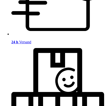
24 h
Versand