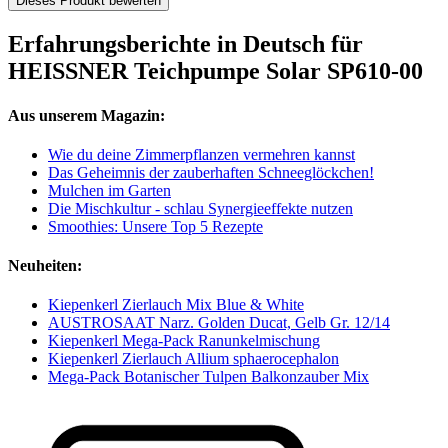
Dieses Produkt bewerten
Erfahrungsberichte in Deutsch für
HEISSNER Teichpumpe Solar SP610-00
Aus unserem Magazin:
Wie du deine Zimmerpflanzen vermehren kannst
Das Geheimnis der zauberhaften Schneeglöckchen!
Mulchen im Garten
Die Mischkultur - schlau Synergieeffekte nutzen
Smoothies: Unsere Top 5 Rezepte
Neuheiten:
Kiepenkerl Zierlauch Mix Blue & White
AUSTROSAAT Narz. Golden Ducat, Gelb Gr. 12/14
Kiepenkerl Mega-Pack Ranunkelmischung
Kiepenkerl Zierlauch Allium sphaerocephalon
Mega-Pack Botanischer Tulpen Balkonzauber Mix