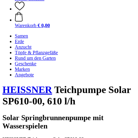
Warenkorb
€ 0,00
Samen
Erde
Anzucht
Töpfe & Pflanzgefäße
Rund um den Garten
Geschenke
Marken
Angebote
HEISSNER
Teichpumpe Solar
SP610-00, 610 l/h
Solar Springbrunnenpumpe mit
Wasserspielen