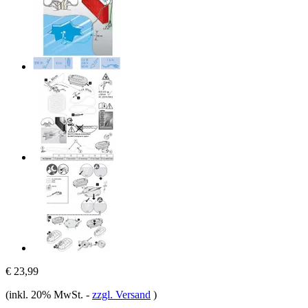
€ 23,99
(inkl. 20% MwSt.
-
zzgl. Versand
)