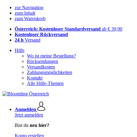
zur Navigation
zum Inhalt
zum Warenkorb
Österreich: Kostenloser Standardversand
ab € 39,90
Kostenloser Rückversand
24 h
Versand
Hilfe
Wo ist meine Bestellung?
Rücksendungen
Versandkosten
Zahlungsmöglichkeiten
Kontakt
Alle Hilfe-Themen
Anmelden
Jetzt anmelden
Bist du
neu hier?
Konto erstellen