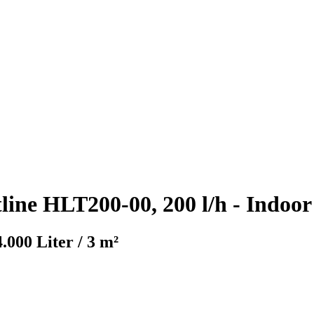
line HLT200-00, 200 l/h - Indoor
.000 Liter / 3 m²