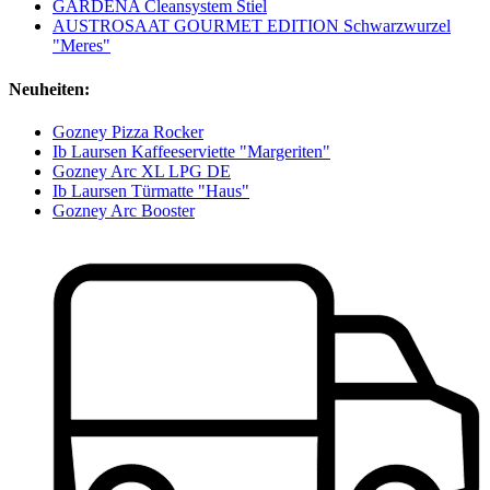
GARDENA Cleansystem Stiel
AUSTROSAAT GOURMET EDITION Schwarzwurzel
"Meres"
Neuheiten:
Gozney Pizza Rocker
Ib Laursen Kaffeeserviette "Margeriten"
Gozney Arc XL LPG DE
Ib Laursen Türmatte "Haus"
Gozney Arc Booster