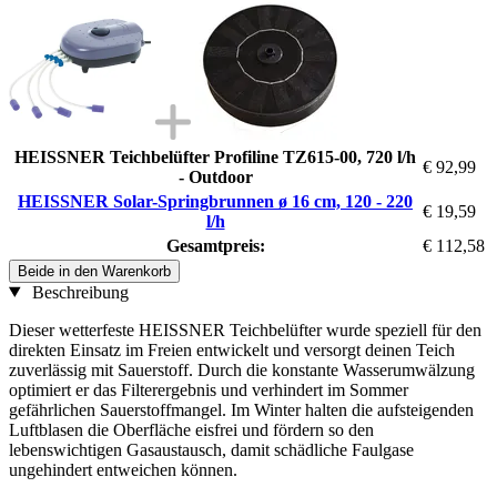
HEISSNER Teichbelüfter Profiline TZ615-00, 720 l/h
€ 92,99
- Outdoor
HEISSNER Solar-Springbrunnen ø 16 cm, 120 - 220
€ 19,59
l/h
Gesamtpreis:
€ 112,58
Beide in den Warenkorb
Beschreibung
Dieser wetterfeste HEISSNER Teichbelüfter wurde speziell für den
direkten Einsatz im Freien entwickelt und versorgt deinen Teich
zuverlässig mit Sauerstoff. Durch die konstante Wasserumwälzung
optimiert er das Filterergebnis und verhindert im Sommer
gefährlichen Sauerstoffmangel. Im Winter halten die aufsteigenden
Luftblasen die Oberfläche eisfrei und fördern so den
lebenswichtigen Gasaustausch, damit schädliche Faulgase
ungehindert entweichen können.