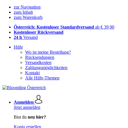
zur Navigation
zum Inhalt
zum Warenkorb
Österreich: Kostenloser Standardversand
ab € 39,90
Kostenloser Rückversand
24 h
Versand
Hilfe
Wo ist meine Bestellung?
Rücksendungen
Versandkosten
Zahlungsmöglichkeiten
Kontakt
Alle Hilfe-Themen
Anmelden
Jetzt anmelden
Bist du
neu hier?
Konto erstellen