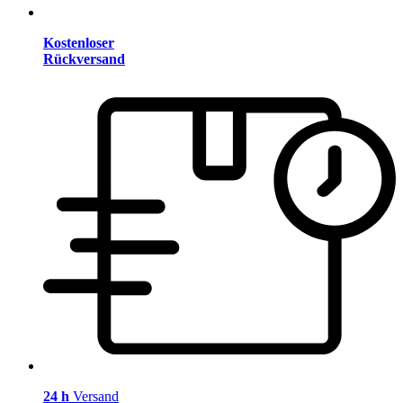
Kostenloser
Rückversand
24 h
Versand