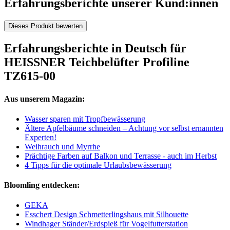
Erfahrungsberichte unserer Kund:innen
Dieses Produkt bewerten
Erfahrungsberichte in Deutsch für
HEISSNER Teichbelüfter Profiline
TZ615-00
Aus unserem Magazin:
Wasser sparen mit Tropfbewässerung
Ältere Apfelbäume schneiden – Achtung vor selbst ernannten
Experten!
Weihrauch und Myrrhe
Prächtige Farben auf Balkon und Terrasse - auch im Herbst
4 Tipps für die optimale Urlaubsbewässerung
Bloomling entdecken:
GEKA
Esschert Design Schmetterlingshaus mit Silhouette
Windhager Ständer/Erdspieß für Vogelfutterstation