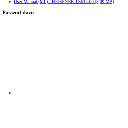
User Manual (ML) - HEISSNER TZ615-00
(8,09 MB)
Passend dazu