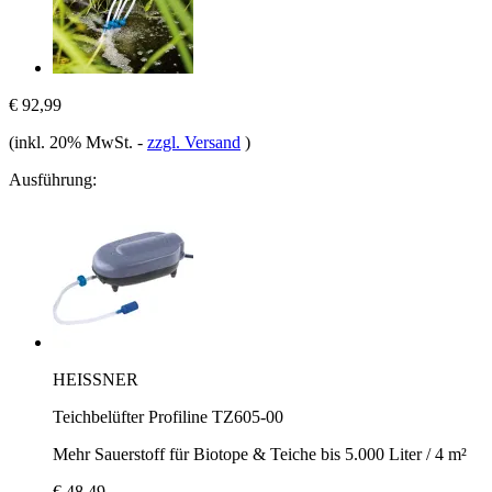
€ 92,99
(inkl. 20% MwSt.
-
zzgl. Versand
)
Ausführung:
HEISSNER
Teichbelüfter Profiline TZ605-00
Mehr Sauerstoff für Biotope & Teiche bis 5.000 Liter / 4 m²
€ 48,49