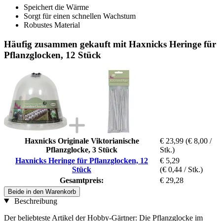
Speichert die Wärme
Sorgt für einen schnellen Wachstum
Robustes Material
Häufig zusammen gekauft mit Haxnicks Heringe für
Pflanzglocken, 12 Stück
Haxnicks Originale Viktorianische
€ 23,99
(€ 8,00 /
Pflanzglocke, 3 Stück
Stk.)
Haxnicks Heringe für Pflanzglocken, 12
€ 5,29
Stück
(€ 0,44 / Stk.)
Gesamtpreis:
€ 29,28
Beide in den Warenkorb
Beschreibung
Der beliebteste Artikel der Hobby-Gärtner: Die Pflanzglocke im