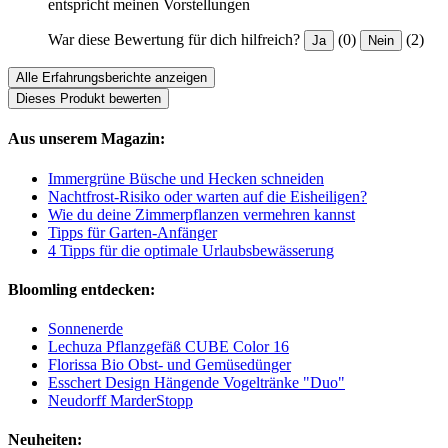
entspricht meinen Vorstellungen
War diese Bewertung für dich hilfreich?
(0)
(2)
Ja
Nein
Alle Erfahrungsberichte anzeigen
Dieses Produkt bewerten
Aus unserem Magazin:
Immergrüne Büsche und Hecken schneiden
Nachtfrost-Risiko oder warten auf die Eisheiligen?
Wie du deine Zimmerpflanzen vermehren kannst
Tipps für Garten-Anfänger
4 Tipps für die optimale Urlaubsbewässerung
Bloomling entdecken:
Sonnenerde
Lechuza Pflanzgefäß CUBE Color 16
Florissa Bio Obst- und Gemüsedünger
Esschert Design Hängende Vogeltränke "Duo"
Neudorff MarderStopp
Neuheiten: