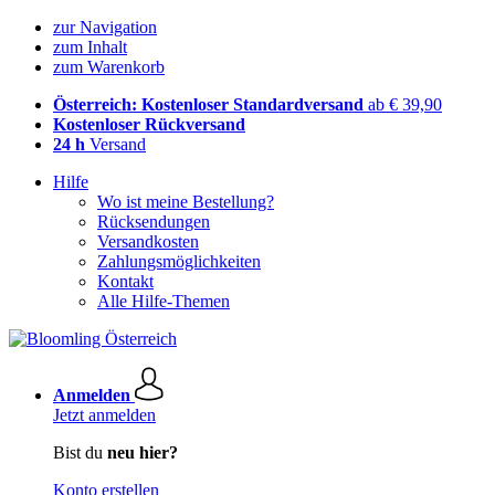
zur Navigation
zum Inhalt
zum Warenkorb
Österreich: Kostenloser Standardversand
ab € 39,90
Kostenloser Rückversand
24 h
Versand
Hilfe
Wo ist meine Bestellung?
Rücksendungen
Versandkosten
Zahlungsmöglichkeiten
Kontakt
Alle Hilfe-Themen
Anmelden
Jetzt anmelden
Bist du
neu hier?
Konto erstellen