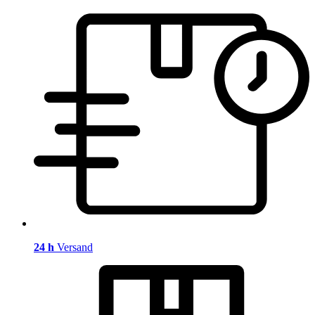
24 h
Versand