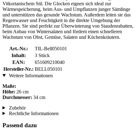
Vitkorianischem Stil. Die Glocken eignen sich ideal zur
Wärmespeicherung, beim Aus- und Umpflanzen junger Sämlinge
und unterstützen das gesunde Wachstum. Außerdem leiten sie das
Regenwasser und Feuchtigkeit in die direkte Umgebung der
Pflanzen. Sie sind perfekt zur Überwinterung von Staudenrabatten,
beim Anbau von Wintersalaten und fördern einen schnelleren
Wachstum von Obst, Gemüse, Salaten und Küchenkräutern.
Art.-Nr.:
TIL-Bell050101
Inhalt:
3 Stück
EAN:
651609210040
Hersteller-Nr.:
BELL050101
Weitere Informationen
Maße:
Höhe:
26 cm
Durchmesser:
34 cm
Zubehör
Rechtliche Informationen
Passend dazu