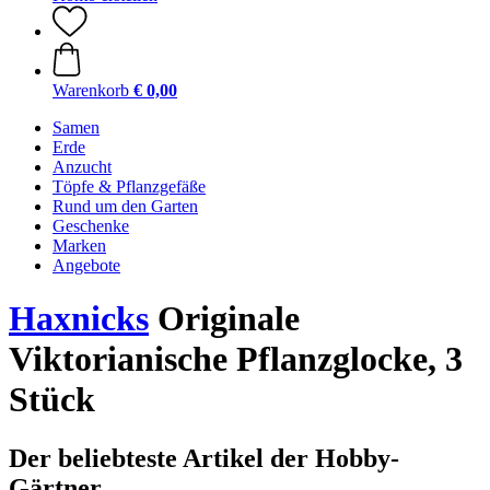
Warenkorb
€ 0,00
Samen
Erde
Anzucht
Töpfe & Pflanzgefäße
Rund um den Garten
Geschenke
Marken
Angebote
Haxnicks
Originale
Viktorianische Pflanzglocke, 3
Stück
Der beliebteste Artikel der Hobby-
Gärtner