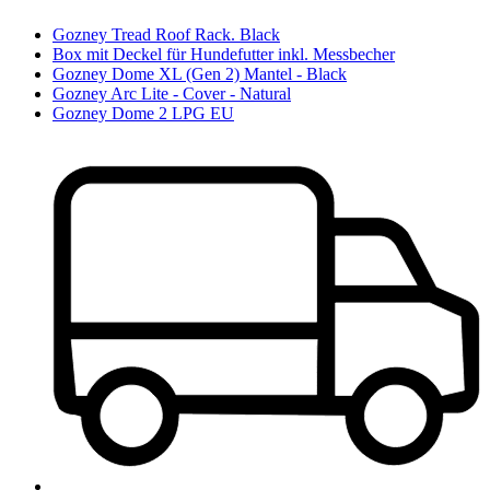
Gozney Tread Roof Rack. Black
Box mit Deckel für Hundefutter inkl. Messbecher
Gozney Dome XL (Gen 2) Mantel - Black
Gozney Arc Lite - Cover - Natural
Gozney Dome 2 LPG EU