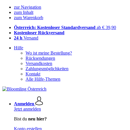
zur Navigation
zum Inhalt
zum Warenkorb
Österreich: Kostenloser Standardversand
ab € 39,90
Kostenloser Rückversand
24 h
Versand
Hilfe
Wo ist meine Bestellung?
Rücksendungen
Versandkosten
Zahlungsmöglichkeiten
Kontakt
Alle Hilfe-Themen
Anmelden
Jetzt anmelden
Bist du
neu hier?
Konto erstellen