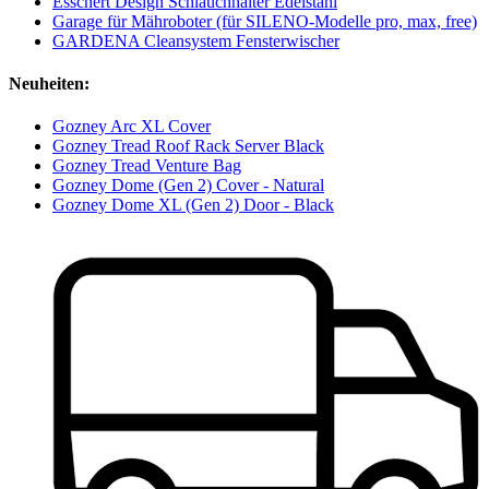
Esschert Design Schlauchhalter Edelstahl
Garage für Mähroboter (für SILENO-Modelle pro, max, free)
GARDENA Cleansystem Fensterwischer
Neuheiten:
Gozney Arc XL Cover
Gozney Tread Roof Rack Server Black
Gozney Tread Venture Bag
Gozney Dome (Gen 2) Cover - Natural
Gozney Dome XL (Gen 2) Door - Black