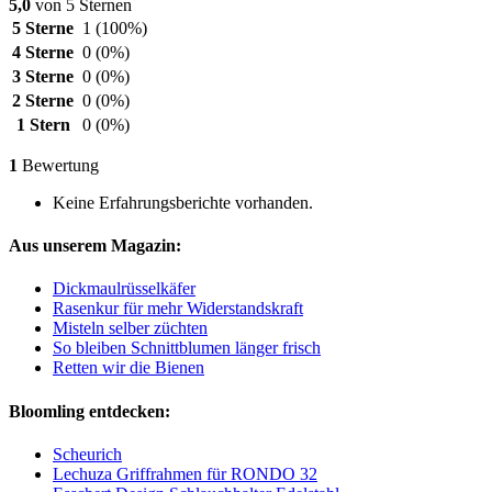
5,0
von 5 Sternen
5 Sterne
1
(100%)
4 Sterne
0
(0%)
3 Sterne
0
(0%)
2 Sterne
0
(0%)
1 Stern
0
(0%)
1
Bewertung
Keine Erfahrungsberichte vorhanden.
Aus unserem Magazin:
Dickmaulrüsselkäfer
Rasenkur für mehr Widerstandskraft
Misteln selber züchten
So bleiben Schnittblumen länger frisch
Retten wir die Bienen
Bloomling entdecken:
Scheurich
Lechuza Griffrahmen für RONDO 32