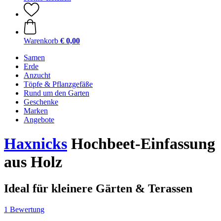
Warenkorb
€ 0,00
Samen
Erde
Anzucht
Töpfe & Pflanzgefäße
Rund um den Garten
Geschenke
Marken
Angebote
Haxnicks
Hochbeet-Einfassung
aus Holz
Ideal für kleinere Gärten & Terassen
1 Bewertung