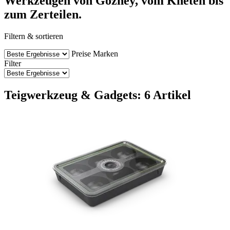
Werkzeugen von Gozney, vom Kneten bis
zum Zerteilen.
Filtern & sortieren
Preise
Marken
Filter
Teigwerkzeug & Gadgets: 6 Artikel