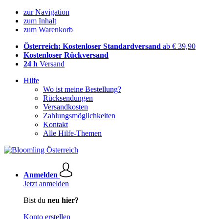
zur Navigation
zum Inhalt
zum Warenkorb
Österreich: Kostenloser Standardversand
ab € 39,90
Kostenloser Rückversand
24 h
Versand
Hilfe
Wo ist meine Bestellung?
Rücksendungen
Versandkosten
Zahlungsmöglichkeiten
Kontakt
Alle Hilfe-Themen
Anmelden
Jetzt anmelden
Bist du
neu hier?
Konto erstellen