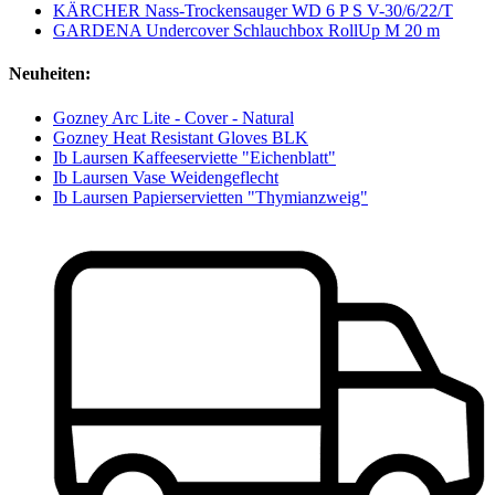
KÄRCHER Nass-Trockensauger WD 6 P S V-30/6/22/T
GARDENA Undercover Schlauchbox RollUp M 20 m
Neuheiten:
Gozney Arc Lite - Cover - Natural
Gozney Heat Resistant Gloves BLK
Ib Laursen Kaffeeserviette "Eichenblatt"
Ib Laursen Vase Weidengeflecht
Ib Laursen Papierservietten "Thymianzweig"