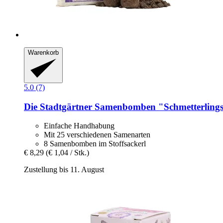
Warenkorb
5.0 (7)
Die Stadtgärtner
Samenbomben "Schmetterlingsw
Einfache Handhabung
Mit 25 verschiedenen Samenarten
8 Samenbomben im Stoffsackerl
€ 8,29
(€ 1,04 / Stk.)
Zustellung bis 11. August