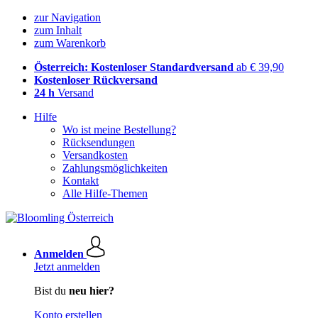
zur Navigation
zum Inhalt
zum Warenkorb
Österreich: Kostenloser Standardversand
ab € 39,90
Kostenloser Rückversand
24 h
Versand
Hilfe
Wo ist meine Bestellung?
Rücksendungen
Versandkosten
Zahlungsmöglichkeiten
Kontakt
Alle Hilfe-Themen
Anmelden
Jetzt anmelden
Bist du
neu hier?
Konto erstellen