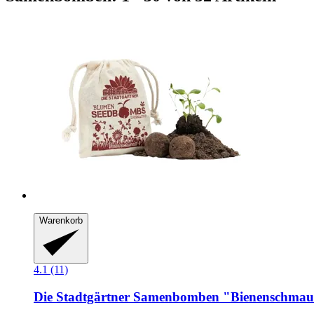
Warenkorb
4.1 (11)
Die Stadtgärtner
Samenbomben "Bienenschmaus