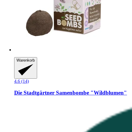
Warenkorb
4.6 (14)
Die Stadtgärtner
Samenbombe "Wildblumen"