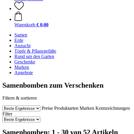
Warenkorb
€ 0,00
Samen
Erde
Anzucht
Töpfe & Pflanzgefäße
Rund um den Garten
Geschenke
Marken
Angebote
Samenbomben zum Verschenken
Filtern & sortieren
Preise
Produktarten
Marken
Kennzeichnungen
Filter
Samenbomben: 1 - 30 von 52 Artikeln