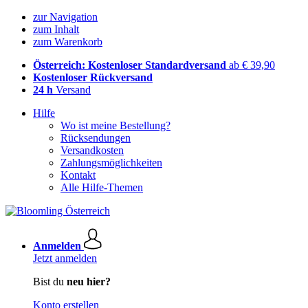
zur Navigation
zum Inhalt
zum Warenkorb
Österreich: Kostenloser Standardversand
ab € 39,90
Kostenloser Rückversand
24 h
Versand
Hilfe
Wo ist meine Bestellung?
Rücksendungen
Versandkosten
Zahlungsmöglichkeiten
Kontakt
Alle Hilfe-Themen
Anmelden
Jetzt anmelden
Bist du
neu hier?
Konto erstellen