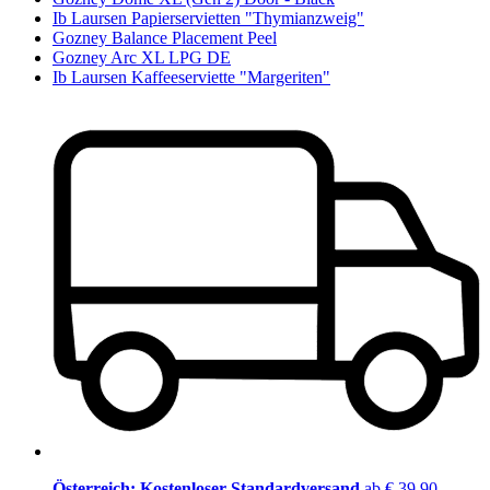
Ib Laursen Papierservietten "Thymianzweig"
Gozney Balance Placement Peel
Gozney Arc XL LPG DE
Ib Laursen Kaffeeserviette "Margeriten"
Österreich: Kostenloser Standardversand
ab € 39,90