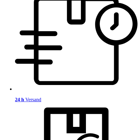
24 h
Versand