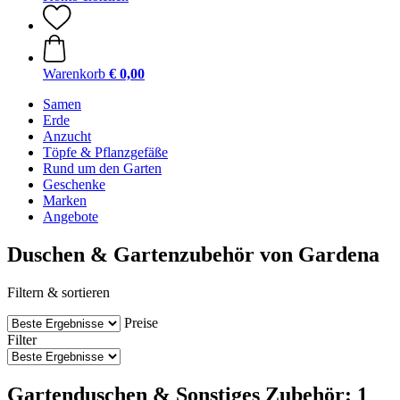
Warenkorb
€ 0,00
Samen
Erde
Anzucht
Töpfe & Pflanzgefäße
Rund um den Garten
Geschenke
Marken
Angebote
Duschen & Gartenzubehör von Gardena
Filtern & sortieren
Preise
Filter
Gartenduschen & Sonstiges Zubehör: 1