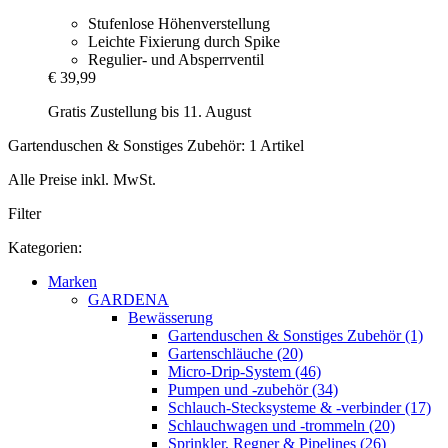
Stufenlose Höhenverstellung
Leichte Fixierung durch Spike
Regulier- und Absperrventil
€ 39,99
Gratis Zustellung bis 11. August
Gartenduschen & Sonstiges Zubehör: 1 Artikel
Alle Preise inkl. MwSt.
Filter
Kategorien:
Marken
GARDENA
Bewässerung
Gartenduschen & Sonstiges Zubehör (1)
Gartenschläuche (20)
Micro-Drip-System (46)
Pumpen und -zubehör (34)
Schlauch-Stecksysteme & -verbinder (17)
Schlauchwagen und -trommeln (20)
Sprinkler, Regner & Pipelines (26)