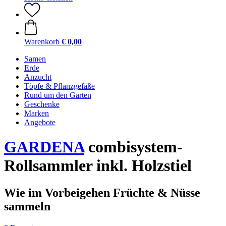
Warenkorb
€ 0,00
Samen
Erde
Anzucht
Töpfe & Pflanzgefäße
Rund um den Garten
Geschenke
Marken
Angebote
GARDENA
combisystem-
Rollsammler inkl. Holzstiel
Wie im Vorbeigehen Früchte & Nüsse
sammeln