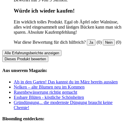
Würde ich wieder kaufen!
Ein wirklich tolles Produkt. Egal ob Äpfel oder Walnüsse,
alles wird eingesammelt und lästiges Bücken kann man sich
sparen. Absolute Kaufempfehlung!
War diese Bewertung für dich hilfreich?
(0)
(0)
Ja
Nein
Alle Erfahrungsberichte anzeigen
Dieses Produkt bewerten
Aus unserem Magazin:
Ab in den Garten! Das kannst du im März bereits aussäen
Nelken – alte Blumen neu im Kommen
Rasenbewässerung richtig gemacht
Essbare Blüten - köstliche Schönheiten
Gründüngung... die modernste Düngung braucht keine
Chemie!
Bloomling entdecken: