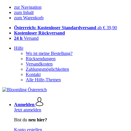
zur Navigation
zum Inhalt
zum Warenkorb
Österreich: Kostenloser Standardversand
ab € 39,90
Kostenloser Rückversand
24 h
Versand
Hilfe
Wo ist meine Bestellung?
Rücksendungen
Versandkosten
Zahlungsmöglichkeiten
Kontakt
Alle Hilfe-Themen
Anmelden
Jetzt anmelden
Bist du
neu hier?
Konto erstellen