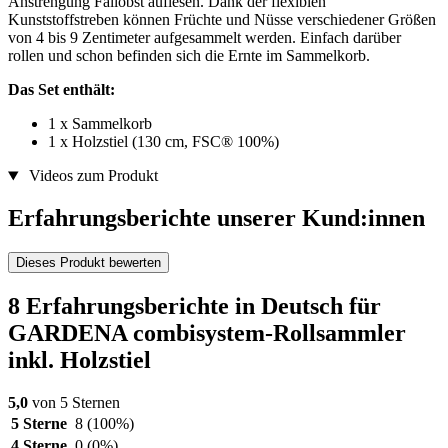
Anstrengung Fallobst auflesen. Dank der flexiblen
Kunststoffstreben können Früchte und Nüsse verschiedener Größen
von 4 bis 9 Zentimeter aufgesammelt werden. Einfach darüber
rollen und schon befinden sich die Ernte im Sammelkorb.
Das Set enthält:
1 x Sammelkorb
1 x Holzstiel (130 cm, FSC® 100%)
Videos zum Produkt
Erfahrungsberichte unserer Kund:innen
Dieses Produkt bewerten
8 Erfahrungsberichte in Deutsch für
GARDENA combisystem-Rollsammler
inkl. Holzstiel
5,0
von 5 Sternen
5 Sterne
8
(100%)
4 Sterne
0
(0%)