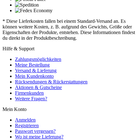
* Diese Lieferkosten fallen bei einem Standard-Versand an. Es
können weitere Kosten, z. B. aufgrund des Gewichts, Größe oder
Eigenschaften der Produkte, entstehen. Diese Informationen findest
du direkt in der Produktbeschreibung.
Hilfe & Support
Zahlungsmöglichkeiten
Meine Bestellung
Versand & Lieferung
Mein Kundenkonto
Rücksendungen & Rückerstattungen
Aktionen & Gutscheine
Firmenkunden
Weitere Fragen?
Mein Konto
Anmelden
Registrieren
Passwort vergessen?
Wo ist meine Lieferung?