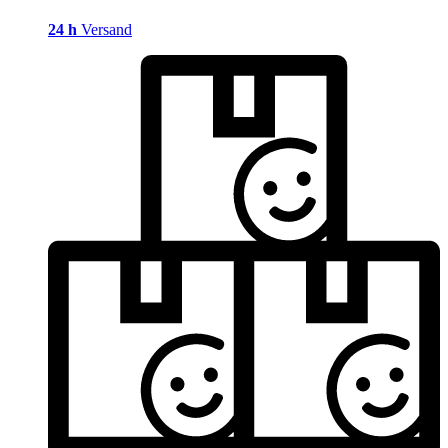
24 h
Versand