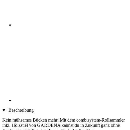
Beschreibung
Kein mühsames Bücken mehr: Mit dem combisystem-Rollsammler
inkl. Holzstiel von GARDENA kannst du in Zukunft ganz ohne