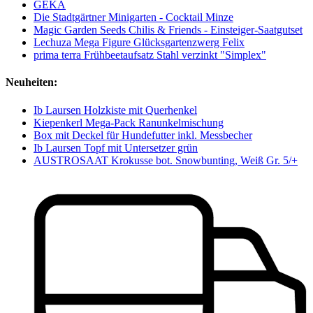
GEKA
Die Stadtgärtner Minigarten - Cocktail Minze
Magic Garden Seeds Chilis & Friends - Einsteiger-Saatgutset
Lechuza Mega Figure Glücksgartenzwerg Felix
prima terra Frühbeetaufsatz Stahl verzinkt "Simplex"
Neuheiten:
Ib Laursen Holzkiste mit Querhenkel
Kiepenkerl Mega-Pack Ranunkelmischung
Box mit Deckel für Hundefutter inkl. Messbecher
Ib Laursen Topf mit Untersetzer grün
AUSTROSAAT Krokusse bot. Snowbunting, Weiß Gr. 5/+