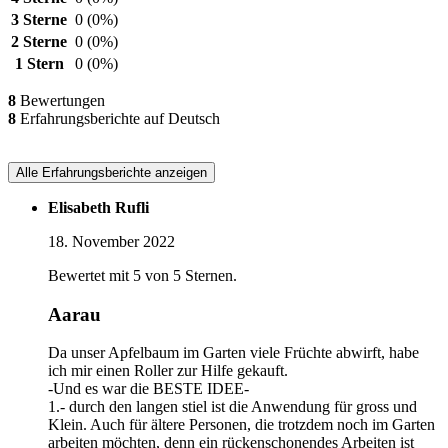
3 Sterne
0
(0%)
2 Sterne
0
(0%)
1 Stern
0
(0%)
8
Bewertungen
8
Erfahrungsberichte auf Deutsch
Alle Erfahrungsberichte anzeigen
Elisabeth Rufli
18. November 2022
Bewertet mit 5 von 5 Sternen.
Aarau
Da unser Apfelbaum im Garten viele Früchte abwirft, habe
ich mir einen Roller zur Hilfe gekauft.
-Und es war die BESTE IDEE-
1.- durch den langen stiel ist die Anwendung für gross und
Klein. Auch für ältere Personen, die trotzdem noch im Garten
arbeiten möchten, denn ein rückenschonendes Arbeiten ist