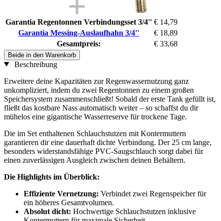
Garantia Regentonnen Verbindungsset 3/4''
€ 14,79
Garantia Messing-Auslaufhahn 3/4''
€ 18,89
Gesamtpreis:
€ 33,68
Beide in den Warenkorb
Beschreibung
Erweitere deine Kapazitäten zur Regenwassernutzung ganz
unkompliziert, indem du zwei Regentonnen zu einem großen
Speichersystem zusammenschließt! Sobald der erste Tank gefüllt ist,
fließt das kostbare Nass automatisch weiter – so schaffst du dir
mühelos eine gigantische Wasserreserve für trockene Tage.
Die im Set enthaltenen Schlauchstutzen mit Kontermuttern
garantieren dir eine dauerhaft dichte Verbindung. Der 25 cm lange,
besonders widerstandsfähige PVC-Saugschlauch sorgt dabei für
einen zuverlässigen Ausgleich zwischen deinen Behältern.
Die Highlights im Überblick:
Effiziente Vernetzung:
Verbindet zwei Regenspeicher für
ein höheres Gesamtvolumen.
Absolut dicht:
Hochwertige Schlauchstutzen inklusive
Kontermuttern für maximale Sicherheit.