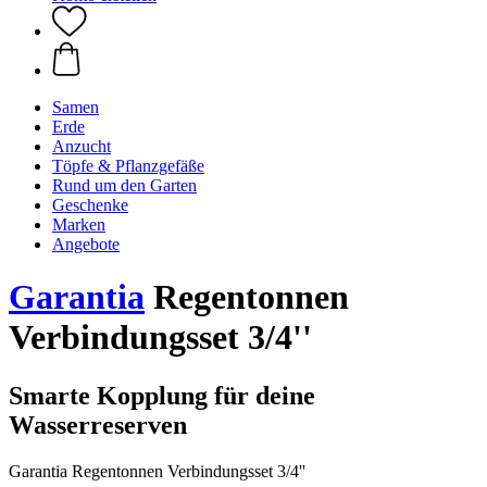
Samen
Erde
Anzucht
Töpfe & Pflanzgefäße
Rund um den Garten
Geschenke
Marken
Angebote
Garantia
Regentonnen
Verbindungsset 3/4''
Smarte Kopplung für deine
Wasserreserven
Garantia Regentonnen Verbindungsset 3/4''