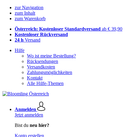
zur Navigation
zum Inhalt
zum Warenkorb
Österreich: Kostenloser Standardversand
ab € 39,90
Kostenloser Rückversand
24 h
Versand
Hilfe
Wo ist meine Bestellung?
Rücksendungen
Versandkosten
Zahlungsmöglichkeiten
Kontakt
Alle Hilfe-Themen
Anmelden
Jetzt anmelden
Bist du
neu hier?
Konto erstellen