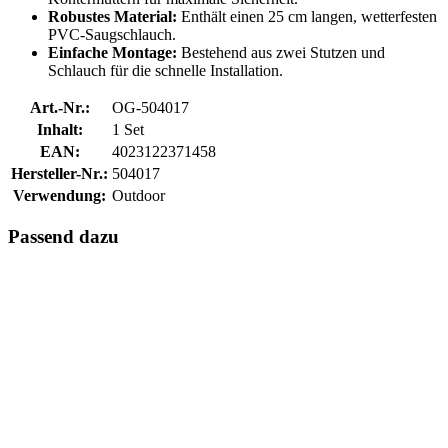
Robustes Material:
Enthält einen 25 cm langen, wetterfesten
PVC-Saugschlauch.
Einfache Montage:
Bestehend aus zwei Stutzen und
Schlauch für die schnelle Installation.
Art.-Nr.:
OG-504017
Inhalt:
1 Set
EAN:
4023122371458
Hersteller-Nr.:
504017
Verwendung:
Outdoor
Passend dazu