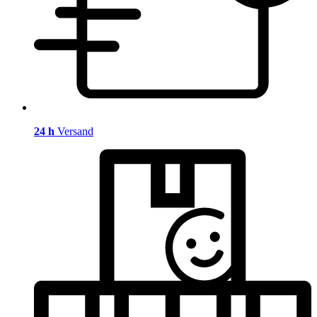
24 h
Versand