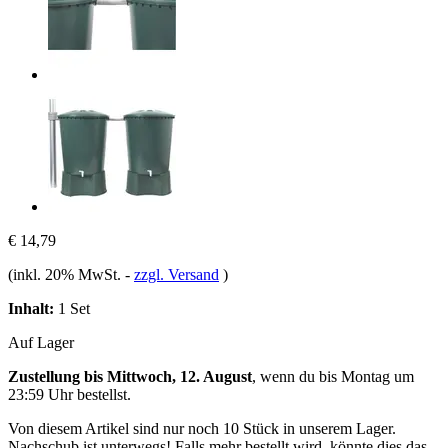
€ 14,79
(inkl. 20% MwSt.
-
zzgl. Versand
)
Inhalt:
1 Set
Auf Lager
Zustellung bis Mittwoch, 12. August
, wenn du bis
Montag um
23:59 Uhr
bestellst.
Von diesem Artikel sind nur noch 10 Stück in unserem Lager.
Nachschub ist unterwegs! Falls mehr bestellt wird, könnte dies das