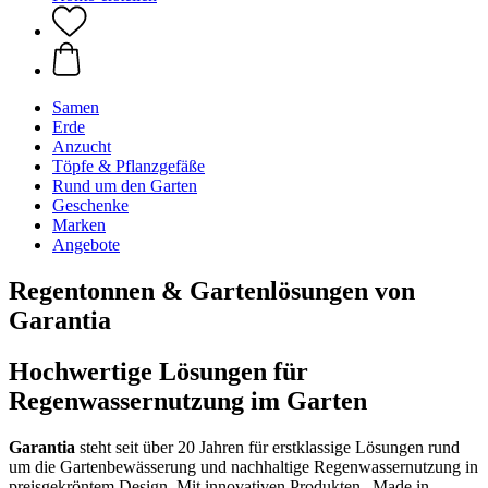
Samen
Erde
Anzucht
Töpfe & Pflanzgefäße
Rund um den Garten
Geschenke
Marken
Angebote
Regentonnen & Gartenlösungen von
Garantia
Hochwertige Lösungen für
Regenwassernutzung im Garten
Garantia
steht seit über 20 Jahren für erstklassige Lösungen rund
um die Gartenbewässerung und nachhaltige Regenwassernutzung in
preisgekröntem Design. Mit innovativen Produkten „Made in