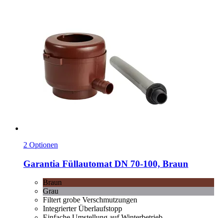
2 Optionen
Garantia
Füllautomat DN 70-​100, Braun
Braun
Grau
Filtert grobe Verschmutzungen
Integrierter Überlaufstopp
Einfache Umstellung auf Winterbetrieb