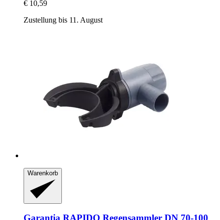
€ 10,59
Zustellung bis 11. August
Warenkorb
Garantia
RAPIDO Regensammler DN 70-​100