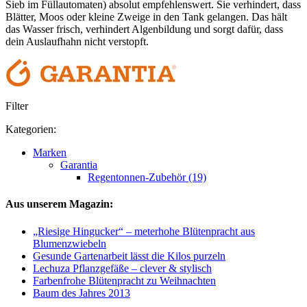
Sieb im Füllautomaten) absolut empfehlenswert. Sie verhindert, dass
Blätter, Moos oder kleine Zweige in den Tank gelangen. Das hält
das Wasser frisch, verhindert Algenbildung und sorgt dafür, dass
dein Auslaufhahn nicht verstopft.
Filter
Kategorien:
Marken
Garantia
Regentonnen-Zubehör (19)
Aus unserem Magazin:
„Riesige Hingucker“ – meterhohe Blütenpracht aus
Blumenzwiebeln
Gesunde Gartenarbeit lässt die Kilos purzeln
Lechuza Pflanzgefäße – clever & stylisch
Farbenfrohe Blütenpracht zu Weihnachten
Baum des Jahres 2013