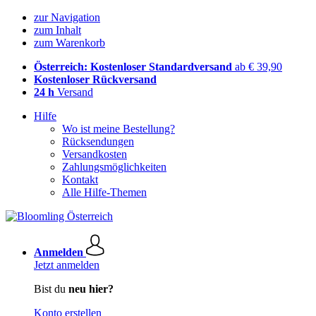
zur Navigation
zum Inhalt
zum Warenkorb
Österreich: Kostenloser Standardversand
ab € 39,90
Kostenloser Rückversand
24 h
Versand
Hilfe
Wo ist meine Bestellung?
Rücksendungen
Versandkosten
Zahlungsmöglichkeiten
Kontakt
Alle Hilfe-Themen
Anmelden
Jetzt anmelden
Bist du
neu hier?
Konto erstellen