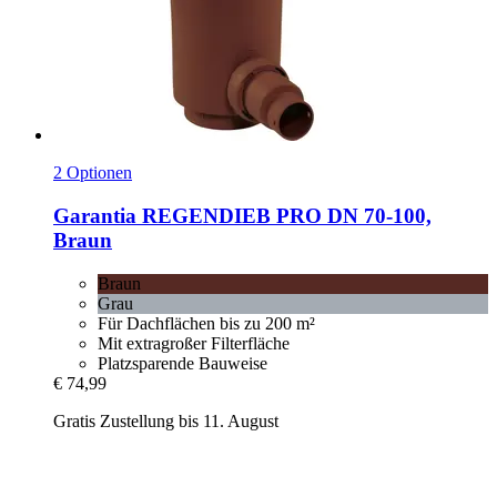
2 Optionen
Garantia
REGENDIEB PRO DN 70-​100,
Braun
Braun
Grau
Für Dachflächen bis zu 200 m²
Mit extragroßer Filterfläche
Platzsparende Bauweise
€ 74,99
Gratis Zustellung bis 11. August