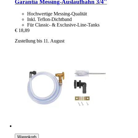
Garantia
Messing-​Auslaufhahn 3/4''
Hochwertige Messing-Qualität
Inkl. Teflon-Dichtband
Für Classic- & Exclusive-Line-Tanks
€ 18,89
Zustellung bis 11. August
Warenkorb