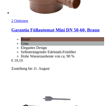
2 Optionen
Garantia
Füllautomat Mini DN 50-​60, Braun
Braun
Grau
Elegantes Design
Selbstreinigender Edelstahl-Feinfilter
Hohe Wasserausbeute von ca. 90 %
€ 19,19
Zustellung bis 11. August