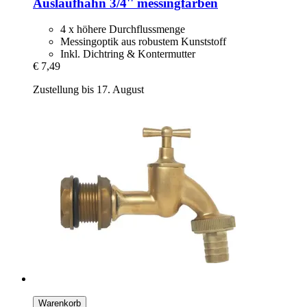
Auslaufhahn 3/4'' messingfarben
4 x höhere Durchflussmenge
Messingoptik aus robustem Kunststoff
Inkl. Dichtring & Kontermutter
€ 7,49
Zustellung bis 17. August
Warenkorb