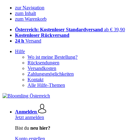
zur Navigation
zum Inhalt
zum Warenkorb
Österreich: Kostenloser Standardversand
ab € 39,90
Kostenloser Rückversand
24 h
Versand
Hilfe
Wo ist meine Bestellung?
Rücksendungen
Versandkosten
Zahlungsmöglichkeiten
Kontakt
Alle Hilfe-Themen
Anmelden
Jetzt anmelden
Bist du
neu hier?
Konto erstellen