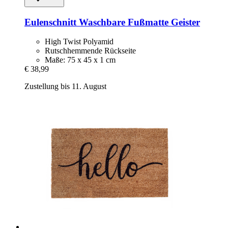
Eulenschnitt
Waschbare Fußmatte Geister
High Twist Polyamid
Rutschhemmende Rückseite
Maße: 75 x 45 x 1 cm
€ 38,99
Zustellung bis 11. August