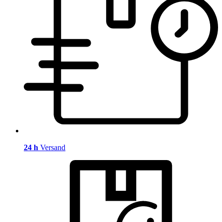
24 h
Versand