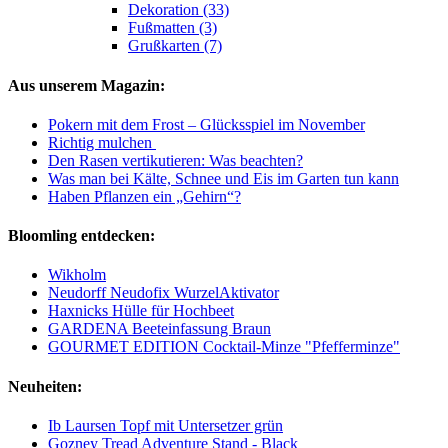
Dekoration (33)
Fußmatten (3)
Grußkarten (7)
Aus unserem Magazin:
Pokern mit dem Frost – Glücksspiel im November
Richtig mulchen
Den Rasen vertikutieren: Was beachten?
Was man bei Kälte, Schnee und Eis im Garten tun kann
Haben Pflanzen ein „Gehirn“?
Bloomling entdecken:
Wikholm
Neudorff Neudofix WurzelAktivator
Haxnicks Hülle für Hochbeet
GARDENA Beeteinfassung Braun
GOURMET EDITION Cocktail-Minze "Pfefferminze"
Neuheiten:
Ib Laursen Topf mit Untersetzer grün
Gozney Tread Adventure Stand - Black