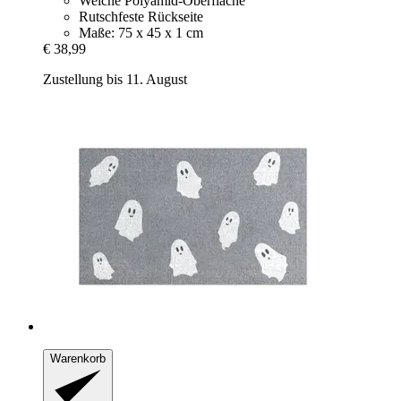
Weiche Polyamid-Oberfläche
Rutschfeste Rückseite
Maße: 75 x 45 x 1 cm
€ 38,99
Zustellung bis 11. August
Warenkorb