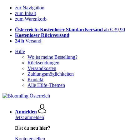
zur Navigation
zum Inhalt
zum Warenkorb
Österreich: Kostenloser Standardversand
ab € 39,90
Kostenloser Rückversand
24 h
Versand
Hilfe
Wo ist meine Bestellung?
Rücksendungen
Versandkosten
Zahlungsmöglichkeiten
Kontakt
Alle Hilfe-Themen
Anmelden
Jetzt anmelden
Bist du
neu hier?
Konto erstellen