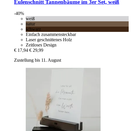
Eulenschnitt
Tannenbäume im 3er Set, weiß
-40%
weiß
natur
schwarz
Einfach zusammensteckbar
Laser geschnittenes Holz
Zeitloses Design
€ 17,94
€ 29,99
Zustellung bis 11. August