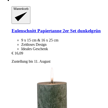
Warenkorb
Eulenschnitt
Papiertanne 2er Set dunkelgrün
9 x 15 cm & 16 x 25 cm
Zeitloses Design
Ideales Geschenk
€ 16,09
Zustellung bis 11. August