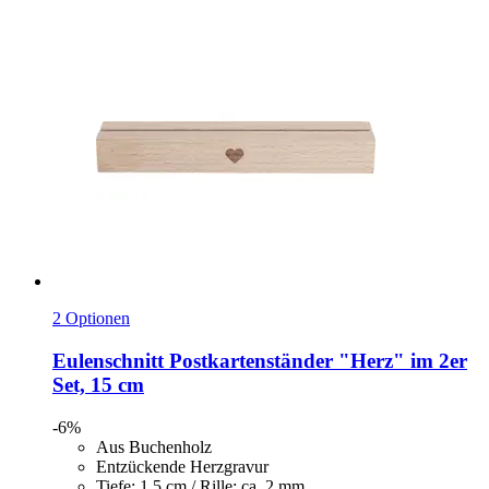
2 Optionen
Eulenschnitt
Postkartenständer "Herz" im 2er
Set, 15 cm
-6%
Aus Buchenholz
Entzückende Herzgravur
Tiefe: 1,5 cm / Rille: ca. 2 mm