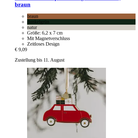
braun
braun
dunkelgrün
natur
Größe: 6,2 x 7 cm
Mit Magnetverschluss
Zeitloses Design
€ 9,09
Zustellung bis 11. August