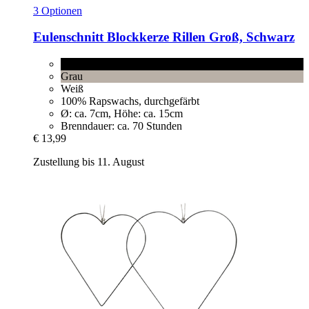
3 Optionen
Eulenschnitt
Blockkerze Rillen Groß, Schwarz
Schwarz
Grau
Weiß
100% Rapswachs, durchgefärbt
Ø: ca. 7cm, Höhe: ca. 15cm
Brenndauer: ca. 70 Stunden
€ 13,99
Zustellung bis 11. August