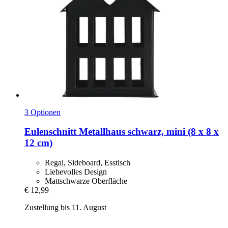
3 Optionen
Eulenschnitt
Metallhaus schwarz, mini (8 x 8 x
12 cm)
Regal, Sideboard, Esstisch
Liebevolles Design
Mattschwarze Oberfläche
€ 12,99
Zustellung bis 11. August