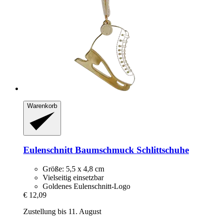
Warenkorb
Eulenschnitt
Baumschmuck Schlittschuhe
Größe: 5,5 x 4,8 cm
Vielseitig einsetzbar
Goldenes Eulenschnitt-Logo
€ 12,09
Zustellung bis 11. August