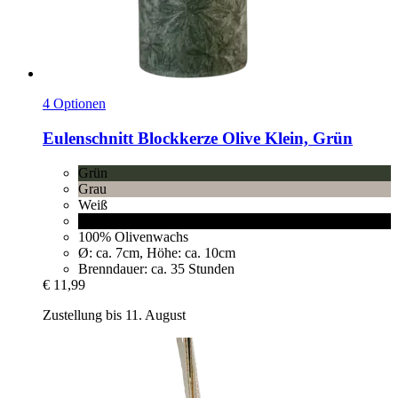
4 Optionen
Eulenschnitt
Blockkerze Olive Klein, Grün
Grün
Grau
Weiß
Schwarz
100% Olivenwachs
Ø: ca. 7cm, Höhe: ca. 10cm
Brenndauer: ca. 35 Stunden
€ 11,99
Zustellung bis 11. August