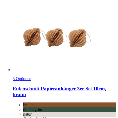
3 Optionen
Eulenschnitt
Papieranhänger 3er Set 10cm,
braun
braun
dunkelgrün
natur