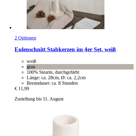
2 Optionen
Eulenschnitt
Stabkerzen im 4er Set, weiß
weiß
grau
100% Stearin, durchgefärbt
Länge: ca. 28cm, Ø: ca. 2,2cm
Brenndauer: ca. 8 Stunden
€ 11,99
Zustellung bis 11. August