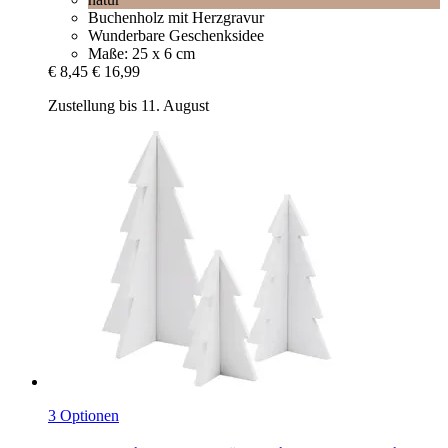
Buchenholz mit Herzgravur
Wunderbare Geschenksidee
Maße: 25 x 6 cm
€ 8,45
€ 16,99
Zustellung bis 11. August
3 Optionen