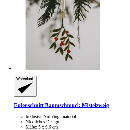
Warenkorb
Eulenschnitt
Baumschmuck Mistelzweig
Inklusive Aufhängematerial
Niedliches Design
Maße: 5 x 9,6 cm