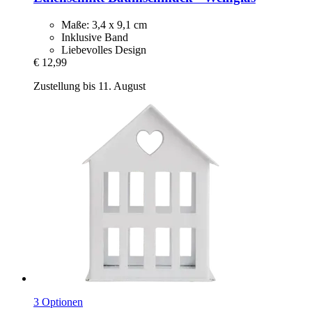
Maße: 3,4 x 9,1 cm
Inklusive Band
Liebevolles Design
€ 12,99
Zustellung bis 11. August
3 Optionen