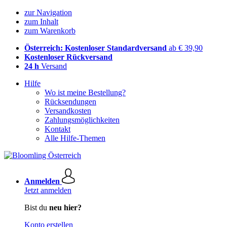
zur Navigation
zum Inhalt
zum Warenkorb
Österreich: Kostenloser Standardversand
ab € 39,90
Kostenloser Rückversand
24 h
Versand
Hilfe
Wo ist meine Bestellung?
Rücksendungen
Versandkosten
Zahlungsmöglichkeiten
Kontakt
Alle Hilfe-Themen
Anmelden
Jetzt anmelden
Bist du
neu hier?
Konto erstellen