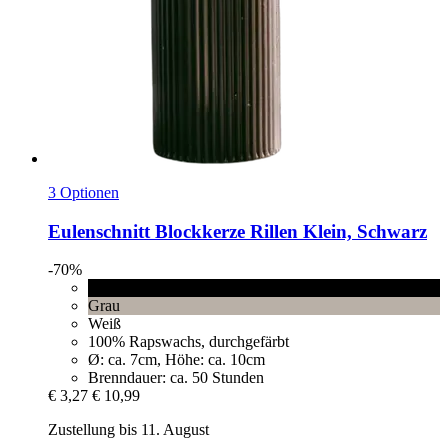
3 Optionen
Eulenschnitt
Blockkerze Rillen Klein, Schwarz
-70%
Schwarz
Grau
Weiß
100% Rapswachs, durchgefärbt
Ø: ca. 7cm, Höhe: ca. 10cm
Brenndauer: ca. 50 Stunden
€ 3,27
€ 10,99
Zustellung bis 11. August