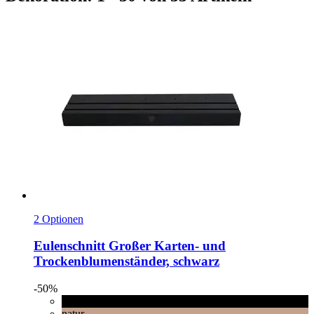
2 Optionen
Eulenschnitt
Großer Karten-​ und
Trockenblumenständer, schwarz
-50%
schwarz
natur