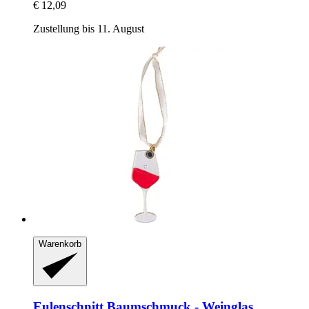
€ 12,09
Zustellung bis 11. August
Warenkorb
Eulenschnitt
Baumschmuck -​ Weinglas