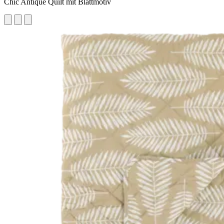
Chic Antique Quilt mit Blattmotiv