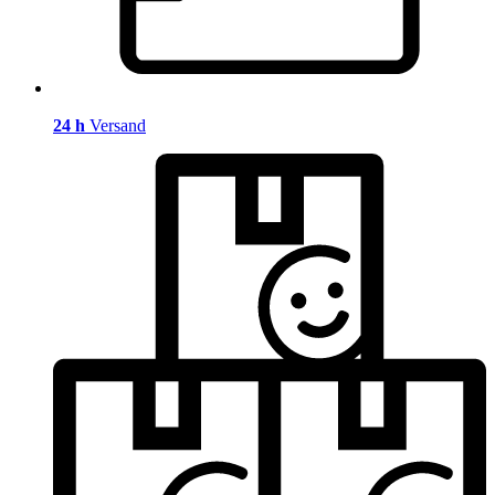
24 h
Versand