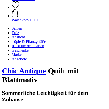
Warenkorb
€ 0,00
Samen
Erde
Anzucht
Töpfe & Pflanzgefäße
Rund um den Garten
Geschenke
Marken
Angebote
Chic Antique
Quilt mit
Blattmotiv
Sommerliche Leichtigkeit für dein
Zuhause