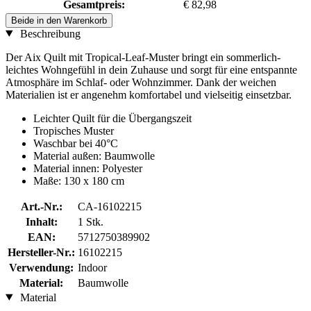
Gesamtpreis:
€ 82,98
Beide in den Warenkorb
Beschreibung
Der Aix Quilt mit Tropical-Leaf-Muster bringt ein sommerlich-
leichtes Wohngefühl in dein Zuhause und sorgt für eine entspannte
Atmosphäre im Schlaf- oder Wohnzimmer. Dank der weichen
Materialien ist er angenehm komfortabel und vielseitig einsetzbar.
Leichter Quilt für die Übergangszeit
Tropisches Muster
Waschbar bei 40°C
Material außen: Baumwolle
Material innen: Polyester
Maße: 130 x 180 cm
Art.-Nr.:
CA-16102215
Inhalt:
1 Stk.
EAN:
5712750389902
Hersteller-Nr.:
16102215
Verwendung:
Indoor
Material:
Baumwolle
Material