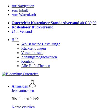
zur Navigation
zum Inhalt
zum Warenkorb
Österreich: Kostenloser Standardversand
ab € 39,90
Kostenloser Rückversand
24 h
Versand
Hilfe
Wo ist meine Bestellung?
Rücksendungen
Versandkosten
Zahlungsmöglichkeiten
Kontakt
Alle Hilfe-Themen
Anmelden
Jetzt anmelden
Bist du
neu hier?
Konto erstellen