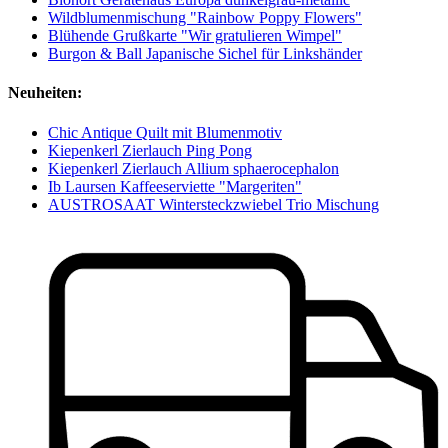
Wildblumenmischung "Rainbow Poppy Flowers"
Blühende Grußkarte "Wir gratulieren Wimpel"
Burgon & Ball Japanische Sichel für Linkshänder
Neuheiten:
Chic Antique Quilt mit Blumenmotiv
Kiepenkerl Zierlauch Ping Pong
Kiepenkerl Zierlauch Allium sphaerocephalon
Ib Laursen Kaffeeserviette "Margeriten"
AUSTROSAAT Wintersteckzwiebel Trio Mischung