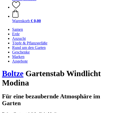
Warenkorb
€ 0,00
Samen
Erde
Anzucht
Töpfe & Pflanzgefäße
Rund um den Garten
Geschenke
Marken
Angebote
Boltze
Gartenstab Windlicht
Modina
Für eine bezaubernde Atmosphäre im
Garten