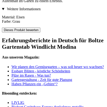
Aufenthalt im Garten zu einem Erlebnis.
Weitere Informationen
Material:
Eisen
Farbe: Grau
Dieses Produkt bewerten
Erfahrungsberichte in Deutsch für Boltze
Gartenstab Windlicht Modina
Aus unserem Magazin:
Wir planen den Gemüsegarten – was soll heuer wo wachsen?
Essbare Blüten - köstliche Schönheiten
Pilze im Rasen - Was tun?
Gartengestaltung - Zeit für gute Planung
Haben Pflanzen ein „Gehirn“?
Bloomling entdecken:
LIVLIG
Biohort Gerätehaus Europa dunkelgrau-metallic