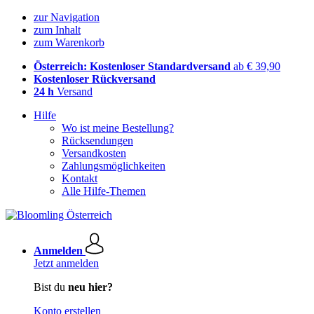
zur Navigation
zum Inhalt
zum Warenkorb
Österreich: Kostenloser Standardversand
ab € 39,90
Kostenloser Rückversand
24 h
Versand
Hilfe
Wo ist meine Bestellung?
Rücksendungen
Versandkosten
Zahlungsmöglichkeiten
Kontakt
Alle Hilfe-Themen
Anmelden
Jetzt anmelden
Bist du
neu hier?
Konto erstellen