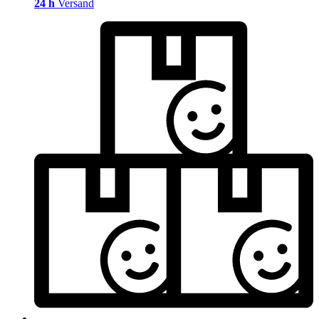
24 h
Versand