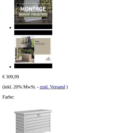
€ 309,99
(inkl. 20% MwSt.
-
zzgl. Versand
)
Farbe: