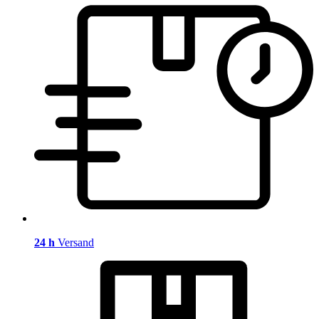
24 h
Versand