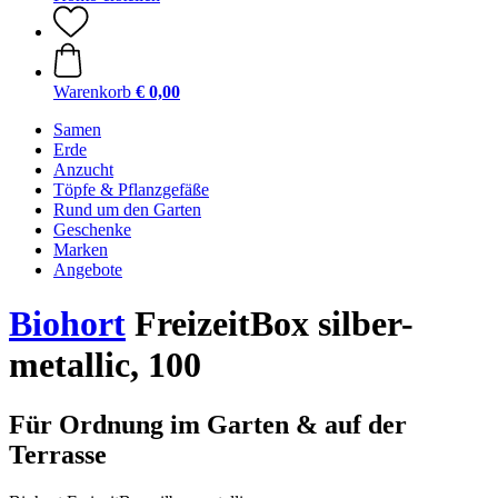
Warenkorb
€ 0,00
Samen
Erde
Anzucht
Töpfe & Pflanzgefäße
Rund um den Garten
Geschenke
Marken
Angebote
Biohort
FreizeitBox silber-
metallic, 100
Für Ordnung im Garten & auf der
Terrasse