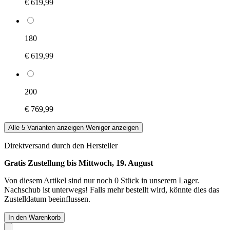
€ 619,99
180
€ 619,99
200
€ 769,99
Alle 5 Varianten anzeigen
Weniger anzeigen
Direktversand durch den Hersteller
Gratis Zustellung bis Mittwoch, 19. August
Von diesem Artikel sind nur noch 0 Stück in unserem Lager.
Nachschub ist unterwegs! Falls mehr bestellt wird, könnte dies das
Zustelldatum beeinflussen.
In den Warenkorb