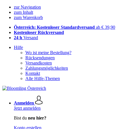
zur Navigation
zum Inhalt
zum Warenkorb
Österreich: Kostenloser Standardversand
ab € 39,90
Kostenloser Rückversand
24 h
Versand
Hilfe
Wo ist meine Bestellung?
Rücksendungen
Versandkosten
Zahlungsmöglichkeiten
Kontakt
Alle Hilfe-Themen
Anmelden
Jetzt anmelden
Bist du
neu hier?
Konto erstellen