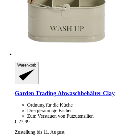
Warenkorb
Garden Trading
Abwaschbehälter Clay
Ordnung für die Küche
Drei geräumige Fächer
Zum Verstauen von Putzutensilien
€ 27,99
Zustellung bis 11. August