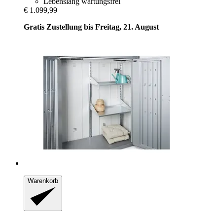
Lebenslang wartungsfrei
€ 1.099,99
Gratis Zustellung bis Freitag, 21. August
Warenkorb