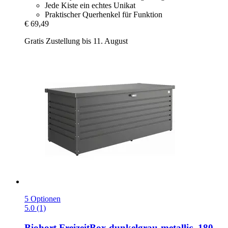
Jede Kiste ein echtes Unikat
Praktischer Querhenkel für Funktion
€ 69,49
Gratis Zustellung bis 11. August
5 Optionen
5.0 (1)
Biohort
FreizeitBox dunkelgrau-​metallic, 180