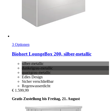
3 Optionen
Biohort
LoungeBox 200, silber-​metallic
silber-metallic
dunkelgrau-metallic
quarzgrau-metallic
Edles Design
Sicher verschließbar
Regenwasserdicht
€ 1.599,99
Gratis Zustellung bis Freitag, 21. August