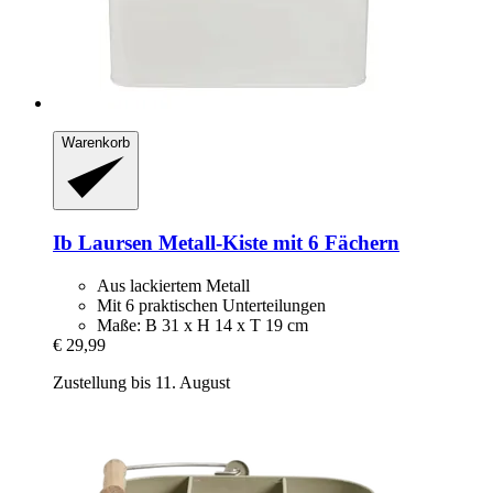
Warenkorb
Ib Laursen
Metall-​Kiste mit 6 Fächern
Aus lackiertem Metall
Mit 6 praktischen Unterteilungen
Maße: B 31 x H 14 x T 19 cm
€ 29,99
Zustellung bis 11. August