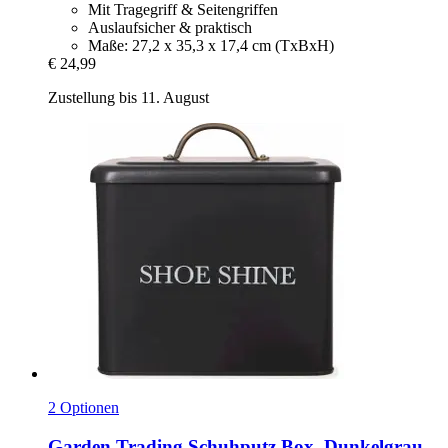
Mit Tragegriff & Seitengriffen
Auslaufsicher & praktisch
Maße: 27,2 x 35,3 x 17,4 cm (TxBxH)
€ 24,99
Zustellung bis 11. August
2 Optionen
Garden Trading
Schuhputz Box, Dunkelgrau