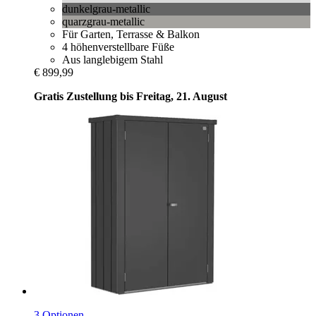
dunkelgrau-metallic
quarzgrau-metallic
Für Garten, Terrasse & Balkon
4 höhenverstellbare Füße
Aus langlebigem Stahl
€ 899,99
Gratis Zustellung bis Freitag, 21. August
3 Optionen