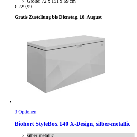
Größe: 72 x 151 x 69 cm
€ 229,99
Gratis Zustellung bis Dienstag, 18. August
3 Optionen
Biohort
StyleBox 140 X-​Design, silber-​metallic
silber-metallic