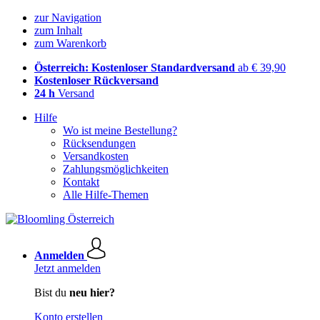
zur Navigation
zum Inhalt
zum Warenkorb
Österreich: Kostenloser Standardversand
ab € 39,90
Kostenloser Rückversand
24 h
Versand
Hilfe
Wo ist meine Bestellung?
Rücksendungen
Versandkosten
Zahlungsmöglichkeiten
Kontakt
Alle Hilfe-Themen
Anmelden
Jetzt anmelden
Bist du
neu hier?
Konto erstellen