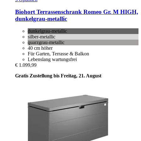
Biohort
Terrassenschrank Romeo Gr. M HIGH,
dunkelgrau-​metallic
dunkelgrau-metallic
silber-metallic
quarzgrau-metallic
40 cm höher
Für Garten, Terrasse & Balkon
Lebenslang wartungsfrei
€ 1.099,99
Gratis Zustellung bis Freitag, 21. August