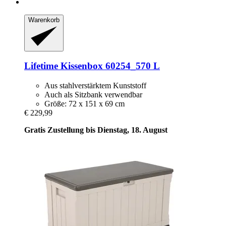
Warenkorb
Lifetime
Kissenbox 60254_570 L
Aus stahlverstärktem Kunststoff
Auch als Sitzbank verwendbar
Größe: 72 x 151 x 69 cm
€ 229,99
Gratis Zustellung bis Dienstag, 18. August