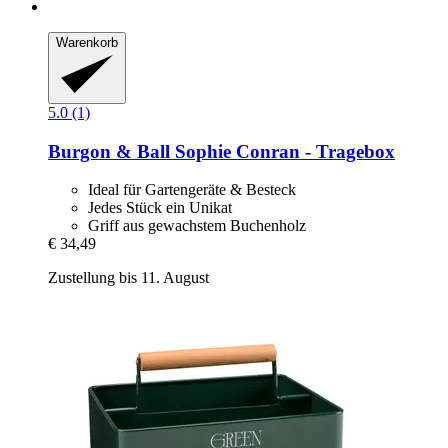
Warenkorb
5.0 (1)
Burgon & Ball
Sophie Conran -​ Tragebox
Ideal für Gartengeräte & Besteck
Jedes Stück ein Unikat
Griff aus gewachstem Buchenholz
€ 34,49
Zustellung bis 11. August