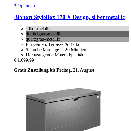
3 Optionen
Biohort
StyleBox 170 X-​Design, silber-​metallic
silber-metallic
dunkelgrau-metallic
quarzgrau-metallic
Für Garten, Terrasse & Balkon
Schnelle Montage in 20 Minuten
Herausragende Materialqualität
€ 1.099,99
Gratis Zustellung bis Freitag, 21. August