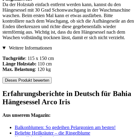
Da der Holzstab einfach entfernt werden kann, kannst du den
Hängesessel mit 30 Grad Schonwaschgang in der Waschmaschine
waschen. Beim ersten Mal kann er etwas ausfärben. Bitte
kontrolliere nach dem Waschgang, ob sich die Aufhängeseile an den
Enden überkreuzen und richte diese gegebenenfalls wieder
sternförmig aus. Wichtig ist, dass du den Hängesessel nach dem
Waschen vollständig trocknen lässt, damit er sich nicht verzieht.
Weitere Informationen
Tuchgröße
: 115 x 150 cm
Länge Holzstab:
110 cm
Max. Belastung
: 120 kg
Dieses Produkt bewerten
Erfahrungsberichte in Deutsch für Bahia
Hängesessel Arco Iris
Aus unserem Magazin:
Balkonblumen: So gedeihen Pelargonien am besten!
Beliebte Heilkräuter – die Ringelblume