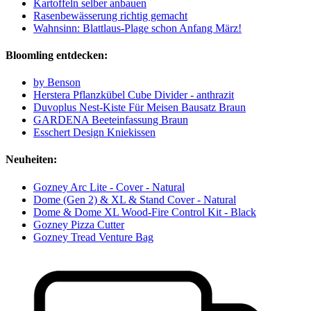
Kartoffeln selber anbauen
Rasenbewässerung richtig gemacht
Wahnsinn: Blattlaus-Plage schon Anfang März!
Bloomling entdecken:
by Benson
Herstera Pflanzkübel Cube Divider - anthrazit
Duvoplus Nest-Kiste Für Meisen Bausatz Braun
GARDENA Beeteinfassung Braun
Esschert Design Kniekissen
Neuheiten:
Gozney Arc Lite - Cover - Natural
Dome (Gen 2) & XL & Stand Cover - Natural
Dome & Dome XL Wood-Fire Control Kit - Black
Gozney Pizza Cutter
Gozney Tread Venture Bag