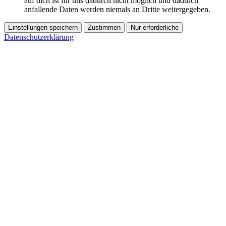
auf dich ist für uns dadurch nicht möglich und dadurch
anfallende Daten werden niemals an Dritte weitergegeben.
Einstellungen speichern
Zustimmen
Nur erforderliche
Datenschutzerklärung