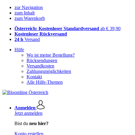
zur Navigation
zum Inhalt
zum Warenkorb
Österreich: Kostenloser Standardversand
ab € 39,90
Kostenloser Rückversand
24 h
Versand
Hilfe
Wo ist meine Bestellung?
Rücksendungen
Versandkosten
Zahlungsmöglichkeiten
Kontakt
Alle Hilfe-Themen
Anmelden
Jetzt anmelden
Bist du
neu hier?
Konto erstellen