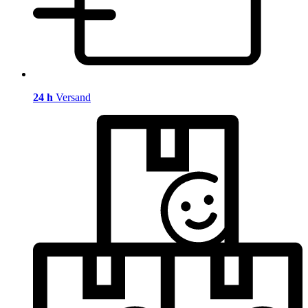
24 h
Versand