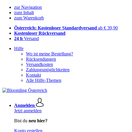
zur Navigation
zum Inhalt
zum Warenkorb
Österreich: Kostenloser Standardversand
ab € 39,90
Kostenloser Rückversand
24 h
Versand
Hilfe
Wo ist meine Bestellung?
Rücksendungen
Versandkosten
Zahlungsmöglichkeiten
Kontakt
Alle Hilfe-Themen
Anmelden
Jetzt anmelden
Bist du
neu hier?
Konto erstellen