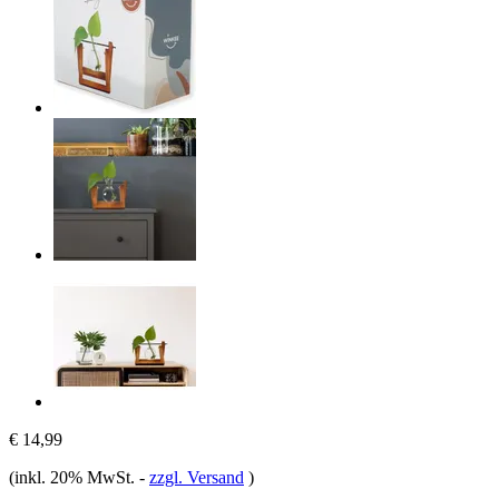
€ 14,99
(inkl. 20% MwSt.
-
zzgl. Versand
)