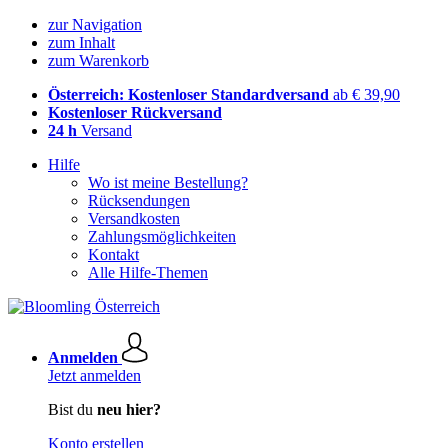
zur Navigation
zum Inhalt
zum Warenkorb
Österreich: Kostenloser Standardversand
ab € 39,90
Kostenloser Rückversand
24 h
Versand
Hilfe
Wo ist meine Bestellung?
Rücksendungen
Versandkosten
Zahlungsmöglichkeiten
Kontakt
Alle Hilfe-Themen
Anmelden
Jetzt anmelden
Bist du
neu hier?
Konto erstellen