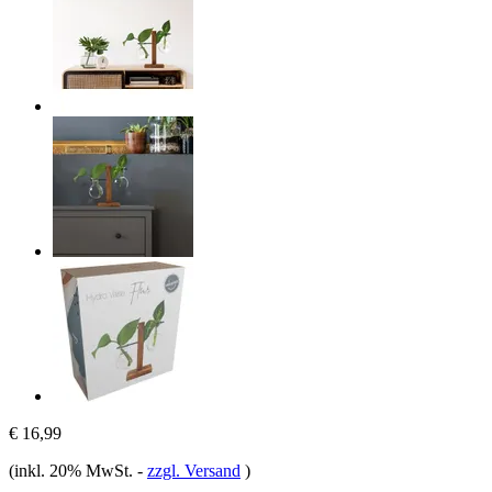
€ 16,99
(inkl. 20% MwSt.
-
zzgl. Versand
)