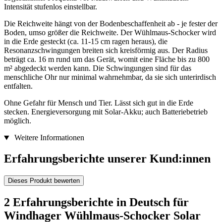
Intensität stufenlos einstellbar.
Die Reichweite hängt von der Bodenbeschaffenheit ab - je fester der
Boden, umso größer die Reichweite. Der Wühlmaus-Schocker wird
in die Erde gesteckt (ca. 11-15 cm ragen heraus), die
Resonanzschwingungen breiten sich kreisförmig aus. Der Radius
beträgt ca. 16 m rund um das Gerät, womit eine Fläche bis zu 800
m² abgedeckt werden kann. Die Schwingungen sind für das
menschliche Ohr nur minimal wahrnehmbar, da sie sich unterirdisch
entfalten.
Ohne Gefahr für Mensch und Tier. Lässt sich gut in die Erde
stecken. Energieversorgung mit Solar-Akku; auch Batteriebetrieb
möglich.
Weitere Informationen
Erfahrungsberichte unserer Kund:innen
Dieses Produkt bewerten
2 Erfahrungsberichte in Deutsch für
Windhager Wühlmaus-Schocker Solar