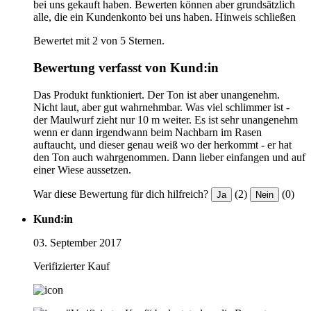
bei uns gekauft haben. Bewerten können aber grundsätzlich
alle, die ein Kundenkonto bei uns haben.
Hinweis schließen
Bewertet mit 2 von 5 Sternen.
Bewertung verfasst von Kund:in
Das Produkt funktioniert. Der Ton ist aber unangenehm.
Nicht laut, aber gut wahrnehmbar. Was viel schlimmer ist -
der Maulwurf zieht nur 10 m weiter. Es ist sehr unangenehm
wenn er dann irgendwann beim Nachbarn im Rasen
auftaucht, und dieser genau weiß wo der herkommt - er hat
den Ton auch wahrgenommen. Dann lieber einfangen und auf
einer Wiese aussetzen.
War diese Bewertung für dich hilfreich?
(2)
(0)
Ja
Nein
Kund:in
03. September 2017
Verifizierter Kauf