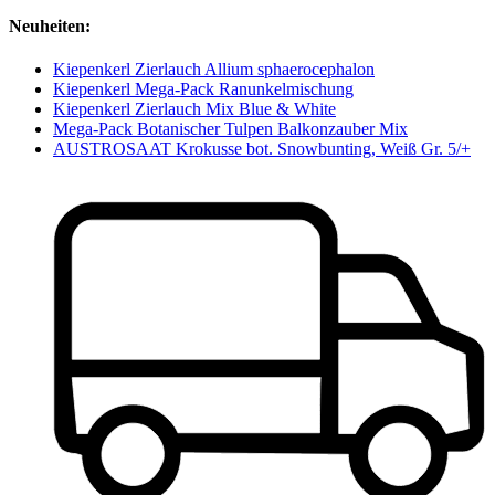
Neuheiten:
Kiepenkerl Zierlauch Allium sphaerocephalon
Kiepenkerl Mega-Pack Ranunkelmischung
Kiepenkerl Zierlauch Mix Blue & White
Mega-Pack Botanischer Tulpen Balkonzauber Mix
AUSTROSAAT Krokusse bot. Snowbunting, Weiß Gr. 5/+