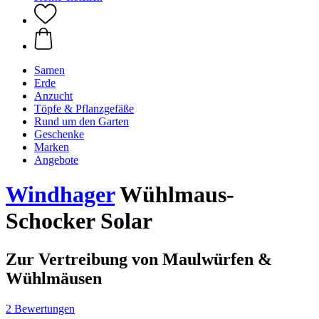
Samen
Erde
Anzucht
Töpfe & Pflanzgefäße
Rund um den Garten
Geschenke
Marken
Angebote
Windhager
Wühlmaus-
Schocker Solar
Zur Vertreibung von Maulwürfen &
Wühlmäusen
2 Bewertungen