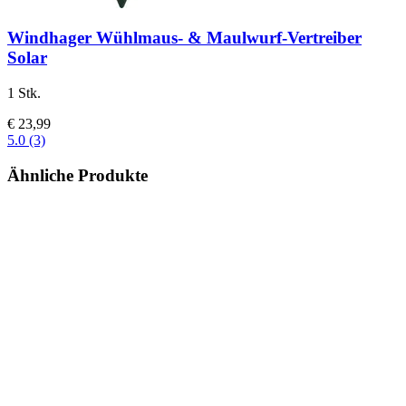
Windhager
Wühlmaus-​ & Maulwurf-​Vertreiber
Solar
1 Stk.
€ 23,99
5.0 (3)
Ähnliche Produkte