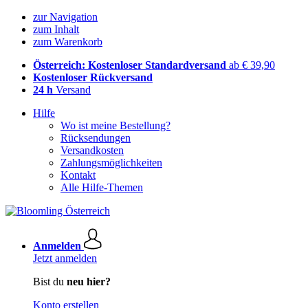
zur Navigation
zum Inhalt
zum Warenkorb
Österreich: Kostenloser Standardversand
ab € 39,90
Kostenloser Rückversand
24 h
Versand
Hilfe
Wo ist meine Bestellung?
Rücksendungen
Versandkosten
Zahlungsmöglichkeiten
Kontakt
Alle Hilfe-Themen
Anmelden
Jetzt anmelden
Bist du
neu hier?
Konto erstellen