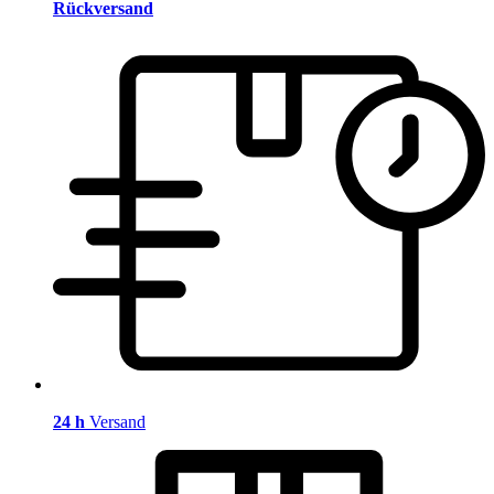
Rückversand
24 h
Versand