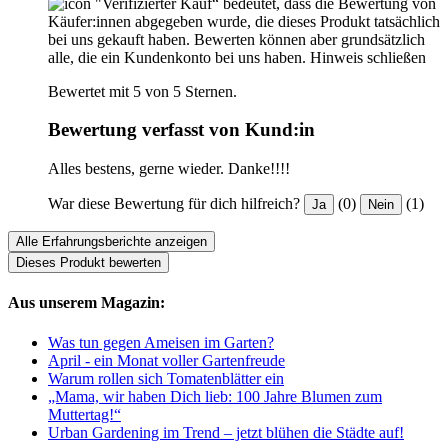
"Verifizierter Kauf“ bedeutet, dass die Bewertung von
Käufer:innen abgegeben wurde, die dieses Produkt tatsächlich
bei uns gekauft haben. Bewerten können aber grundsätzlich
alle, die ein Kundenkonto bei uns haben.
Hinweis schließen
Bewertet mit 5 von 5 Sternen.
Bewertung verfasst von Kund:in
Alles bestens, gerne wieder. Danke!!!!
War diese Bewertung für dich hilfreich?
(0)
(1)
Ja
Nein
Alle Erfahrungsberichte anzeigen
Dieses Produkt bewerten
Aus unserem Magazin:
Was tun gegen Ameisen im Garten?
April - ein Monat voller Gartenfreude
Warum rollen sich Tomatenblätter ein
„Mama, wir haben Dich lieb: 100 Jahre Blumen zum
Muttertag!“
Urban Gardening im Trend – jetzt blühen die Städte auf!