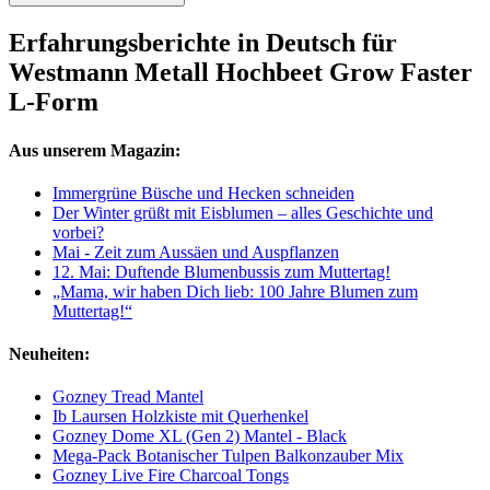
Erfahrungsberichte in Deutsch für
Westmann Metall Hochbeet Grow Faster
L-Form
Aus unserem Magazin:
Immergrüne Büsche und Hecken schneiden
Der Winter grüßt mit Eisblumen – alles Geschichte und
vorbei?
Mai - Zeit zum Aussäen und Auspflanzen
12. Mai: Duftende Blumenbussis zum Muttertag!
„Mama, wir haben Dich lieb: 100 Jahre Blumen zum
Muttertag!“
Neuheiten:
Gozney Tread Mantel
Ib Laursen Holzkiste mit Querhenkel
Gozney Dome XL (Gen 2) Mantel - Black
Mega-Pack Botanischer Tulpen Balkonzauber Mix
Gozney Live Fire Charcoal Tongs