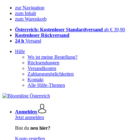
zur Navigation
zum Inhalt
zum Warenkorb
Österreich: Kostenloser Standardversand
ab € 39,90
Kostenloser Rückversand
24 h
Versand
Hilfe
Wo ist meine Bestellung?
Rücksendungen
Versandkosten
Zahlungsmöglichkeiten
Kontakt
Alle Hilfe-Themen
Anmelden
Jetzt anmelden
Bist du
neu hier?
Konto erstellen