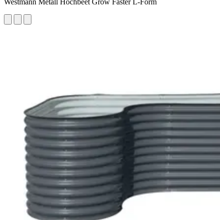
Westmann Metall Hochbeet Grow Faster L-Form