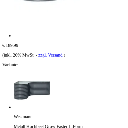
€ 189,99
(inkl. 20% MwSt.
-
zzgl. Versand
)
Variante:
Westmann
Metall Hochbeet Grow Faster L-Form