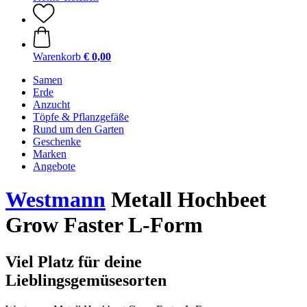
Warenkorb
€ 0,00
Samen
Erde
Anzucht
Töpfe & Pflanzgefäße
Rund um den Garten
Geschenke
Marken
Angebote
Westmann
Metall Hochbeet
Grow Faster L-Form
Viel Platz für deine
Lieblingsgemüsesorten