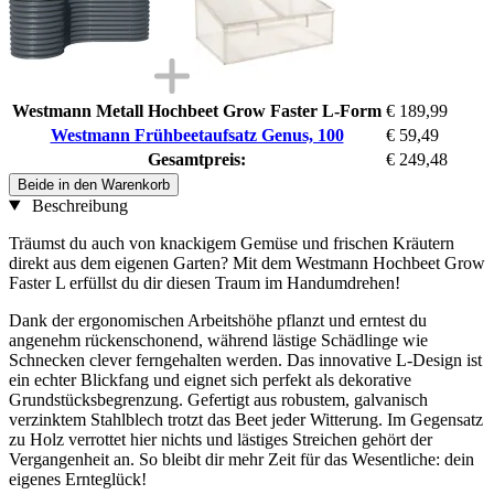
Westmann Metall Hochbeet Grow Faster L-Form
€ 189,99
Westmann Frühbeetaufsatz Genus, 100
€ 59,49
Gesamtpreis:
€ 249,48
Beide in den Warenkorb
Beschreibung
Träumst du auch von knackigem Gemüse und frischen Kräutern
direkt aus dem eigenen Garten? Mit dem Westmann Hochbeet Grow
Faster L erfüllst du dir diesen Traum im Handumdrehen!
Dank der ergonomischen Arbeitshöhe pflanzt und erntest du
angenehm rückenschonend, während lästige Schädlinge wie
Schnecken clever ferngehalten werden. Das innovative L-Design ist
ein echter Blickfang und eignet sich perfekt als dekorative
Grundstücksbegrenzung. Gefertigt aus robustem, galvanisch
verzinktem Stahlblech trotzt das Beet jeder Witterung. Im Gegensatz
zu Holz verrottet hier nichts und lästiges Streichen gehört der
Vergangenheit an. So bleibt dir mehr Zeit für das Wesentliche: dein
eigenes Ernteglück!