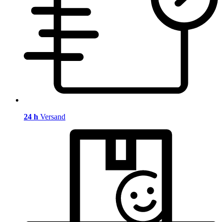
24 h
Versand