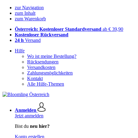
zur Navigation
zum Inhalt
zum Warenkorb
Österreich: Kostenloser Standardversand
ab € 39,90
Kostenloser Rückversand
24 h
Versand
Hilfe
Wo ist meine Bestellung?
Rücksendungen
Versandkosten
Zahlungsmöglichkeiten
Kontakt
Alle Hilfe-Themen
Anmelden
Jetzt anmelden
Bist du
neu hier?
Konto erstellen