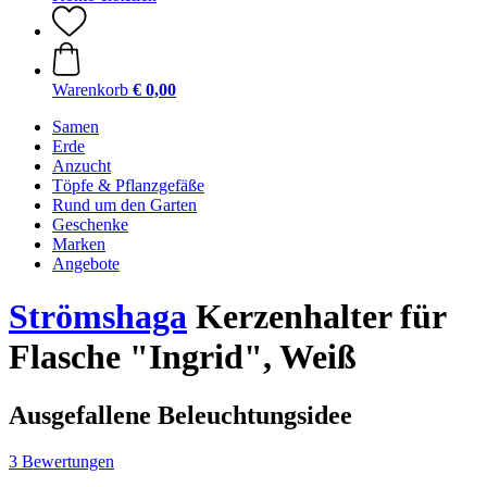
Warenkorb
€ 0,00
Samen
Erde
Anzucht
Töpfe & Pflanzgefäße
Rund um den Garten
Geschenke
Marken
Angebote
Strömshaga
Kerzenhalter für
Flasche "Ingrid", Weiß
Ausgefallene Beleuchtungsidee
3 Bewertungen