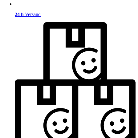
24 h
Versand