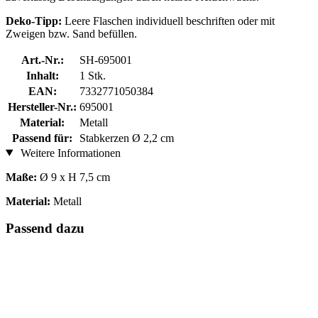
Deko-Tipp:
Leere Flaschen individuell beschriften oder mit
Zweigen bzw. Sand befüllen.
Art.-Nr.:
SH-695001
Inhalt:
1 Stk.
EAN:
7332771050384
Hersteller-Nr.:
695001
Material:
Metall
Passend für:
Stabkerzen Ø 2,2 cm
Weitere Informationen
Maße:
Ø 9 x H 7,5 cm
Material:
Metall
Passend dazu