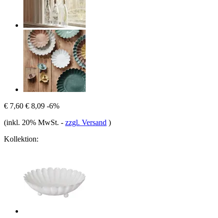
€ 7,60
€ 8,09
-6%
(inkl. 20% MwSt.
-
zzgl. Versand
)
Kollektion: