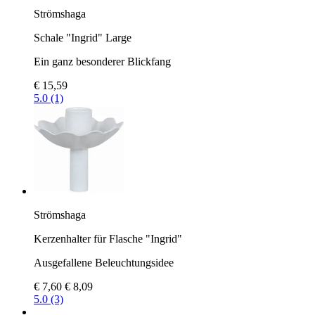
Strömshaga
Schale "Ingrid" Large
Ein ganz besonderer Blickfang
€ 15,59
5.0 (1)
Strömshaga
Kerzenhalter für Flasche "Ingrid"
Ausgefallene Beleuchtungsidee
€ 7,60
€ 8,09
5.0 (3)