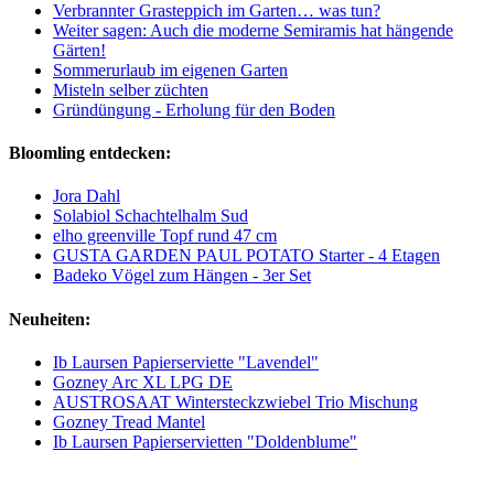
Verbrannter Grasteppich im Garten… was tun?
Weiter sagen: Auch die moderne Semiramis hat hängende
Gärten!
Sommerurlaub im eigenen Garten
Misteln selber züchten
Gründüngung - Erholung für den Boden
Bloomling entdecken:
Jora Dahl
Solabiol Schachtelhalm Sud
elho greenville Topf rund 47 cm
GUSTA GARDEN PAUL POTATO Starter - 4 Etagen
Badeko Vögel zum Hängen - 3er Set
Neuheiten:
Ib Laursen Papierserviette "Lavendel"
Gozney Arc XL LPG DE
AUSTROSAAT Wintersteckzwiebel Trio Mischung
Gozney Tread Mantel
Ib Laursen Papierservietten "Doldenblume"