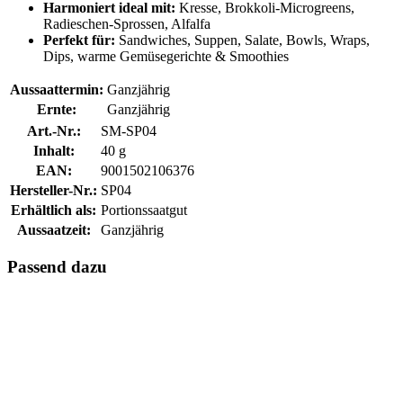
Harmoniert ideal mit:
Kresse, Brokkoli-Microgreens,
Radieschen-Sprossen, Alfalfa
Perfekt für:
Sandwiches, Suppen, Salate, Bowls, Wraps,
Dips, warme Gemüsegerichte & Smoothies
Aussaattermin:
Ganzjährig
Ernte:
Ganzjährig
Art.-Nr.:
SM-SP04
Inhalt:
40 g
EAN:
9001502106376
Hersteller-Nr.:
SP04
Erhältlich als:
Portionssaatgut
Aussaatzeit:
Ganzjährig
Passend dazu