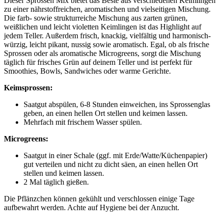
Dieser Sprossen Mix bietet das Beste aus verschiedenen Keimlingen
zu einer nährstoffreichen, aromatischen und vielseitigen Mischung.
Die farb- sowie strukturreiche Mischung aus zarten grünen,
weißlichen und leicht violetten Keimlingen ist das Highlight auf
jedem Teller. Außerdem frisch, knackig, vielfältig und harmonisch-
würzig, leicht pikant, nussig sowie aromatisch. Egal, ob als frische
Sprossen oder als aromatische Microgreens, sorgt die Mischung
täglich für frisches Grün auf deinem Teller und ist perfekt für
Smoothies, Bowls, Sandwiches oder warme Gerichte.
Keimsprossen:
Saatgut abspülen, 6-8 Stunden einweichen, ins Sprossenglas
geben, an einen hellen Ort stellen und keimen lassen.
Mehrfach mit frischem Wasser spülen.
Microgreens:
Saatgut in einer Schale (ggf. mit Erde/Watte/Küchenpapier)
gut verteilen und nicht zu dicht säen, an einen hellen Ort
stellen und keimen lassen.
2 Mal täglich gießen.
Die Pflänzchen können gekühlt und verschlossen einige Tage
aufbewahrt werden. Achte auf Hygiene bei der Anzucht.