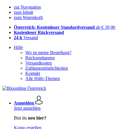
zur Navigation
zum Inhalt
zum Warenkorb
Österreich: Kostenloser Standardversand
ab € 39,90
Kostenloser Rückversand
24 h
Versand
Hilfe
Wo ist meine Bestellung?
Rücksendungen
Versandkosten
Zahlungsmöglichkeiten
Kontakt
Alle Hilfe-Themen
Anmelden
Jetzt anmelden
Bist du
neu hier?
Konto erstellen