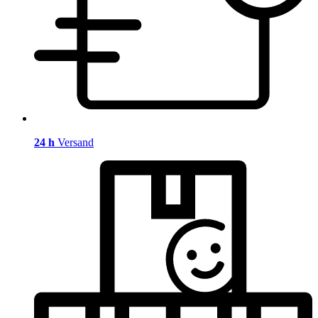
24 h
Versand