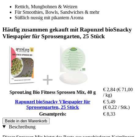
Rettich, Mungbohnen & Weizen
Für Smoothies, Bowls, Sandwiches & mehr
Süßlich nussig mit pikantem Aroma
Häufig zusammen gekauft mit Rapunzel bioSnacky
Vliespapier für Sprossengarten, 25 Stück
€ 2,84
(€ 71,00
Sprout.ing Bio Fitness Sprossen Mix, 40 g
/ kg)
Rapunzel bioSnacky Vliespapier für
€ 5,49
Sprossengarten, 25 Stück
(€ 0,22 / Stk.)
Gesamtpreis:
€ 8,33
Beide in den Warenkorb
Beschreibung