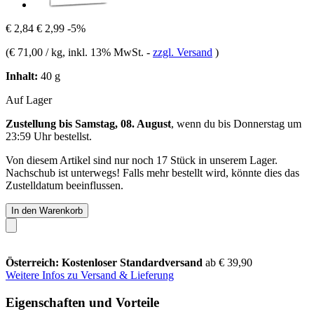
€ 2,84
€ 2,99
-5%
(
€ 71,00 / kg
, inkl. 13% MwSt.
-
zzgl. Versand
)
Inhalt:
40 g
Auf Lager
Zustellung bis Samstag, 08. August
, wenn du bis
Donnerstag um
23:59 Uhr
bestellst.
Von diesem Artikel sind nur noch 17 Stück in unserem Lager.
Nachschub ist unterwegs! Falls mehr bestellt wird, könnte dies das
Zustelldatum beeinflussen.
In den Warenkorb
Österreich: Kostenloser Standardversand
ab € 39,90
Weitere Infos zu Versand & Lieferung
Eigenschaften und Vorteile