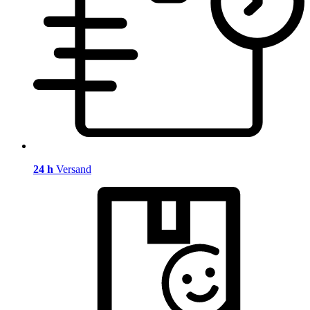
24 h
Versand