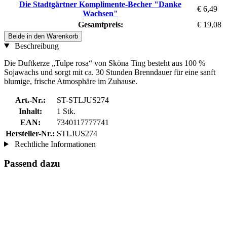
Die Stadtgärtner Komplimente-Becher "Danke
€ 6,49
Wachsen"
Gesamtpreis:
€ 19,08
Beide in den Warenkorb
Beschreibung
Die Duftkerze „Tulpe rosa“ von Sköna Ting besteht aus 100 %
Sojawachs und sorgt mit ca. 30 Stunden Brenndauer für eine sanft
blumige, frische Atmosphäre im Zuhause.
Art.-Nr.:
ST-STLJUS274
Inhalt:
1 Stk.
EAN:
7340117777741
Hersteller-Nr.:
STLJUS274
Rechtliche Informationen
Passend dazu