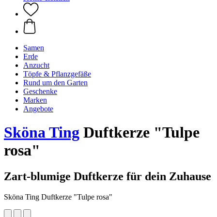
Samen
Erde
Anzucht
Töpfe & Pflanzgefäße
Rund um den Garten
Geschenke
Marken
Angebote
Sköna Ting
Duftkerze "Tulpe
rosa"
Zart-blumige Duftkerze für dein Zuhause
Sköna Ting Duftkerze "Tulpe rosa"