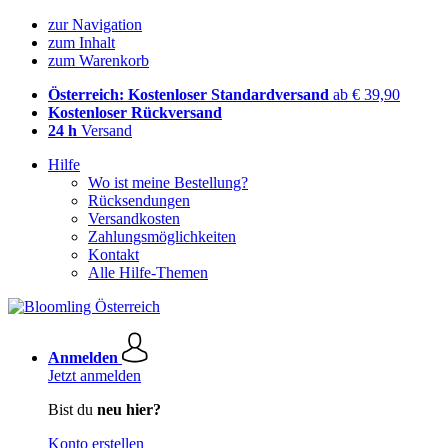
zur Navigation
zum Inhalt
zum Warenkorb
Österreich: Kostenloser Standardversand
ab € 39,90
Kostenloser Rückversand
24 h
Versand
Hilfe
Wo ist meine Bestellung?
Rücksendungen
Versandkosten
Zahlungsmöglichkeiten
Kontakt
Alle Hilfe-Themen
Anmelden
Jetzt anmelden
Bist du
neu hier?
Konto erstellen