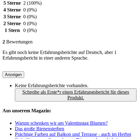
5 Sterne
2
(100%)
4 Sterne
0
(0%)
3 Sterne
0
(0%)
2 Sterne
0
(0%)
1 Stern
0
(0%)
2
Bewertungen
Es gibt noch keine Erfahrungsberichte auf Deutsch, aber 1
Erfahrungsbericht in einer anderen Sprache.
Anzeigen
Keine Erfahrungsberichte vorhanden.
Schreibe als Erste*r einen Erfahrungsbericht für dieses
Produkt.
Aus unserem Magazin:
Warum schenken wir am Valentinstag Blumen?
Das große Bienensterben
Prächtige Farben auf Balkon und Terrasse - auch im Herbst