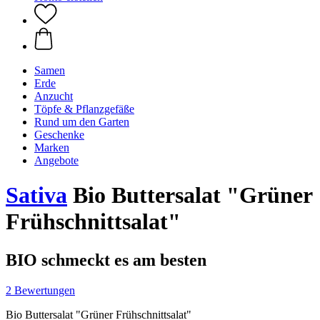
Samen
Erde
Anzucht
Töpfe & Pflanzgefäße
Rund um den Garten
Geschenke
Marken
Angebote
Sativa
Bio Buttersalat "Grüner
Frühschnittsalat"
BIO schmeckt es am besten
2 Bewertungen
Bio Buttersalat "Grüner Frühschnittsalat"