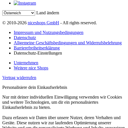
Land ändern
© 2010-2026
niceshops GmbH
- All rights reserved.
Impressum und Nutzungsbedingungen
Datenschutz
Allgemeine Geschäftsbedingungen und Widerrufsbelehrung
Barrierefreiheitserklärung
Datenschutz-Einstellungen
Unternehmen
Weitere nice Shops
Vertrag widerrufen
Personalisiere dein Einkaufserlebnis
Nur mit deiner individuellen Einwilligung verwenden wir Cookies
und weitere Technologien, um dir ein personalisiertes
Einkaufserlebnis zu bieten.
Dazu erfassen wir Daten über unsere Nutzer, deren Verhalten und
Geräte. Diese nutzen wir zur laufenden Optimierung unserer
Website und um dir personalisierte Werbung und Inhalte anzuzeigen