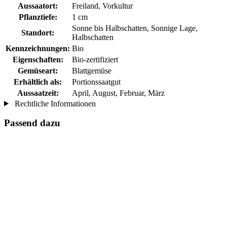
Aussaatort:
Freiland, Vorkultur
Pflanztiefe:
1 cm
Sonne bis Halbschatten, Sonnige Lage,
Standort:
Halbschatten
Kennzeichnungen:
Bio
Eigenschaften:
Bio-zertifiziert
Gemüseart:
Blattgemüse
Erhältlich als:
Portionssaatgut
Aussaatzeit:
April, August, Februar, März
Rechtliche Informationen
Passend dazu