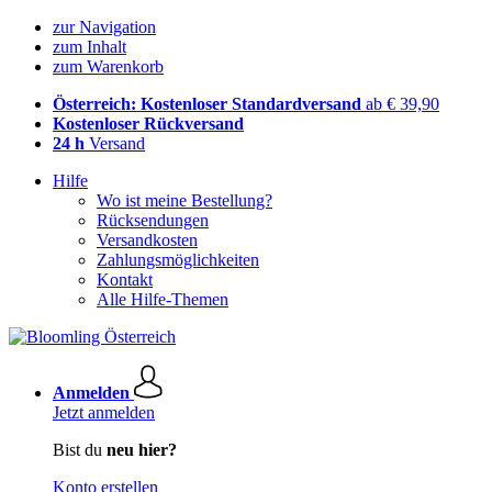
zur Navigation
zum Inhalt
zum Warenkorb
Österreich: Kostenloser Standardversand
ab € 39,90
Kostenloser Rückversand
24 h
Versand
Hilfe
Wo ist meine Bestellung?
Rücksendungen
Versandkosten
Zahlungsmöglichkeiten
Kontakt
Alle Hilfe-Themen
Anmelden
Jetzt anmelden
Bist du
neu hier?
Konto erstellen