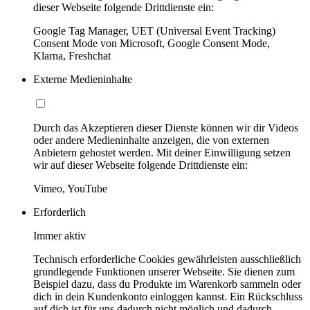
dieser Webseite folgende Drittdienste ein:
Google Tag Manager, UET (Universal Event Tracking)
Consent Mode von Microsoft, Google Consent Mode,
Klarna, Freshchat
Externe Medieninhalte
Durch das Akzeptieren dieser Dienste können wir dir Videos
oder andere Medieninhalte anzeigen, die von externen
Anbietern gehostet werden. Mit deiner Einwilligung setzen
wir auf dieser Webseite folgende Drittdienste ein:
Vimeo, YouTube
Erforderlich
Immer aktiv
Technisch erforderliche Cookies gewährleisten ausschließlich
grundlegende Funktionen unserer Webseite. Sie dienen zum
Beispiel dazu, dass du Produkte im Warenkorb sammeln oder
dich in dein Kundenkonto einloggen kannst. Ein Rückschluss
auf dich ist für uns dadurch nicht möglich und dadurch