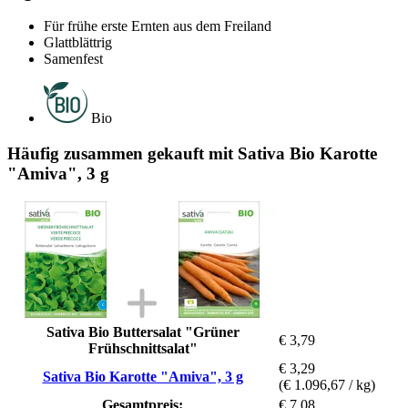
Für frühe erste Ernten aus dem Freiland
Glattblättrig
Samenfest
Bio
Häufig zusammen gekauft mit Sativa Bio Karotte
"Amiva", 3 g
Sativa Bio Buttersalat "Grüner
€ 3,79
Frühschnittsalat"
€ 3,29
Sativa Bio Karotte "Amiva", 3 g
(€ 1.096,67 / kg)
Gesamtpreis:
€ 7,08