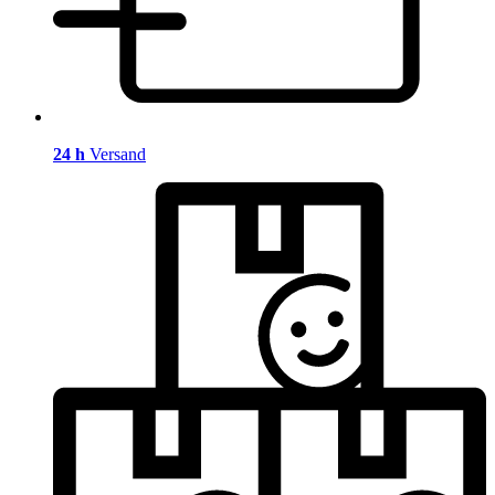
24 h
Versand