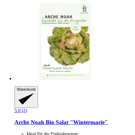
Warenkorb
5.0 (2)
Arche Noah
Bio Salat "Wintermarie"
Ideal für die Frühjahrsernte