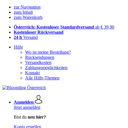
zur Navigation
zum Inhalt
zum Warenkorb
Österreich: Kostenloser Standardversand
ab € 39,90
Kostenloser Rückversand
24 h
Versand
Hilfe
Wo ist meine Bestellung?
Rücksendungen
Versandkosten
Zahlungsmöglichkeiten
Kontakt
Alle Hilfe-Themen
Anmelden
Jetzt anmelden
Bist du
neu hier?
Konto erstellen