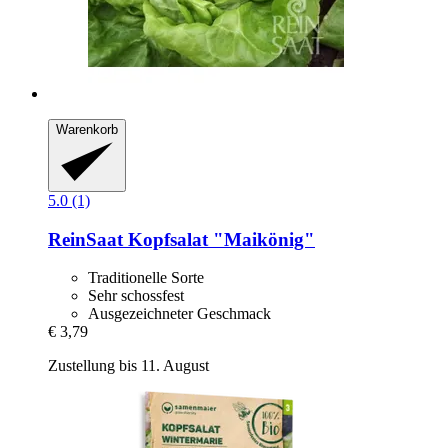
Warenkorb
5.0 (1)
ReinSaat
Kopfsalat "Maikönig"
Traditionelle Sorte
Sehr schossfest
Ausgezeichneter Geschmack
€ 3,79
Zustellung bis 11. August