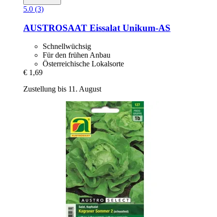
5.0 (3)
AUSTROSAAT
Eissalat Unikum-​AS
Schnellwüchsig
Für den frühen Anbau
Österreichische Lokalsorte
€ 1,69
Zustellung bis 11. August