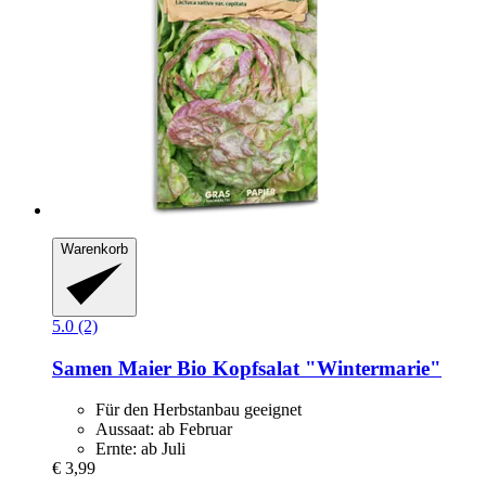
Warenkorb
5.0 (2)
Samen Maier
Bio Kopfsalat "Wintermarie"
Für den Herbstanbau geeignet
Aussaat: ab Februar
Ernte: ab Juli
€ 3,99