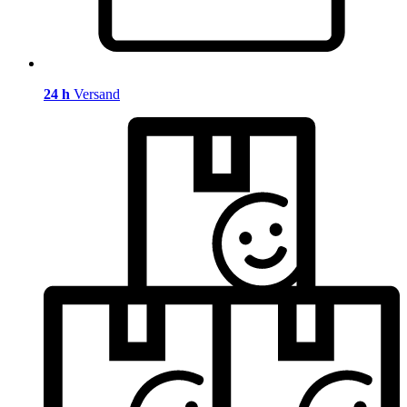
24 h
Versand