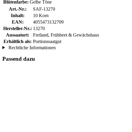
Blütenfarbe:
Gelbe Töne
Art.-Nr.:
SAF-13270
Inhalt:
10 Korn
EAN:
4055473132709
Hersteller-Nr.:
13270
Aussaatort:
Freiland, Frühbeet & Gewächshaus
Erhältlich als:
Portionssaatgut
Rechtliche Informationen
Passend dazu