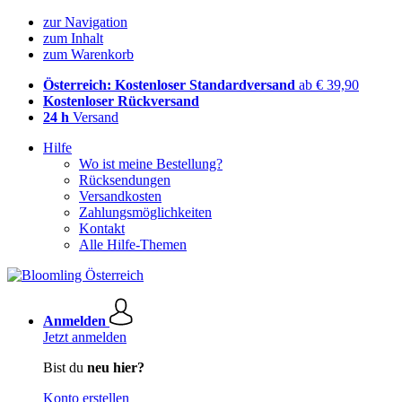
zur Navigation
zum Inhalt
zum Warenkorb
Österreich: Kostenloser Standardversand
ab € 39,90
Kostenloser Rückversand
24 h
Versand
Hilfe
Wo ist meine Bestellung?
Rücksendungen
Versandkosten
Zahlungsmöglichkeiten
Kontakt
Alle Hilfe-Themen
Anmelden
Jetzt anmelden
Bist du
neu hier?
Konto erstellen