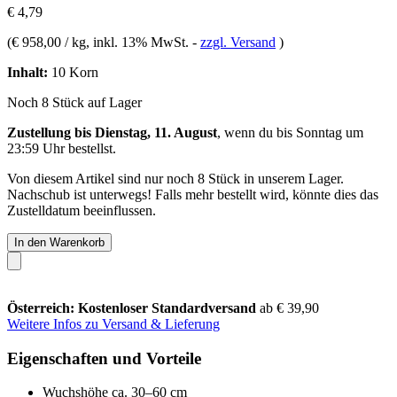
€ 4,79
(
€ 958,00 / kg
, inkl. 13% MwSt.
-
zzgl. Versand
)
Inhalt:
10 Korn
Noch 8 Stück auf Lager
Zustellung bis Dienstag, 11. August
, wenn du bis
Sonntag um
23:59 Uhr
bestellst.
Von diesem Artikel sind nur noch 8 Stück in unserem Lager.
Nachschub ist unterwegs! Falls mehr bestellt wird, könnte dies das
Zustelldatum beeinflussen.
In den Warenkorb
Österreich: Kostenloser Standardversand
ab € 39,90
Weitere Infos zu Versand & Lieferung
Eigenschaften und Vorteile
Wuchshöhe ca. 30–60 cm