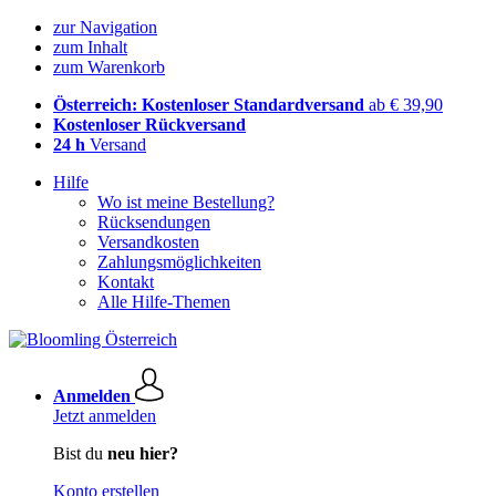
zur Navigation
zum Inhalt
zum Warenkorb
Österreich: Kostenloser Standardversand
ab € 39,90
Kostenloser Rückversand
24 h
Versand
Hilfe
Wo ist meine Bestellung?
Rücksendungen
Versandkosten
Zahlungsmöglichkeiten
Kontakt
Alle Hilfe-Themen
Anmelden
Jetzt anmelden
Bist du
neu hier?
Konto erstellen