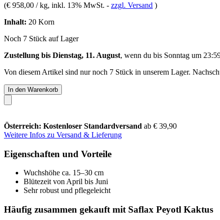
(
€ 958,00 / kg
, inkl. 13% MwSt.
-
zzgl. Versand
)
Inhalt:
20 Korn
Noch 7 Stück auf Lager
Zustellung bis Dienstag, 11. August
, wenn du bis
Sonntag um 23:5
Von diesem Artikel sind nur noch 7 Stück in unserem Lager. Nachschub
In den Warenkorb
Österreich: Kostenloser Standardversand
ab € 39,90
Weitere Infos zu Versand & Lieferung
Eigenschaften und Vorteile
Wuchshöhe ca. 15–30 cm
Blütezeit von April bis Juni
Sehr robust und pflegeleicht
Häufig zusammen gekauft mit Saflax Peyotl Kaktus