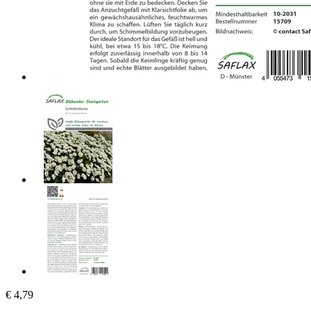
€ 4,79