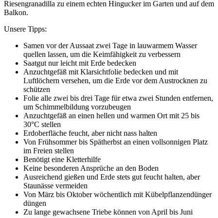
Riesengranadilla zu einem echten Hingucker im Garten und auf dem
Balkon.
Unsere Tipps:
Samen vor der Aussaat zwei Tage in lauwarmem Wasser
quellen lassen, um die Keimfähigkeit zu verbessern
Saatgut nur leicht mit Erde bedecken
Anzuchtgefäß mit Klarsichtfolie bedecken und mit
Luftlöchern versehen, um die Erde vor dem Austrocknen zu
schützen
Folie alle zwei bis drei Tage für etwa zwei Stunden entfernen,
um Schimmelbildung vorzubeugen
Anzuchtgefäß an einen hellen und warmen Ort mit 25 bis
30°C stellen
Erdoberfläche feucht, aber nicht nass halten
Von Frühsommer bis Spätherbst an einen vollsonnigen Platz
im Freien stellen
Benötigt eine Kletterhilfe
Keine besonderen Ansprüche an den Boden
Ausreichend gießen und Erde stets gut feucht halten, aber
Staunässe vermeiden
Von März bis Oktober wöchentlich mit Kübelpflanzendünger
düngen
Zu lange gewachsene Triebe können von April bis Juni