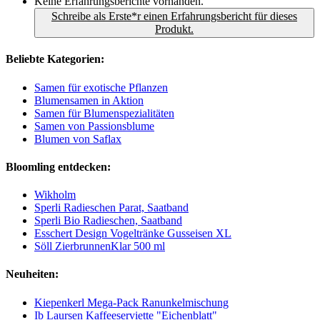
Keine Erfahrungsberichte vorhanden.
Schreibe als Erste*r einen Erfahrungsbericht für dieses
Produkt.
Beliebte Kategorien:
Samen für exotische Pflanzen
Blumensamen in Aktion
Samen für Blumenspezialitäten
Samen von Passionsblume
Blumen von Saflax
Bloomling entdecken:
Wikholm
Sperli Radieschen Parat, Saatband
Sperli Bio Radieschen, Saatband
Esschert Design Vogeltränke Gusseisen XL
Söll ZierbrunnenKlar 500 ml
Neuheiten:
Kiepenkerl Mega-Pack Ranunkelmischung
Ib Laursen Kaffeeserviette "Eichenblatt"