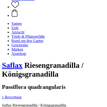
Samen
Erde
Anzucht
Töpfe & Pflanzgefäße
Rund um den Garten
Geschenke
Marken
Angebote
Saflax
Riesengranadilla /
Königsgranadilla
Passiflora quadrangularis
1 Bewertung
Saflax Riesengranadilla / Königsgranadilla