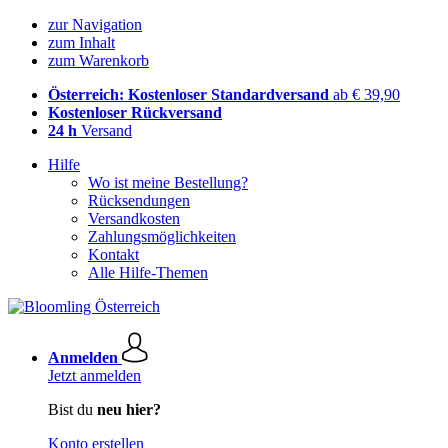
zur Navigation
zum Inhalt
zum Warenkorb
Österreich: Kostenloser Standardversand
ab € 39,90
Kostenloser Rückversand
24 h
Versand
Hilfe
Wo ist meine Bestellung?
Rücksendungen
Versandkosten
Zahlungsmöglichkeiten
Kontakt
Alle Hilfe-Themen
Anmelden
Jetzt anmelden
Bist du
neu hier?
Konto erstellen