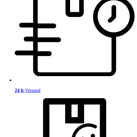
24 h
Versand